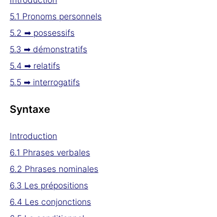
5.1 Pronoms personnels
5.2 ➡ possessifs
5.3 ➡ démonstratifs
5.4 ➡ relatifs
5.5 ➡ interrogatifs
Syntaxe
Introduction
6.1 Phrases verbales
6.2 Phrases nominales
6.3 Les prépositions
6.4 Les conjonctions