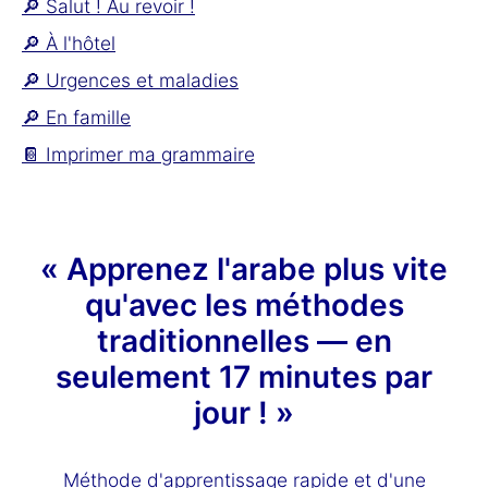
🔎 Salut ! Au revoir !
🔎 À l'hôtel
🔎 Urgences et maladies
🔎 En famille
📔 Imprimer ma grammaire
« Apprenez l'arabe plus vite
qu'avec les méthodes
traditionnelles — en
seulement 17 minutes par
jour ! »
Méthode d'apprentissage rapide et d'une