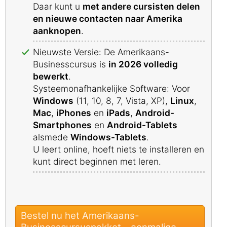
Daar kunt u
met andere cursisten delen
en nieuwe contacten naar Amerika
aanknopen
.
Nieuwste Versie: De Amerikaans-
Businesscursus is
in 2026 volledig
bewerkt
.
Systeemonafhankelijke Software: Voor
Windows
(11, 10, 8, 7, Vista, XP),
Linux
,
Mac
,
iPhones
en
iPads
,
Android-
Smartphones
en
Android-Tablets
alsmede
Windows-Tablets
.
U leert online, hoeft niets te installeren en
kunt direct beginnen met leren.
Bestel nu het Amerikaans-