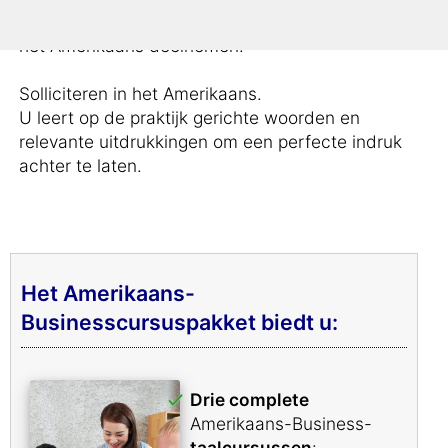
Met deze cursus kunt u aan iedere meeting in
het Amerikaans deelnemen.
Solliciteren in het Amerikaans.
U leert op de praktijk gerichte woorden en
relevante uitdrukkingen om een perfecte indruk
achter te laten.
Het Amerikaans-
Businesscursuspakket biedt u:
Drie complete
Amerikaans-Business-
taalcursussen
: