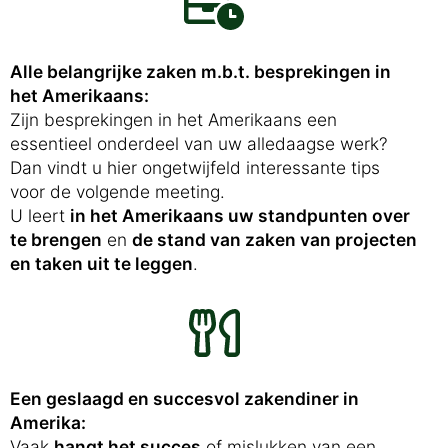
Alle belangrijke zaken m.b.t. besprekingen in
het Amerikaans:
Zijn besprekingen in het Amerikaans een
essentieel onderdeel van uw alledaagse werk?
Dan vindt u hier ongetwijfeld interessante tips
voor de volgende meeting.
U leert
in het Amerikaans uw standpunten over
te brengen
en
de stand van zaken van projecten
en taken uit te leggen
.
Een geslaagd en succesvol zakendiner in
Amerika:
Vaak
hangt het succes
of mislukken van een