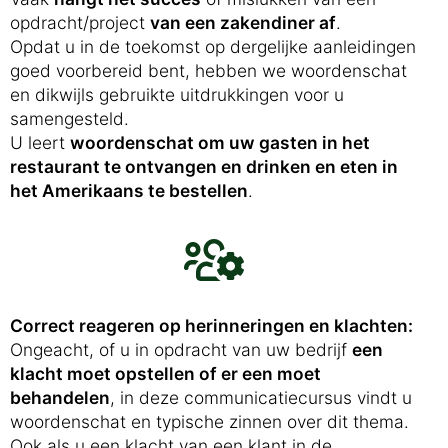
opdracht/project
van een zakendiner af
.
Opdat u in de toekomst op dergelijke aanleidingen
goed voorbereid bent, hebben we woordenschat
en dikwijls gebruikte uitdrukkingen voor u
samengesteld.
U leert
woordenschat om uw gasten in het
restaurant te ontvangen en drinken en eten in
het Amerikaans te bestellen
.
Correct reageren op herinneringen en klachten:
Ongeacht, of u in opdracht van uw bedrijf
een
klacht moet opstellen of er een moet
behandelen
, in deze communicatiecursus vindt u
woordenschat en typische zinnen over dit thema.
Ook als u een klacht van een klant in de