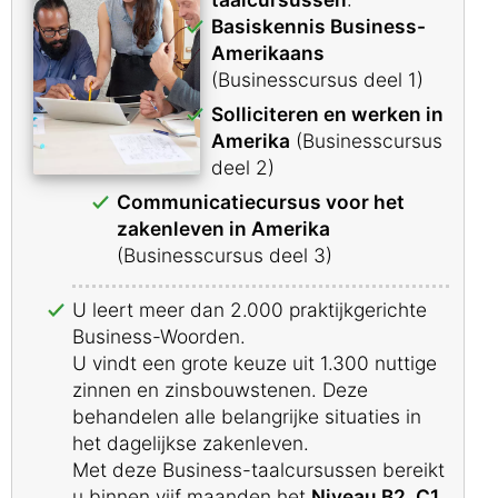
Basiskennis Business-
Amerikaans
(Businesscursus deel 1)
Solliciteren en werken in
Amerika
(Businesscursus
deel 2)
Communicatiecursus voor het
zakenleven in Amerika
(Businesscursus deel 3)
U leert meer dan 2.000 praktijkgerichte
Business-Woorden.
U vindt een grote keuze uit 1.300 nuttige
zinnen en zinsbouwstenen. Deze
behandelen alle belangrijke situaties in
het dagelijkse zakenleven.
Met deze Business-taalcursussen bereikt
u binnen vijf maanden het
Niveau B2, C1