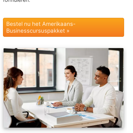
Bestel nu het Amerikaans-
Businesscursuspakket »