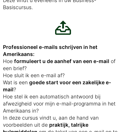
Deze vindt u eveneens in uw Business-
Basiscursus.
Professioneel e-mails schrijven in het
Amerikaans:
Hoe
formuleert u de aanhef van een e-mail
of
een brief?
Hoe sluit ik een e-mail af?
Wat is een
goede start voor een zakelijke e-
mail
?
Hoe stel ik een automatisch antwoord bij
afwezigheid voor mijn e-mail-programma in het
Amerikaans in?
In deze cursus vindt u, aan de hand van
voorbeelden uit de
praktijk, talrijke
hulpmiddelen
om de tekst van een e-mail op te