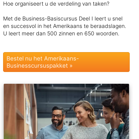
Hoe organiseert u de verdeling van taken?
Met de Business-Basiscursus Deel I leert u snel
en succesvol in het Amerikaans te beraadslagen.
U leert meer dan 500 zinnen en 650 woorden.
Bestel nu het Amerikaans-
Businesscursuspakket »