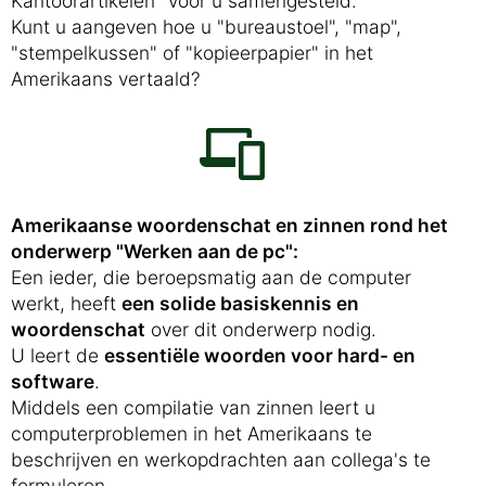
Kantoorartikelen" voor u samengesteld.
Kunt u aangeven hoe u "bureaustoel", "map",
"stempelkussen" of "kopieerpapier" in het
Amerikaans vertaald?
Amerikaanse woordenschat en zinnen rond het
onderwerp "Werken aan de pc":
Een ieder, die beroepsmatig aan de computer
werkt, heeft
een solide basiskennis en
woordenschat
over dit onderwerp nodig.
U leert de
essentiële woorden voor hard- en
software
.
Middels een compilatie van zinnen leert u
computerproblemen in het Amerikaans te
beschrijven en werkopdrachten aan collega's te
formuleren.