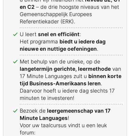
en C2
– de drie hoogste niveaus van het
Gemeenschappelijk Europees
Referentiekader (ERK).
U leert
snel en efficiënt
:
Het programma
biedt u iedere dag
nieuwe en nuttige oefeningen
.
Met behulp van de unieke, op de
langetermijn gerichte, leermethode
van
17 Minute Languages zult u
binnen korte
tijd Business-Amerikaans leren
.
Daarvoor hoeft u iedere dag slechts 17
minuten te investeren!
Bezoek de
leergemeenschap van 17
Minute Languages
!
Voor uw taalcursus vindt u een leuk
forum: