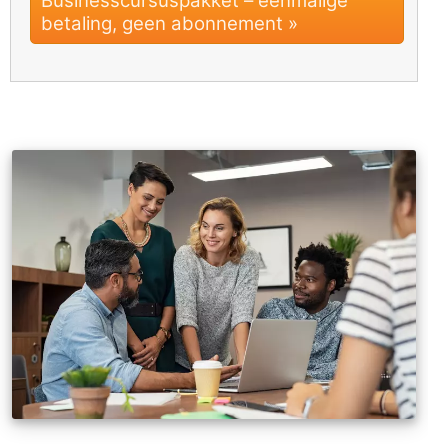
Businesscursuspakket – eenmalige
betaling, geen abonnement »