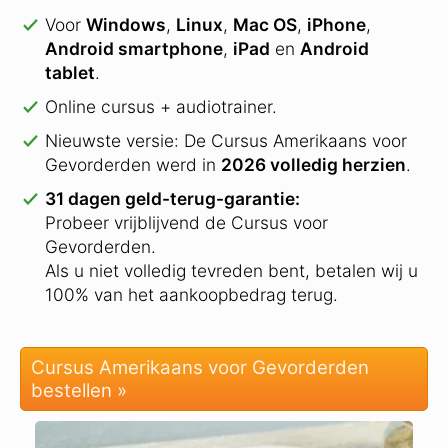
Voor
Windows
,
Linux
,
Mac OS
,
iPhone
,
Android smartphone
,
iPad
en
Android
tablet
.
Online cursus + audiotrainer.
Nieuwste versie: De Cursus Amerikaans voor
Gevorderden werd in
2026 volledig herzien
.
31 dagen geld-terug-garantie:
Probeer vrijblijvend de Cursus voor
Gevorderden.
Als u niet volledig tevreden bent, betalen wij u
100% van het aankoopbedrag terug.
Cursus Amerikaans voor Gevorderden
bestellen »