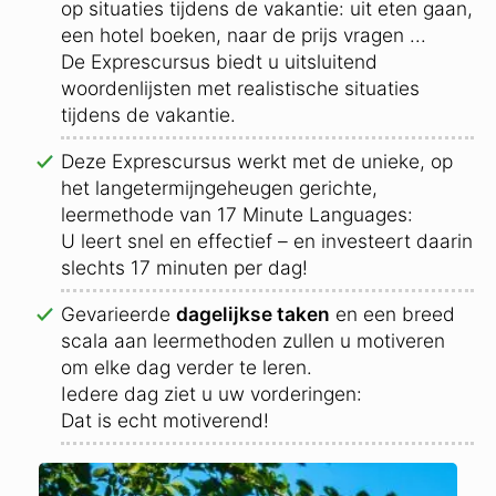
op situaties tijdens de vakantie: uit eten gaan,
een hotel boeken, naar de prijs vragen ...
De Exprescursus biedt u uitsluitend
woordenlijsten met realistische situaties
tijdens de vakantie.
Deze Exprescursus werkt met de unieke, op
het langetermijngeheugen gerichte,
leermethode van 17 Minute Languages:
U leert snel en effectief – en investeert daarin
slechts 17 minuten per dag!
Gevarieerde
dagelijkse taken
en een breed
scala aan leermethoden zullen u motiveren
om elke dag verder te leren.
Iedere dag ziet u uw vorderingen:
Dat is echt motiverend!