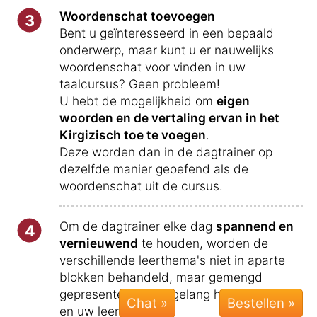
Woordenschat toevoegen
3
Bent u geïnteresseerd in een bepaald
onderwerp, maar kunt u er nauwelijks
woordenschat voor vinden in uw
taalcursus? Geen probleem!
U hebt de mogelijkheid om
eigen
woorden en de vertaling ervan in het
Kirgizisch toe te voegen
.
Deze worden dan in de dagtrainer op
dezelfde manier geoefend als de
woordenschat uit de cursus.
Om de dagtrainer elke dag
spannend en
4
vernieuwend
te houden, worden de
verschillende leerthema's niet in aparte
blokken behandeld, maar gemengd
gepresenteerd naargelang het onderwerp
Chat »
en uw leerniveau.