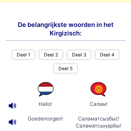
De belangrijkste woorden in het
Kirgizisch:
Hallo!
Салам!
Goedemorgen!
Саламатсызбы!/
Саламатсыңарбы!