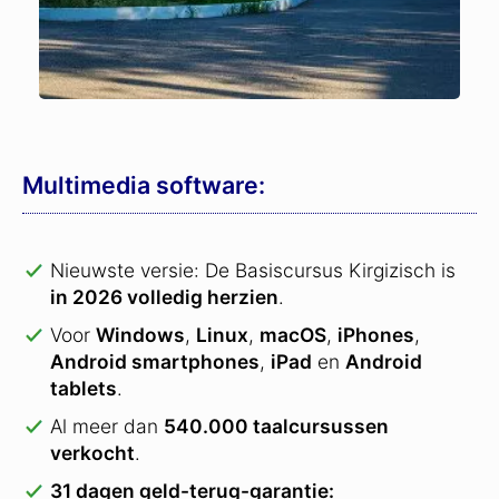
Multimedia software:
Nieuwste versie: De Basiscursus Kirgizisch is
in 2026 volledig herzien
.
Voor
Windows
,
Linux
,
macOS
,
iPhones
,
Android smartphones
,
iPad
en
Android
tablets
.
Al meer dan
540.000 taalcursussen
verkocht
.
31 dagen geld-terug-garantie: