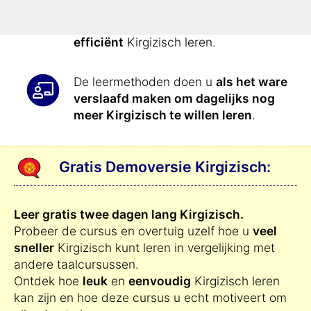
oefeningen aangeboden: Hierdoor
kunt u
volledig automatisch en zeer
efficiënt
Kirgizisch leren.
De leermethoden doen u
als het ware
verslaafd maken om dagelijks nog
meer Kirgizisch te willen leren
.
Gratis Demoversie Kirgizisch:
Leer gratis twee dagen lang Kirgizisch.
Probeer de cursus en overtuig uzelf hoe u
veel
sneller
Kirgizisch kunt leren in vergelijking met
andere taalcursussen.
Ontdek hoe
leuk
en
eenvoudig
Kirgizisch leren
kan zijn en hoe deze cursus u echt motiveert om