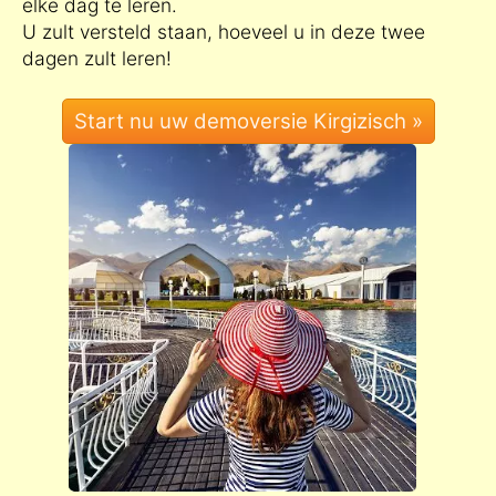
elke dag te leren.
U zult versteld staan, hoeveel u in deze twee
dagen zult leren!