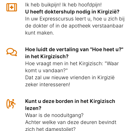
Ik heb buikpijn! Ik heb hoofdpijn!
U heeft doktershulp nodig in Kirgizië?
In uw Expresscursus leert u, hoe u zich bij
de dokter of in de apotheek verstaanbaar
kunt maken.
Hoe luidt de vertaling van "Hoe heet u?"
in het Kirgizisch?
Hoe vraagt men in het Kirgizisch: "Waar
komt u vandaan?"
Dat zal uw nieuwe vrienden in Kirgizië
zeker interesseren!
Kunt u deze borden in het Kirgizisch
lezen?
Waar is de nooduitgang?
Achter welke van deze deuren bevindt
zich het damestoilet?