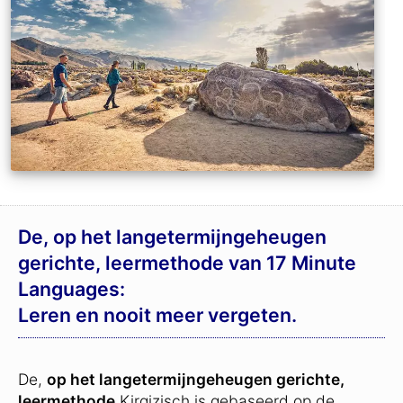
De, op het langetermijngeheugen
gerichte, leermethode van 17 Minute
Languages:
Leren en nooit meer vergeten.
De,
op het langetermijngeheugen gerichte,
leermethode
Kirgizisch is gebaseerd op de