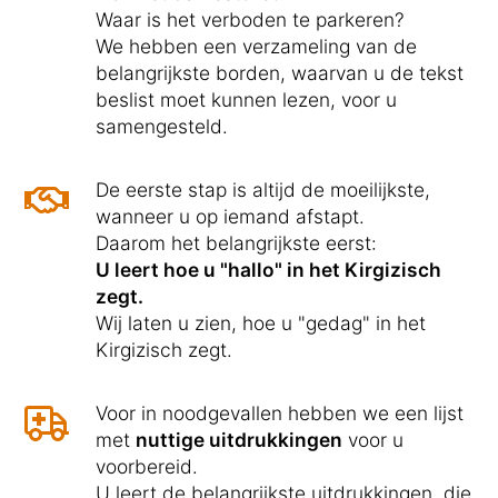
Waar is het verboden te parkeren?
We hebben een verzameling van de
belangrijkste borden, waarvan u de tekst
beslist moet kunnen lezen, voor u
samengesteld.
De eerste stap is altijd de moeilijkste,
wanneer u op iemand afstapt.
Daarom het belangrijkste eerst:
U leert hoe u "hallo" in het Kirgizisch
zegt.
Wij laten u zien, hoe u "gedag" in het
Kirgizisch zegt.
Voor in noodgevallen hebben we een lijst
met
nuttige uitdrukkingen
voor u
voorbereid.
U leert de belangrijkste uitdrukkingen, die