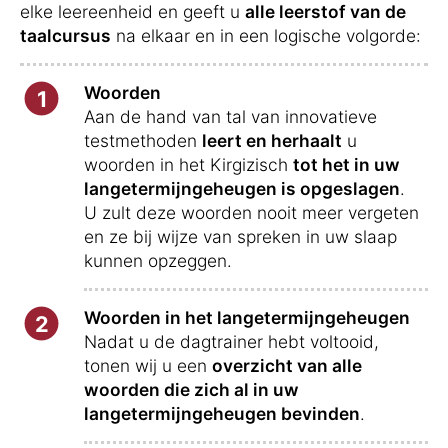
elke leereenheid en geeft u
alle leerstof van de
taalcursus
na elkaar en in een logische volgorde:
Woorden
1
Aan de hand van tal van innovatieve
testmethoden
leert en herhaalt
u
woorden in het Kirgizisch
tot het in uw
langetermijngeheugen is opgeslagen
.
U zult deze woorden nooit meer vergeten
en ze bij wijze van spreken in uw slaap
kunnen opzeggen.
Woorden in het langetermijngeheugen
2
Nadat u de dagtrainer hebt voltooid,
tonen wij u een
overzicht van alle
woorden die zich al in uw
langetermijngeheugen bevinden
.