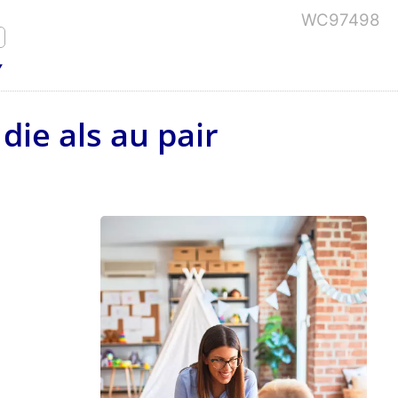
WC97498
die als au pair