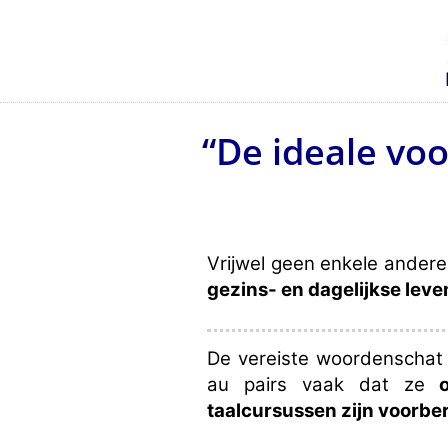
“De ideale voo
Vrijwel geen enkele andere
gezins- en dagelijkse leven 
De vereiste woordenschat 
au pairs vaak dat ze
taalcursussen zijn voorbe