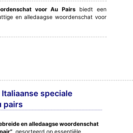
oordenschat voor Au Pairs
biedt een
uttige en alledaagse woordenschat voor
 Italiaanse speciale
u pairs
ebreide en alledaagse woordenschat
pair”
, gesorteerd op essentiële