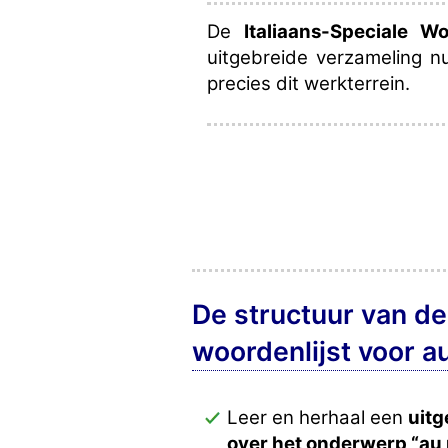
De
Italiaans-Speciale W
uitgebreide verzameling n
precies dit werkterrein.
De structuur van de
woordenlijst voor a
Leer en herhaal een
uitg
over het onderwerp “au 