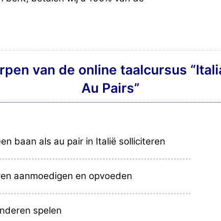
en van de online taalcursus “Ital
Au Pairs”
en baan als au pair in Italië solliciteren
ren aanmoedigen en opvoeden
inderen spelen