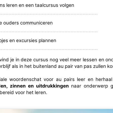
ans leren en een taalcursus volgen
e ouders communiceren
pjes en excursies plannen
 vind je in deze cursus nog veel meer lessen en o
verblijf als in het buitenland au pair van pas zullen k
ale woordenschat voor au pairs leer en herhaa
en, zinnen en uitdrukkingen
naar onderwerp g
bereid voor het leren.