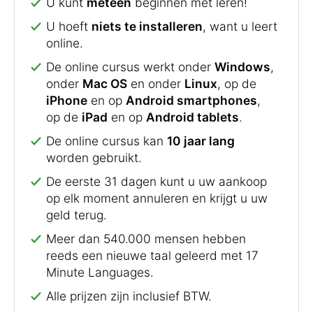
U kunt
meteen
beginnen met leren!
U hoeft
niets te installeren
, want u leert
online.
De online cursus werkt onder
Windows
,
onder
Mac OS
en onder
Linux
, op de
iPhone
en op
Android smartphones
,
op de
iPad
en op
Android tablets
.
De online cursus kan
10 jaar lang
worden gebruikt.
De eerste 31 dagen kunt u uw aankoop
op elk moment annuleren en krijgt u uw
geld terug.
Meer dan 540.000 mensen hebben
reeds een nieuwe taal geleerd met 17
Minute Languages.
Alle prijzen zijn inclusief BTW.