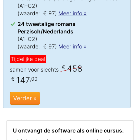
(A1–C2)
(waarde: € 97)
Meer info »
24 tweetalige romans
Perzisch/Nederlands
(A1–C2)
(waarde: € 97)
Meer info »
Tijdelijke deal
458
€
samen voor slechts
147
€
,00
Verder »
U ontvangt de software als online cursus: