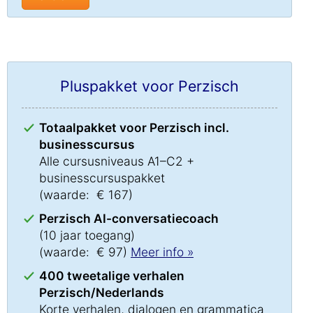
Pluspakket voor Perzisch
Totaalpakket voor Perzisch incl.
businesscursus
Alle cursusniveaus A1–C2 +
businesscursuspakket
(waarde: € 167)
Perzisch AI-conversatiecoach
(10 jaar toegang)
(waarde: € 97)
Meer info »
400 tweetalige verhalen
Perzisch/Nederlands
Korte verhalen, dialogen en grammatica