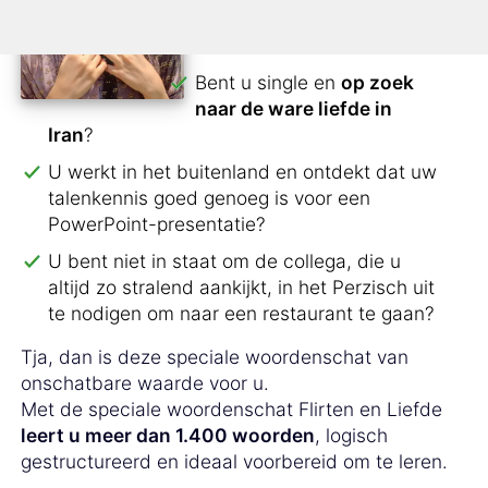
hem of haar
aan de
telefoon
moet vertellen?
Bent u single en
op zoek
naar de ware liefde in
Iran
?
U werkt in het buitenland en ontdekt dat uw
talenkennis goed genoeg is voor een
PowerPoint-presentatie?
U bent niet in staat om de collega, die u
altijd zo stralend aankijkt, in het Perzisch uit
te nodigen om naar een restaurant te gaan?
Tja, dan is deze speciale woordenschat van
onschatbare waarde voor u.
Met de speciale woordenschat Flirten en Liefde
leert u meer dan 1.400 woorden
, logisch
gestructureerd en ideaal voorbereid om te leren.