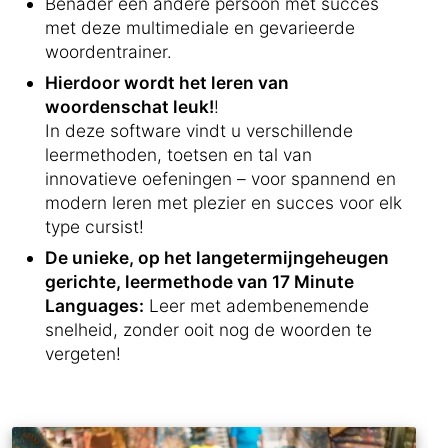
Benader een andere persoon met succes
met deze multimediale en gevarieerde
woordentrainer.
Hierdoor wordt het leren van
woordenschat leuk!
!
In deze software vindt u verschillende
leermethoden, toetsen en tal van
innovatieve oefeningen – voor spannend en
modern leren met plezier en succes voor elk
type cursist!
De unieke, op het langetermijngeheugen
gerichte, leermethode van 17 Minute
Languages:
Leer met adembenemende
snelheid, zonder ooit nog de woorden te
vergeten!