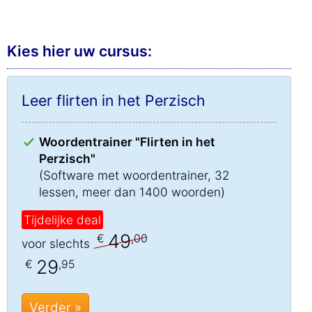
Kies hier uw cursus:
Leer flirten in het Perzisch
Woordentrainer "Flirten in het
Perzisch"
(Software met woordentrainer, 32
lessen, meer dan 1400 woorden)
Tijdelijke deal
49
€
,00
voor slechts
29
€
,95
Verder »