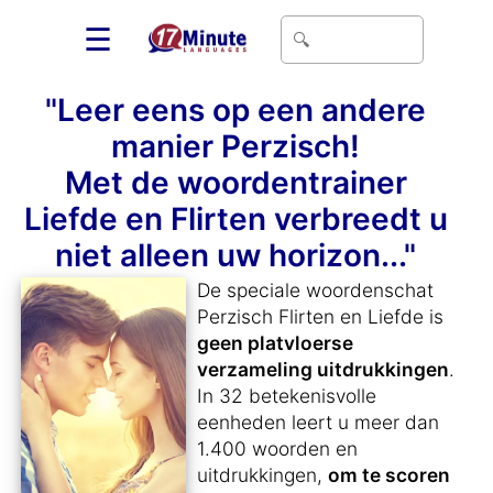
☰
"Leer eens op een andere
manier Perzisch!
Met de woordentrainer
Liefde en Flirten verbreedt u
niet alleen uw horizon..."
De speciale woordenschat
Perzisch Flirten en Liefde is
geen platvloerse
verzameling uitdrukkingen
.
In 32 betekenisvolle
eenheden leert u meer dan
1.400 woorden en
uitdrukkingen,
om te scoren