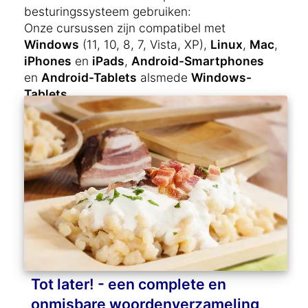
besturingssysteem gebruiken:
Onze cursussen zijn compatibel met
Windows
(11, 10, 8, 7, Vista, XP),
Linux
,
Mac
,
iPhones
en
iPads
,
Android-Smartphones
en
Android-Tablets
alsmede
Windows-
Tablets
.
Tot later! - een complete en
onmisbare woordenverzameling,