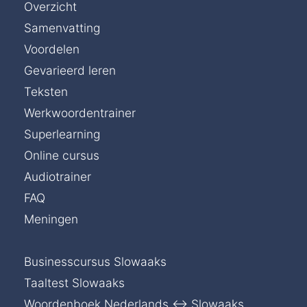
Overzicht
Samenvatting
Voordelen
Gevarieerd leren
Teksten
Werkwoordentrainer
Superlearning
Online cursus
Audiotrainer
FAQ
Meningen
Businesscursus Slowaaks
Taaltest Slowaaks
Woordenboek Nederlands ↔ Slowaaks