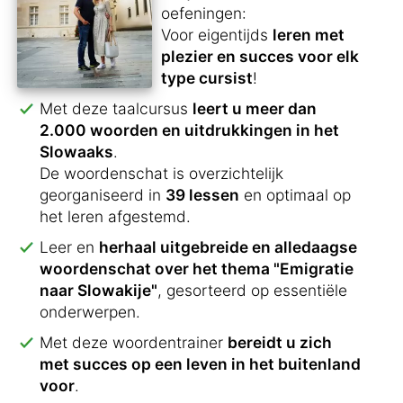
oefeningen:
Voor eigentijds
leren met
plezier en succes voor elk
type cursist
!
Met deze taalcursus
leert u meer dan
2.000 woorden en uitdrukkingen in het
Slowaaks
.
De woordenschat is overzichtelijk
georganiseerd in
39 lessen
en optimaal op
het leren afgestemd.
Leer en
herhaal uitgebreide en alledaagse
woordenschat over het thema "Emigratie
naar Slowakije"
, gesorteerd op essentiële
onderwerpen.
Met deze woordentrainer
bereidt u zich
met succes op een leven in het buitenland
voor
.