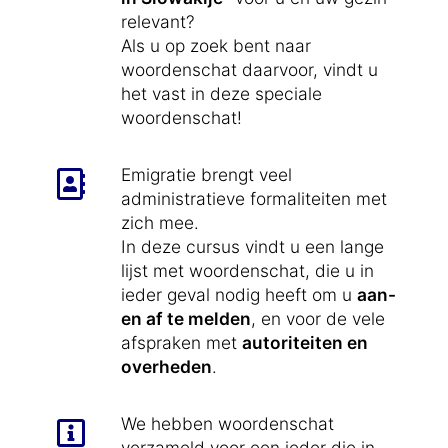
relevant?
Als u op zoek bent naar
woordenschat daarvoor, vindt u
het vast in deze speciale
woordenschat!
Emigratie brengt veel
administratieve formaliteiten met
zich mee.
In deze cursus vindt u een lange
lijst met woordenschat, die u in
ieder geval nodig heeft om u
aan-
en af te melden
, en voor de vele
afspraken met
autoriteiten en
overheden
.
We hebben woordenschat
verzameld voor een ieder die in