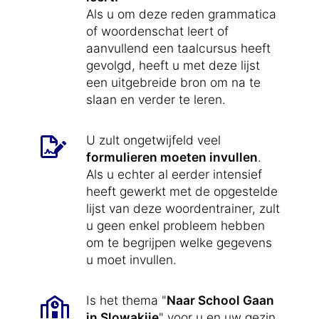
Als u om deze reden grammatica
of woordenschat leert of
aanvullend een taalcursus heeft
gevolgd, heeft u met deze lijst
een uitgebreide bron om na te
slaan en verder te leren.
U zult ongetwijfeld veel
formulieren moeten invullen
.
Als u echter al eerder intensief
heeft gewerkt met de opgestelde
lijst van deze woordentrainer, zult
u geen enkel probleem hebben
om te begrijpen welke gegevens
u moet invullen.
Is het thema "
Naar School Gaan
in Slowakije
" voor u en uw gezin