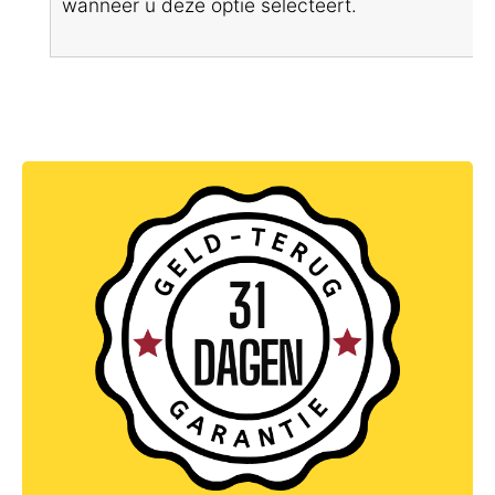
wanneer u deze optie selecteert.