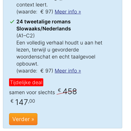
context leert.
(waarde: € 97)
Meer info »
24 tweetalige romans
Slowaaks/Nederlands
(A1–C2)
Een volledig verhaal houdt u aan het
lezen, terwijl u gevorderde
woordenschat en echt taalgevoel
opbouwt.
(waarde: € 97)
Meer info »
Tijdelijke deal
458
€
samen voor slechts
147
€
,00
Verder »