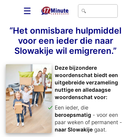
☰
“Het onmisbare hulpmiddel
voor een ieder die naar
Slowakije wil emigreren.”
Deze bijzondere
woordenschat biedt een
uitgebreide verzameling
nuttige en alledaagse
woordenschat voor:
Een ieder, die
beroepsmatig
- voor een
paar weken of permanent -
naar Slowakije
gaat.