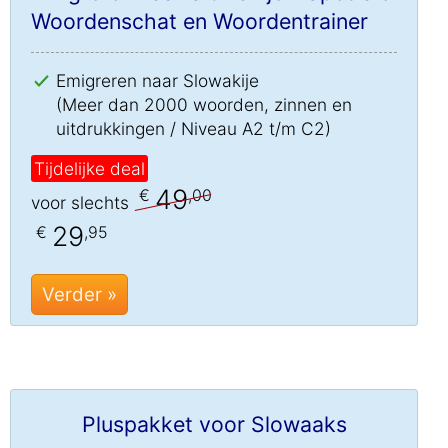
Woordenschat en Woordentrainer
Emigreren naar Slowakije
(Meer dan 2000 woorden, zinnen en
uitdrukkingen / Niveau A2 t/m C2)
Tijdelijke deal
49
€
,00
voor slechts
29
€
,95
Verder »
Pluspakket voor Slowaaks