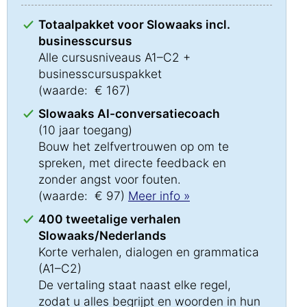
Totaalpakket voor Slowaaks incl.
businesscursus
Alle cursusniveaus A1–C2 +
businesscursuspakket
(waarde: € 167)
Slowaaks AI-conversatiecoach
(10 jaar toegang)
Bouw het zelfvertrouwen op om te
spreken, met directe feedback en
zonder angst voor fouten.
(waarde: € 97)
Meer info »
400 tweetalige verhalen
Slowaaks/Nederlands
Korte verhalen, dialogen en grammatica
(A1–C2)
De vertaling staat naast elke regel,
zodat u alles begrijpt en woorden in hun