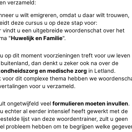
en verzameld:
neer u wilt emigreren, omdat u daar wilt trouwen,
eidt deze cursus u op deze stap voor:
r vindt u een uitgebreide woordenschat over het
ma "
Huwelijk en Familie
".
 u op dit moment voorzieningen treft voor uw leven 
 buitenland, dan denkt u zeker ook na over de
ondheidszorg en medische zorg
in Letland.
 voor dit complexe thema hebben we woordensch
vertalingen voor u verzameld.
ult ongetwijfeld veel
formulieren moeten invullen
.
 u echter al eerder intensief heeft gewerkt met de
estelde lijst van deze woordentrainer, zult u geen
el probleem hebben om te begrijpen welke gegeve