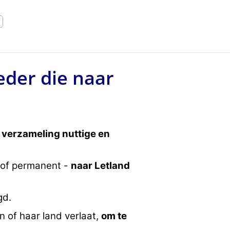
eder die naar
 verzameling nuttige en
 of permanent -
naar Letland
gd.
jn of haar land verlaat,
om te