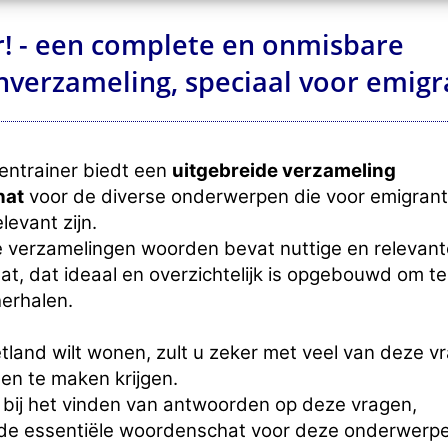
r! - een complete en onmisbare
verzameling, speciaal voor emig
ntrainer biedt een
uitgebreide verzameling
hat
voor de diverse onderwerpen die voor emigran
levant zijn.
e verzamelingen woorden bevat nuttige en relevant
t, dat ideaal en overzichtelijk is opgebouwd om te
herhalen.
letland wilt wonen, zult u zeker met veel van deze v
en te maken krijgen.
u bij het vinden van antwoorden op deze vragen,
 de essentiële woordenschat voor deze onderwerp