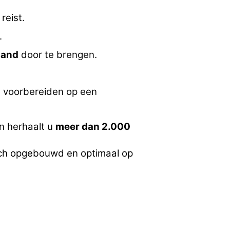
reist.
.
land
door te brengen.
.
ch voorbereiden op een
n herhaalt u
meer dan 2.000
sch opgebouwd en optimaal op