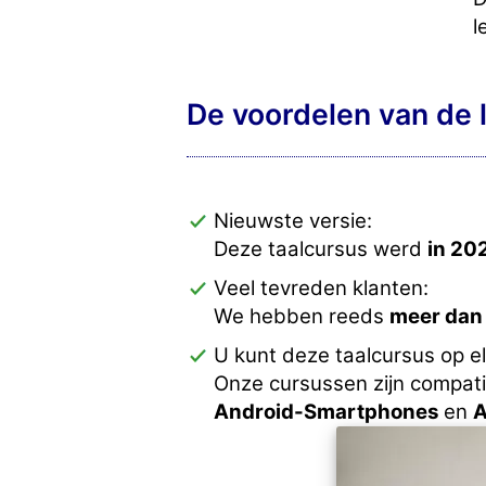
l
De voordelen van de 
Nieuwste versie:
Deze taalcursus werd
in 20
Veel tevreden klanten:
We hebben reeds
meer dan
U kunt deze taalcursus op e
Onze cursussen zijn compat
Android-Smartphones
en
A