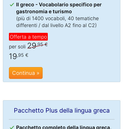
Il greco - Vocabolario specifico per
gastronomia e turismo
(più di 1400 vocaboli, 40 tematiche
differenti / dal livello A2 fino al C2)
Offerta a tempo
29
,95 €
per soli
19
,95 €
Continua »
Pacchetto Plus della lingua greca
Pacchetto completo della lingua greca,