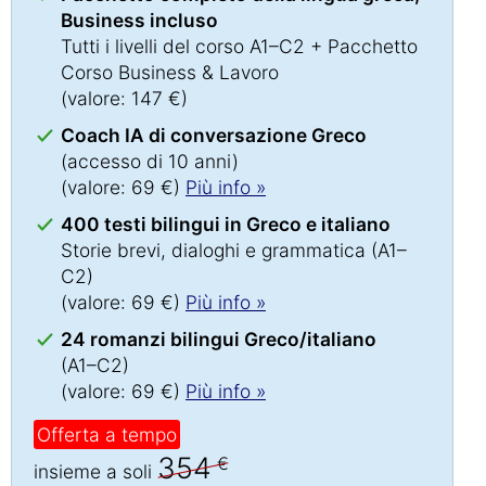
Business incluso
Tutti i livelli del corso A1–C2 + Pacchetto
Corso Business & Lavoro
(valore: 147 €)
Coach IA di conversazione Greco
(accesso di 10 anni)
(valore: 69 €)
Più info »
400 testi bilingui in Greco e italiano
Storie brevi, dialoghi e grammatica (A1–
C2)
(valore: 69 €)
Più info »
24 romanzi bilingui Greco/italiano
(A1–C2)
(valore: 69 €)
Più info »
Offerta a tempo
354
€
insieme a soli