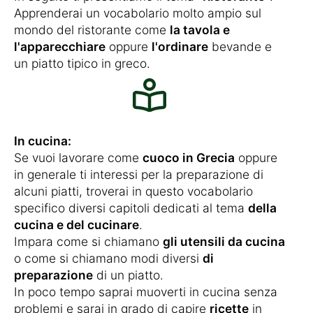
Apprenderai un vocabolario molto ampio sul
mondo del ristorante come
la tavola e
l'apparecchiare
oppure
l'ordinare
bevande e
un piatto tipico in greco.
In cucina:
Se vuoi lavorare come
cuoco in Grecia
oppure
in generale ti interessi per la preparazione di
alcuni piatti, troverai in questo vocabolario
specifico diversi capitoli dedicati al tema
della
cucina e del cucinare
.
Impara come si chiamano
gli utensili da cucina
o come si chiamano modi diversi
di
preparazione
di un piatto.
In poco tempo saprai muoverti in cucina senza
problemi e sarai in grado di capire
ricette
in