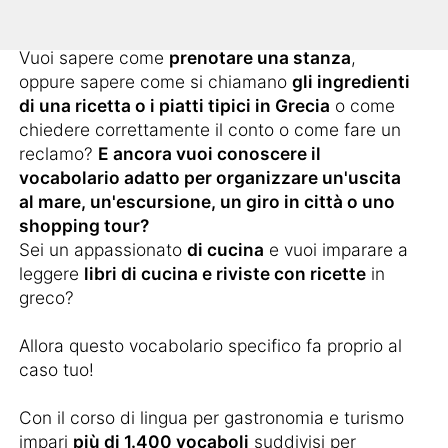
fare delle conversazioni più complesse?
Vuoi sapere come
prenotare una stanza
,
oppure sapere come si chiamano
gli ingredienti
di una ricetta o i piatti tipici in Grecia
o come
chiedere correttamente il conto o come fare un
reclamo?
E ancora vuoi conoscere il
vocabolario adatto per organizzare un'uscita
al mare, un'escursione, un giro in città o uno
shopping tour?
Sei un appassionato
di cucina
e vuoi imparare a
leggere
libri di cucina e riviste con ricette
in
greco?
Allora questo vocabolario specifico fa proprio al
caso tuo!
Con il corso di lingua per gastronomia e turismo
impari
più di 1.400 vocaboli
suddivisi per