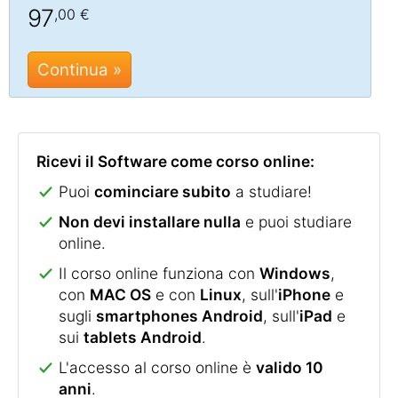
97
,00 €
Continua »
Ricevi il Software come corso online:
Puoi
cominciare subito
a studiare!
Non devi installare nulla
e puoi studiare
online.
Il corso online funziona con
Windows
,
con
MAC OS
e con
Linux
, sull'
iPhone
e
sugli
smartphones Android
, sull'
iPad
e
sui
tablets Android
.
L'accesso al corso online è
valido 10
anni
.