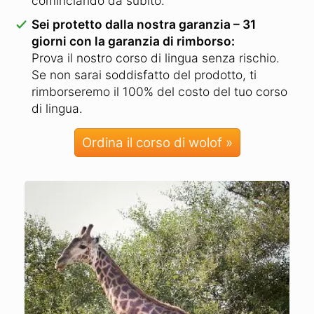
cominciando da subito.
Sei protetto dalla nostra garanzia – 31
giorni con la garanzia di rimborso:
Prova il nostro corso di lingua senza rischio.
Se non sarai soddisfatto del prodotto, ti
rimborseremo il 100% del costo del tuo corso
di lingua.
Ordina il corso di wolof »