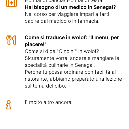
Ho mal di pancia! Ho mal di testa!
Hai bisogno di un medico in Senegal?
Nel corso per viaggiare impari a farti
capire dal medico o in farmacia.
Come si traduce in wolof: "Il menu, per
piacere!"
Come si dice "Cincin!" in wolof?
Sicuramente vorrai andare a mangiare le
specialità culinarie in Senegal.
Perché tu possa ordinare con facilità al
ristorante, abbiamo preparato una lezione
sul tema del cibo.
E molto altro ancora!