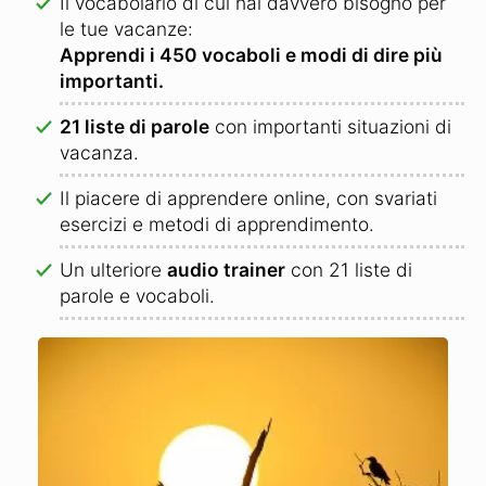
Il vocabolario di cui hai davvero bisogno per
le tue vacanze:
Apprendi i 450 vocaboli e modi di dire più
importanti.
21 liste di parole
con importanti situazioni di
vacanza.
Il piacere di apprendere online, con svariati
esercizi e metodi di apprendimento.
Un ulteriore
audio trainer
con 21 liste di
parole e vocaboli.