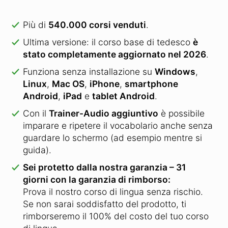
Più di
540.000 corsi venduti
.
Ultima versione: il corso base di tedesco
è
stato completamente aggiornato nel 2026
.
Funziona senza installazione su
Windows
,
Linux
,
Mac OS
,
iPhone
,
smartphone
Android
,
iPad
e
tablet Android
.
Con il
Trainer-Audio aggiuntivo
è possibile
imparare e ripetere il vocabolario anche senza
guardare lo schermo (ad esempio mentre si
guida).
Sei protetto dalla nostra garanzia – 31
giorni con la garanzia di rimborso:
Prova il nostro corso di lingua senza rischio.
Se non sarai soddisfatto del prodotto, ti
rimborseremo il 100% del costo del tuo corso