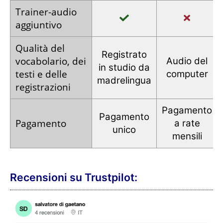
Trainer
-audio
aggiuntivo
Qualità del
Registrato
vocabolario,
dei
Audio
del
in studio
da
testi e
delle
computer
madrelingua
registrazioni
Pagamento
Pagamento
Pagamento
a rate
unico
mensili
Recensioni su Trustpilot: