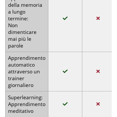
della memoria
a lungo
termine:
Non
dimenticare
mai più le
parole
Apprendimento
automatico
attraverso
un
trainer
giornaliero
Super­learning:
Apprendimento
meditativo