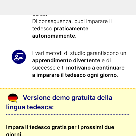
presentati
quotidianamente
con il
corso.
Di conseguenza, puoi imparare il
tedesco
praticamente
autonomamente
.
I vari metodi di studio garantiscono un
apprendimento divertente
e di
successo e ti
motivano a continuare
a imparare il tedesco ogni giorno
.
Versione demo gratuita della
lingua tedesca:
Impara il tedesco gratis per i prossimi due
giorni.