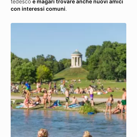
tedesco
e magari trovare anche nuovi amici
con interessi comuni
.