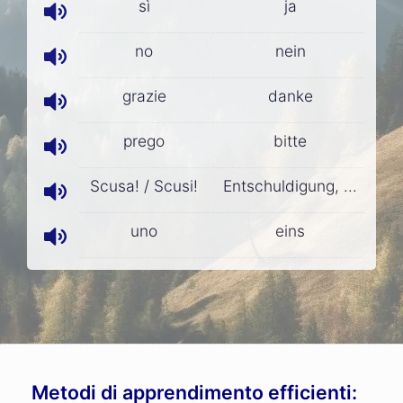
sì
ja
no
nein
grazie
danke
prego
bitte
Scusa! / Scusi!
Entschuldigung, ...
uno
eins
Metodi di apprendimento efficienti: