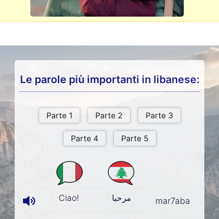
Le parole più importanti in libanese:
Ciao!
مرحبا
mar7aba