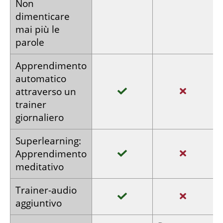
Non
dimenticare
mai più le
parole
Apprendimento
automatico
attraverso
un
trainer
giornaliero
Super­learning:
Apprendimento
meditativo
Trainer
-audio
aggiuntivo