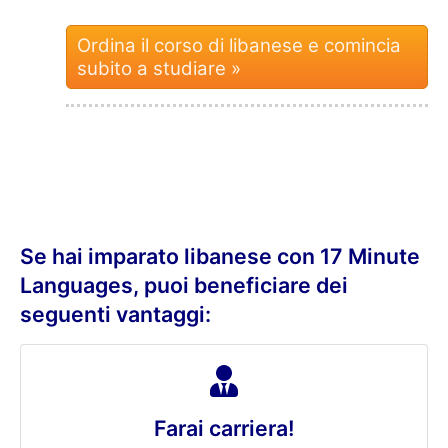
Ordina il corso di libanese e comincia
subito a studiare »
Se hai imparato libanese con 17 Minute
Languages, puoi beneficiare dei
seguenti vantaggi:
Farai carriera!