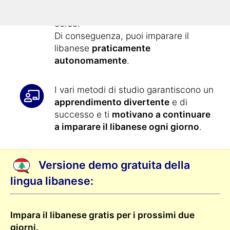
presentati
quotidianamente
con il
corso.
Di conseguenza, puoi imparare il
libanese
praticamente
autonomamente
.
I vari metodi di studio garantiscono un
apprendimento divertente
e di
successo e ti
motivano a continuare
a imparare il libanese ogni giorno
.
Versione demo gratuita della
lingua libanese:
Impara il libanese gratis per i prossimi due
giorni.