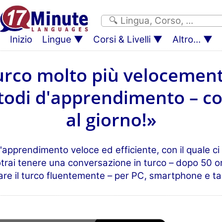
Inizio
Lingue
Corsi & Livelli
Altro...
urco molto più velocement
todi d'apprendimento – co
al giorno!»
pprendimento veloce ed efficiente, con il quale ci 
trai tenere una conversazione in turco – dopo 50 or
are il turco fluentemente – per PC, smartphone e ta