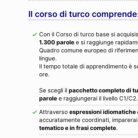
Il corso di turco comprende
Con il Corso di turco base si acquis
1.300 parole
e si raggiunge rapidamen
Quadro comune europeo di riferimen
lingue.
Il tempo totale di apprendimento è 
ore.
Se scegli il
pacchetto completo di t
parole
e raggiungerai il livello C1/C2.
Attraverso
espressioni idiomatiche e
accuratamente coordinati, imparerai 
tematico e in frasi complete
.