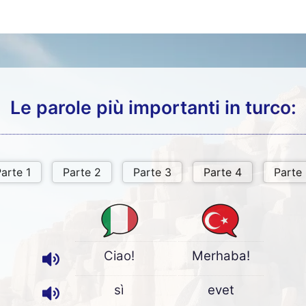
Le parole più importanti in turco:
Ciao!
Merhaba!
sì
evet