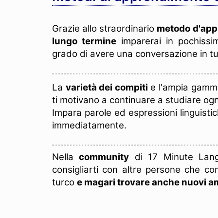
Grazie allo straordinario
metodo d'app
lungo termine
imparerai in pochiss
grado di avere una conversazione in tu
La
varietà dei compiti
e l'ampia gamma
ti motivano a continuare a studiare ogn
Impara parole ed espressioni linguisti
immediatamente.
Nella
community
di 17 Minute Langu
consigliarti con altre persone che c
turco
e magari trovare anche nuovi am