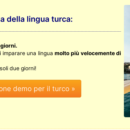
 della lingua turca:
 giorni.
oi imparare una lingua
molto più velocemente di
oli due giorni!