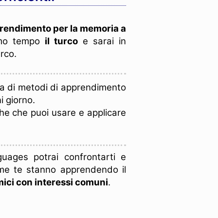
rendimento per la memoria a
imo tempo
il turco
e sarai in
rco.
 di metodi di apprendimento
i giorno.
che che puoi usare e applicare
ages potrai confrontarti e
ome te stanno apprendendo il
ici con interessi comuni
.