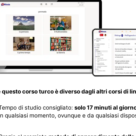
questo corso turco è diverso dagli altri corsi di li
Tempo di studio consigliato:
solo 17 minuti al giorn
In qualsiasi momento, ovunque e da qualsiasi dispos