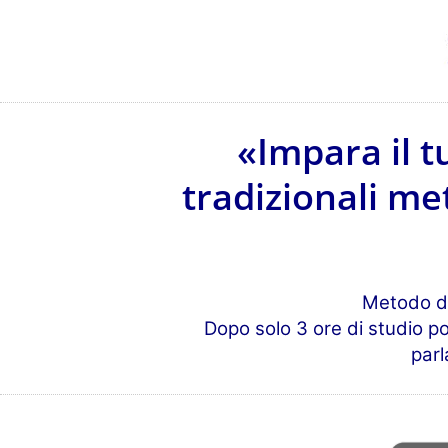
«Impara il t
tradizionali me
Metodo d'a
Dopo solo 3 ore di studio po
parl