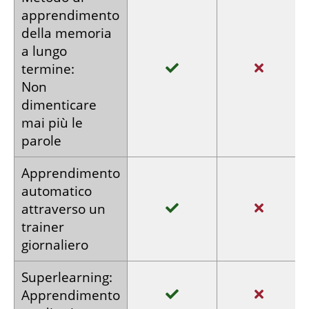
apprendimento
della memoria
a lungo
termine:
Non
dimenticare
mai più le
parole
Apprendimento
automatico
attraverso
un
trainer
giornaliero
Super­learning:
Apprendimento