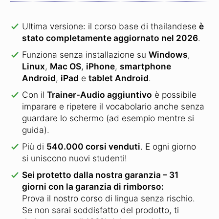
Ultima versione: il corso base di thailandese
è
stato completamente aggiornato nel 2026
.
Funziona senza installazione su
Windows
,
Linux
,
Mac OS
,
iPhone
,
smartphone
Android
,
iPad
e
tablet Android
.
Con il
Trainer-Audio aggiuntivo
è possibile
imparare e ripetere il vocabolario anche senza
guardare lo schermo (ad esempio mentre si
guida).
Più di
540.000 corsi venduti
.
E ogni giorno
si uniscono nuovi studenti!
Sei protetto dalla nostra garanzia – 31
giorni con la garanzia di rimborso:
Prova il nostro corso di lingua senza rischio.
Se non sarai soddisfatto del prodotto, ti