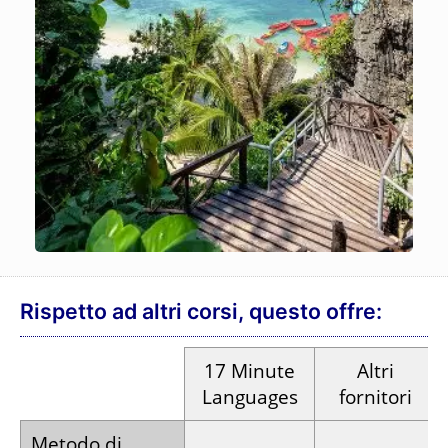
Rispetto ad altri corsi, questo offre:
17
Minute
Altri
Languages
fornitori
Metodo di