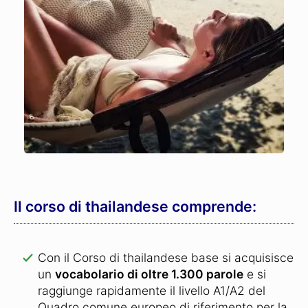
Il corso di thailandese comprende:
Con il Corso di thailandese base si acquisisce
un
vocabolario di oltre 1.300 parole
e si
raggiunge rapidamente il livello A1/A2 del
Quadro comune europeo di riferimento per la