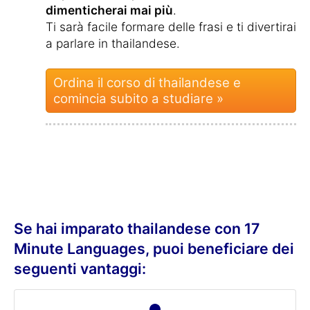
dimenticherai mai più
.
Ti sarà facile formare delle frasi e ti divertirai
a parlare in thailandese.
Ordina il corso di thailandese e
comincia subito a studiare »
Se hai imparato thailandese con 17
Minute Languages, puoi beneficiare dei
seguenti vantaggi: