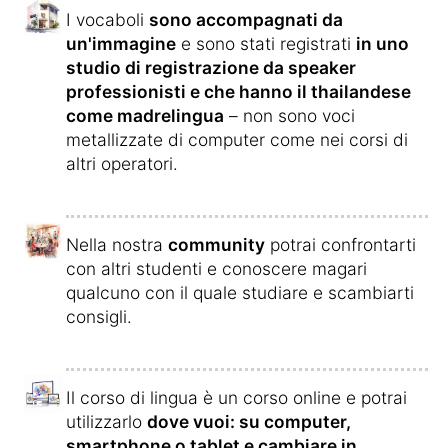
I vocaboli
sono accompagnati da
un'immagine
e sono stati registrati
in uno
studio di registrazione da speaker
professionisti e che hanno il thailandese
come madrelingua
– non sono voci
metallizzate di computer come nei corsi di
altri operatori.
Nella nostra
community
potrai confrontarti
con altri studenti e conoscere magari
qualcuno con il quale studiare e scambiarti
consigli.
Il corso di lingua è un corso online e potrai
utilizzarlo
dove vuoi: su computer,
smartphone o tablet e cambiare in