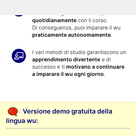
Imparare il wu non
è mai stato così
facile
: tutti gli esercizi sono presentati
quotidianamente
con il corso.
Di conseguenza, puoi imparare il wu
praticamente autonomamente
.
I vari metodi di studio garantiscono un
apprendimento divertente
e di
successo e ti
motivano a continuare
a imparare il wu ogni giorno
.
Versione demo gratuita della
lingua wu: