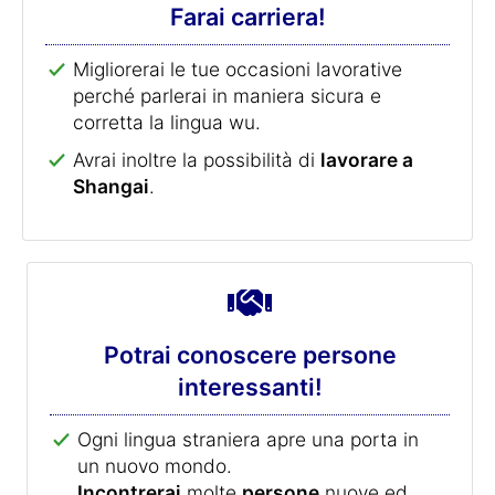
Farai carriera!
Migliorerai le tue occasioni lavorative
perché parlerai in maniera sicura e
corretta la lingua wu.
Avrai inoltre la possibilità di
lavorare a
Shangai
.
Potrai conoscere persone
interessanti!
Ogni lingua straniera apre una porta in
un nuovo mondo.
Incontrerai
molte
persone
nuove ed