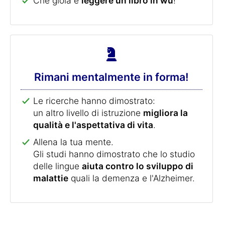
Che gioia è
leggere un libro in wu
!
Rimani mentalmente in forma!
Le ricerche hanno dimostrato:
un altro livello di istruzione
migliora la
qualità e l'aspettativa di vita
.
Allena la tua mente.
Gli studi hanno dimostrato che lo studio
delle lingue
aiuta contro lo sviluppo di
malattie
quali la demenza e l'Alzheimer.