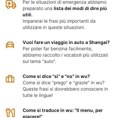
Per le situazioni di emergenza abbiamo
preparato una
lista dei modi di dire più
utili
.
Imparerai le frasi più importanti da
utilizzare in queste situazioni.
Vuoi fare un viaggio in auto a Shangai?
Per poter far benzina facilmente,
abbiamo raccolto i vocaboli più utilizzati
sul tema "auto".
Come si dice "sì" e "no" in wu?
Come si dice "prego" e "grazie" in wu?
Queste frasi si dovrebbero conoscere in
tutte le lingue!
Come si traduce in wu: "Il menu, per
piacere!"