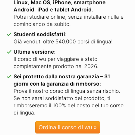
Linux
,
Mac OS
,
iPhone
,
smartphone
Android
,
iPad
e
tablet Android
.
Potrai studiare online, senza installare nulla e
cominciando da subito.
Studenti soddisfatti
:
Già venduti oltre 540.000 corsi di lingua!
Ultima versione
:
Il corso di wu per viaggiare è stato
completamente prodotto nel 2026.
Sei protetto dalla nostra garanzia – 31
giorni con la garanzia di rimborso:
Prova il nostro corso di lingua senza rischio.
Se non sarai soddisfatto del prodotto, ti
rimborseremo il 100% del costo del tuo corso
di lingua.
Ordina il corso di wu »