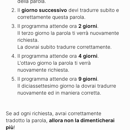
della parola.
Il
giorno successivo
devi tradurre subito e
correttamente questa parola.
Il programma attende ora
2 giorni
.
Il terzo giorno la parola ti verrà nuovamente
richiesta.
La dovrai subito tradurre correttamente.
Il programma attende ora
4 giorni
.
L'ottavo giorno la parola ti verrà
nuovamente richiesta.
Il programma attende ora
9 giorni
.
Il diciassettesimo giorno la dovrai tradurre
nuovamente ed in maniera corretta.
Se ad ogni richiesta, avrai correttamente
tradotto la parola,
allora non la dimenticherai
più
!