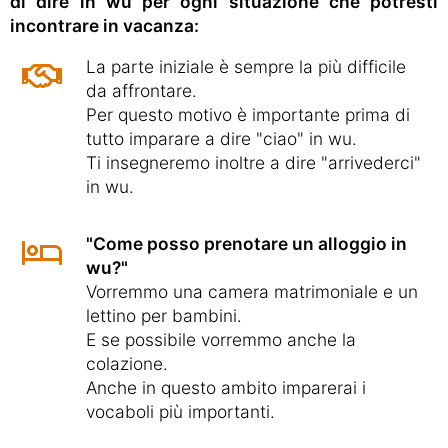
di dire in wu per ogni situazione che potresti
incontrare in vacanza:
La parte iniziale è sempre la più difficile
da affrontare.
Per questo motivo è importante prima di
tutto imparare a dire "ciao" in wu.
Ti insegneremo inoltre a dire "arrivederci"
in wu.
"Come posso prenotare un alloggio in
wu?"
Vorremmo una camera matrimoniale e un
lettino per bambini.
E se possibile vorremmo anche la
colazione.
Anche in questo ambito imparerai i
vocaboli più importanti.