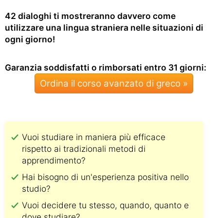
42 dialoghi ti mostreranno davvero come
utilizzare una lingua straniera nelle situazioni di
ogni giorno!
Garanzia soddisfatti o rimborsati entro 31 giorni:
Ordina il corso avanzato di greco »
Vuoi studiare in maniera più efficace
rispetto ai tradizionali metodi di
apprendimento?
Hai bisogno di un'esperienza positiva nello
studio?
Vuoi decidere tu stesso, quando, quanto e
dove studiare?