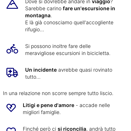
Dove si dovrebbe andare in
viaggio
?
Sarebbe carino
fare un'escursione in
montagna
.
E là già conosciamo quell'accogliente
rifugio...
Si possono inoltre fare delle
meravigliose escursioni in bicicletta.
Un incidente
avrebbe quasi rovinato
tutto...
In una relazione non scorre sempre tutto liscio.
Litigi e pene d'amore
- accade nelle
migliori famiglie.
Finché però ci
si riconcilia
, andrà tutto