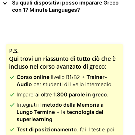
Su quali dispositivi posso imparare Greco
con 17 Minute Languages?
P.S.
Qui trovi un riassunto di tutto ciò che è
incluso nel corso avanzato di greco:
Corso online
livello B1/B2 +
Trainer-
Audio
per studenti di livello intermedio
Imparerai oltre
1.800 parole in greco
.
Integrati il
metodo della Memoria a
Lungo Termine
+ la
tecnologia del
superlearning
Test di posizionamento
: fai il test e poi