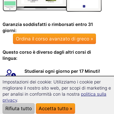
Garanzia soddisfatti o rimborsati entro 31
giorni:
Ordina il corso avanzato di greco »
Questo corso è diverso dagli altri corsi di
lingua:
Studierai ogni giorno per 17 Minuti!
Impostazioni dei cookie: Utilizziamo i cookie per
migliorare il nostro sito web, per scopi di marketing e
In quattro mesi imparerai un vasto
per analisi in conformità con la nostra
politica sulla
vocabolario a livello avanzato.
privacy
.
Potrai esprimerti e conversare in
Rifiuta tutto
Accetta tutto »
greco in maniera corretta.