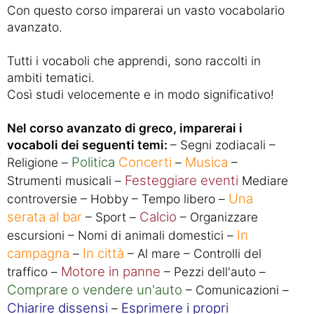
Con questo corso imparerai un vasto vocabolario
avanzato.
Tutti i vocaboli che apprendi, sono raccolti in
ambiti tematici.
Così studi velocemente e in modo significativo!
Nel corso avanzato di greco, imparerai i
vocaboli dei seguenti temi:
– Segni zodiacali –
Politica
Concerti
Musica
Religione –
–
–
Festeggiare eventi
Strumenti musicali –
Mediare
Una
controversie – Hobby – Tempo libero –
serata al bar
Calcio
– Sport –
– Organizzare
In
escursioni – Nomi di animali domestici –
campagna
In città
–
– Al mare – Controlli del
Motore in panne
traffico –
– Pezzi dell'auto –
Comprare o vendere un'auto
– Comunicazioni –
Chiarire dissensi
Esprimere i propri
–