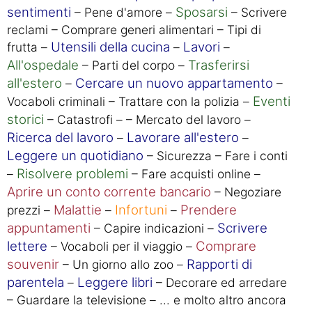
sentimenti
Sposarsi
– Pene d'amore –
– Scrivere
reclami – Comprare generi alimentari – Tipi di
Utensili della cucina
Lavori
frutta –
–
–
All'ospedale
Trasferirsi
– Parti del corpo –
all'estero
Cercare un nuovo appartamento
–
–
Eventi
Vocaboli criminali – Trattare con la polizia –
storici
– Catastrofi – – Mercato del lavoro –
Ricerca del lavoro
Lavorare all'estero
–
–
Leggere un quotidiano
– Sicurezza – Fare i conti
Risolvere problemi
–
– Fare acquisti online –
Aprire un conto corrente bancario
– Negoziare
Malattie
Infortuni
Prendere
prezzi –
–
–
appuntamenti
Scrivere
– Capire indicazioni –
lettere
Comprare
– Vocaboli per il viaggio –
souvenir
Rapporti di
– Un giorno allo zoo –
parentela
Leggere libri
–
– Decorare ed arredare
– Guardare la televisione – ... e molto altro ancora