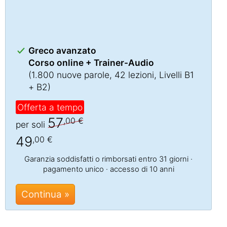
Greco avanzato
Corso online + Trainer-Audio
(1.800 nuove parole, 42 lezioni, Livelli B1
+ B2)
Offerta a tempo
57
,00 €
per soli
49
,00 €
Garanzia soddisfatti o rimborsati entro 31 giorni ·
pagamento unico · accesso di 10 anni
Continua »