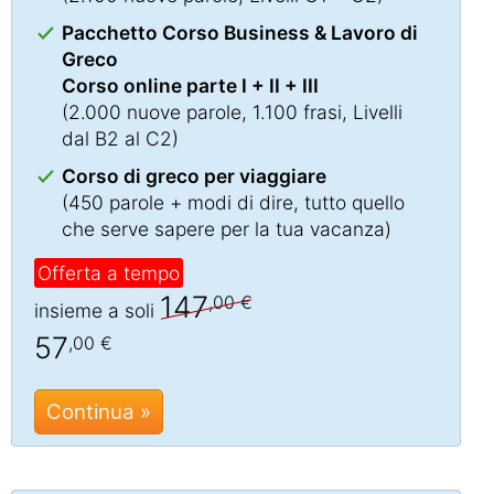
Pacchetto Corso Business & Lavoro di
Greco
Corso online parte I + II + III
(2.000 nuove parole, 1.100 frasi, Livelli
dal B2 al C2)
Corso di greco per viaggiare
(450 parole + modi di dire, tutto quello
che serve sapere per la tua vacanza)
Offerta a tempo
147
,00 €
insieme a soli
57
,00 €
Continua »
Chat »