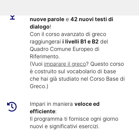
Questo corso online contiene
1.800
nuove parole
e
42 nuovi testi di
dialogo
!
Con il corso avanzato di greco
raggiungerai
i livelli B1 e B2
del
Quadro Comune Europeo di
Riferimento.
(Vuoi
imparare il greco
? Questo corso
è costruito sul vocabolario di base
che hai già studiato nel Corso Base di
Greco.)
Impari in maniera
veloce ed
efficiente
:
Il programma ti fornisce ogni giorno
nuovi e significativi esercizi.