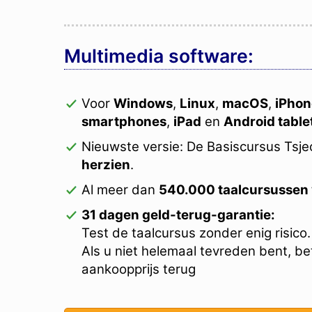
Multimedia software:
Voor
Windows
,
Linux
,
macOS
,
iPhon
smartphones
,
iPad
en
Android table
Nieuwste versie: De Basiscursus Tsje
herzien
.
Al meer dan
540.000 taalcursussen
31 dagen geld-terug-garantie:
Test de taalcursus zonder enig risico.
Als u niet helemaal tevreden bent, be
aankoopprijs terug