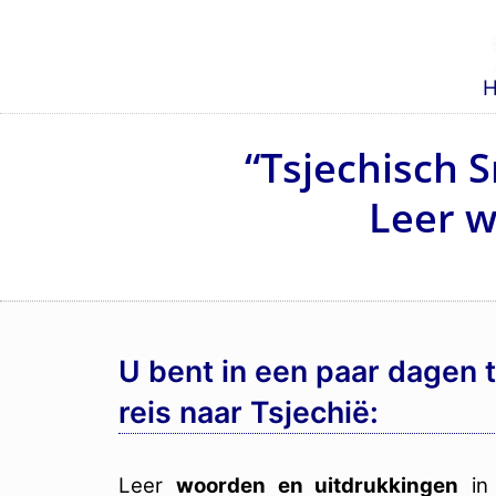
“Tsjechisch S
Leer w
U bent in een paar dagen 
reis naar Tsjechië:
Leer
woorden en uitdrukkingen
in 