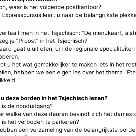
on, waar is het volgende postkantoor?
 Expresscursus leert u naar de belangrijkste plekk
ertaalt men in het Tsjechisch: "De menukaart, alstu
eg je "Proost" in het Tsjechisch?
aard gaat u uit eten, om de regionale specialiteiten 
roberen.
t u het wat gemakkelijker te maken iets in het res
ellen, hebben we een eigen les over het thema "Ete
ikkeld.
 u deze borden in het Tsjechisch lezen?
 is de nooduitgang?
er welke van deze deuren bevindt zich het damesto
 is het verboden te parkeren?
ebben een verzameling van de belangrijkste bord