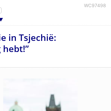
WC97498
e in Tsjechië:
 hebt!”