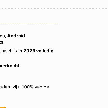
es
,
Android
ts
.
chisch is
in 2026 volledig
 verkocht
.
talen wij u 100% van de