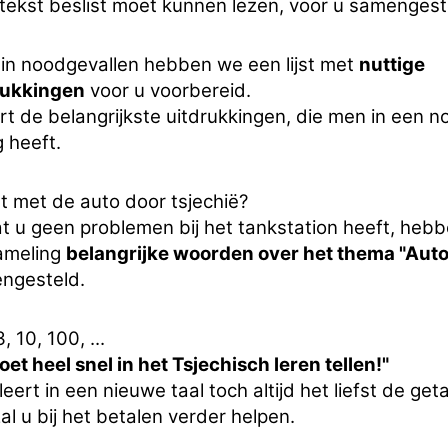
 tekst beslist moet kunnen lezen, voor u samengest
 in noodgevallen hebben we een lijst met
nuttige
rukkingen
voor u voorbereid.
rt de belangrijkste uitdrukkingen, die men in een 
 heeft.
dt met de auto door tsjechië?
t u geen problemen bij het tankstation heeft, heb
ameling
belangrijke woorden over het thema "Auto
ngesteld.
3, 10, 100, ...
oet heel snel in het Tsjechisch leren tellen!"
eert in een nieuwe taal toch altijd het liefst de geta
al u bij het betalen verder helpen.