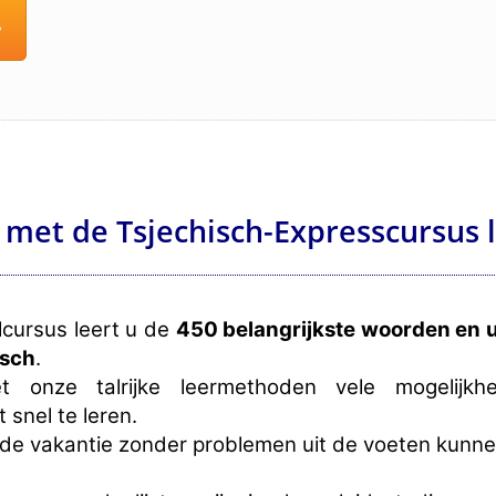
»
u met de Tsjechisch-Expresscursus 
lcursus leert u de
450 belangrijkste woorden en 
isch
.
 onze talrijke leermethoden vele mogelij
snel te leren.
s de vakantie zonder problemen uit de voeten kunne