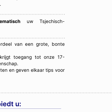
.
matisch
uw Tsjechisch-
rdeel van een grote, bonte
krijgt toegang tot onze 17-
enschap.
ten en geven elkaar tips voor
iedt u: