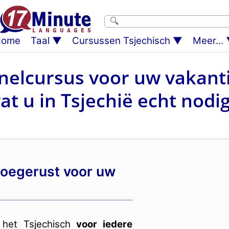
Home
Taal
Cursussen Tsjechisch
Meer...
nelcursus voor uw vakanti
at u in Tsjechië echt nodig
toegerust voor uw
het Tsjechisch
voor iedere