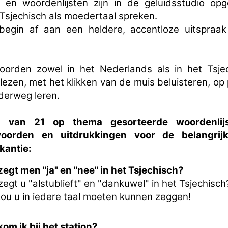
 en woordenlijsten zijn in de geluidsstudio o
Tsjechisch als moedertaal spreken.
begin af aan een heldere, accentloze uitspraak
orden zowel in het Nederlands als in het Tsje
ezen, met het klikken van de muis beluisteren, op 
nderweg leren.
l van 21 op thema gesorteerde woordenlijs
woorden en uitdrukkingen voor de belangrijks
kantie:
zegt men "ja" en "nee" in het Tsjechisch?
egt u "alstublieft" en "dankuwel" in het Tsjechisch
zou u in iedere taal moeten kunnen zeggen!
om ik bij het station?