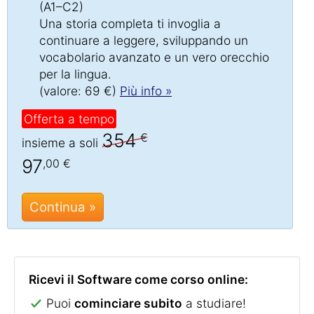
(A1–C2)
Una storia completa ti invoglia a
continuare a leggere, sviluppando un
vocabolario avanzato e un vero orecchio
per la lingua.
(valore: 69 €)
Più info »
Offerta a tempo
354
€
insieme a soli
97
,00 €
Continua »
Ricevi il Software come corso online:
Puoi
cominciare subito
a studiare!