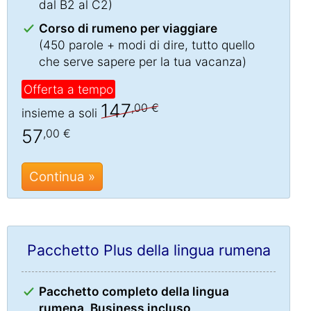
dal B2 al C2)
Corso di rumeno per viaggiare
(450 parole + modi di dire, tutto quello
che serve sapere per la tua vacanza)
Offerta a tempo
147
,00 €
insieme a soli
57
,00 €
Continua »
Pacchetto Plus della lingua rumena
Pacchetto completo della lingua
rumena, Business incluso