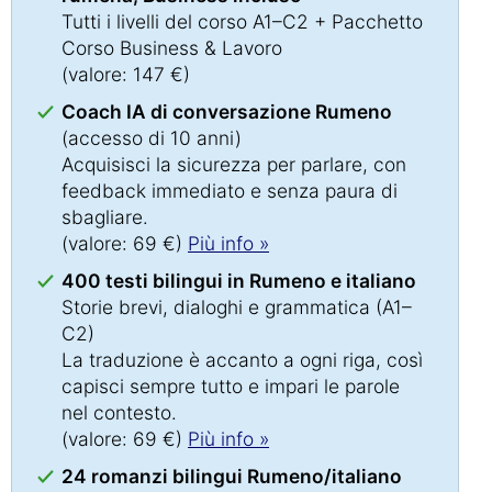
Tutti i livelli del corso A1–C2 + Pacchetto
Corso Business & Lavoro
(valore: 147 €)
Coach IA di conversazione Rumeno
(accesso di 10 anni)
Acquisisci la sicurezza per parlare, con
feedback immediato e senza paura di
sbagliare.
(valore: 69 €)
Più info »
400 testi bilingui in Rumeno e italiano
Storie brevi, dialoghi e grammatica (A1–
C2)
La traduzione è accanto a ogni riga, così
capisci sempre tutto e impari le parole
nel contesto.
(valore: 69 €)
Più info »
24 romanzi bilingui Rumeno/italiano