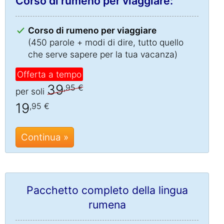
Corso di rumeno per viaggiare:
Corso di rumeno per viaggiare
(450 parole + modi di dire, tutto quello
che serve sapere per la tua vacanza)
Offerta a tempo
39
,95 €
per soli
19
,95 €
Continua »
Pacchetto completo della lingua
rumena