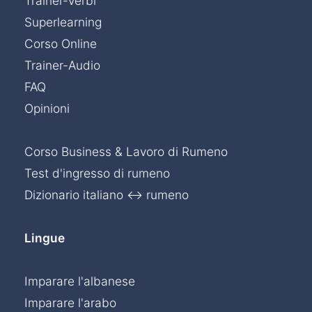
Trainer-Verbi
Superlearning
Corso Online
Trainer-Audio
FAQ
Opinioni
Corso Business & Lavoro di Rumeno
Test d'ingresso di rumeno
Dizionario italiano ↔ rumeno
Lingue
Imparare l'albanese
Ordine sicuro »
Chat »
Imparare l'arabo