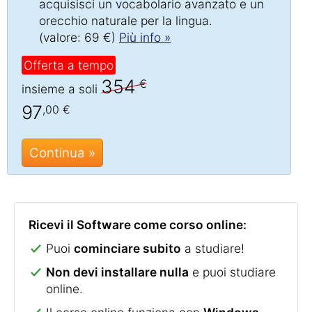
acquisisci un vocabolario avanzato e un
orecchio naturale per la lingua.
(valore: 69 €)
Più info »
Offerta a tempo
354
€
insieme a soli
97
,00 €
Continua »
Ricevi il Software come corso online:
Puoi
cominciare subito
a studiare!
Non devi installare nulla
e puoi studiare
online.