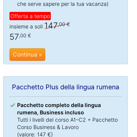
che serve sapere per la tua vacanza)
Offerta a tempo
147
,00 €
insieme a soli
57
,00 €
Continua »
Pacchetto Plus della lingua rumena
Pacchetto completo della lingua
rumena, Business incluso
Tutti i livelli del corso A1–C2 + Pacchetto
Corso Business & Lavoro
(valore: 147 €)