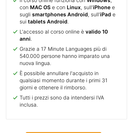
Il corso online funziona con
Windows
,
con
MAC OS
e con
Linux
, sull'
iPhone
e
sugli
smartphones Android
, sull'
iPad
e
sui
tablets Android
.
L'accesso al corso online è
valido 10
anni
.
Grazie a 17 Minute Languages più di
540.000 persone hanno imparato una
nuova lingua.
È possibile annullare l'acquisto in
qualsiasi momento durante i primi 31
giorni e ottenere il rimborso.
Tutti i prezzi sono da intendersi IVA
inclusa.