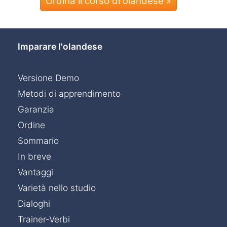
Ordina il corso di olandese »
Imparare l'olandese
Versione Demo
Metodi di apprendimento
Garanzia
Ordine
Sommario
In breve
Vantaggi
Varietà nello studio
Dialoghi
Trainer-Verbi