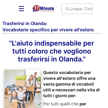
☰
Trasferirsi in Olanda:
Vocabolario specifico per vivere all'estero
"L'aiuto indispensabile per
tutti coloro che vogliono
trasferirsi in Olanda."
Questo vocabolario per
vivere all'estero offre una
vasta gamma di vocaboli
utili e necessari nella vita di
tutti i giorni per:
Per tutti quelli che
per