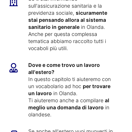
sull'assicurazione sanitaria e la
previdenza sociale,
sicuramente
stai pensando allora al sistema
sanitario in generale
in Olanda.
Anche per questa complessa
tematica abbiamo raccolto tutti i
vocaboli più utili.
Dove e come trovo un lavoro
all'estero?
In questo capitolo ti aiuteremo con
un vocabolario ad hoc
per trovare
un lavoro
in Olanda.
Ti aiuteremo anche a compilare
al
meglio una domanda di lavoro
in
olandese.
Se anche all'estero vuoi muoverti in