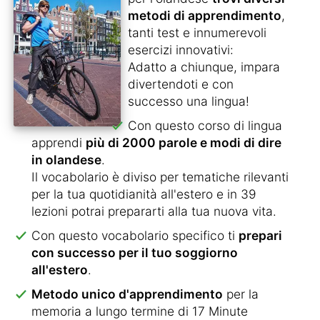
metodi di apprendimento
,
tanti test e innumerevoli
esercizi innovativi:
Adatto a chiunque, impara
divertendoti e con
successo una lingua!
Con questo corso di lingua
apprendi
più di 2000 parole e modi di dire
in olandese
.
Il vocabolario è diviso per tematiche rilevanti
per la tua quotidianità all'estero e in 39
lezioni potrai prepararti alla tua nuova vita.
Con questo vocabolario specifico ti
prepari
con successo per il tuo soggiorno
all'estero
.
Metodo unico d'apprendimento
per la
memoria a lungo termine di 17 Minute