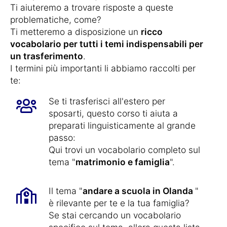
Ti aiuteremo a trovare risposte a queste
problematiche, come?
Ti metteremo a disposizione un
ricco
vocabolario per tutti i temi indispensabili per
un trasferimento
.
I termini più importanti li abbiamo raccolti per
te:
Se ti trasferisci all'estero per
sposarti, questo corso ti aiuta a
preparati linguisticamente al grande
passo:
Qui trovi un vocabolario completo sul
tema "
matrimonio e famiglia
".
Il tema "
andare a scuola in Olanda
"
è rilevante per te e la tua famiglia?
Se stai cercando un vocabolario