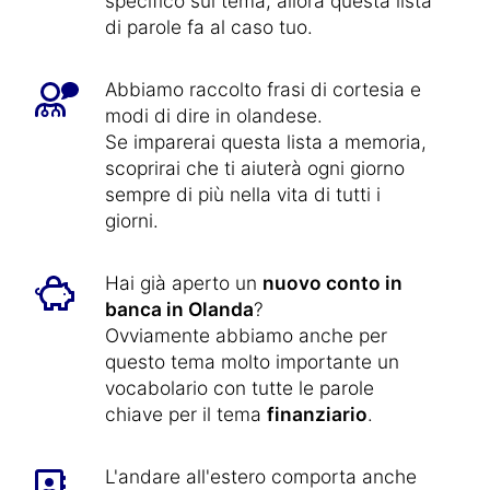
specifico sul tema, allora questa lista
di parole fa al caso tuo.
Abbiamo raccolto frasi di cortesia e
modi di dire in olandese.
Se imparerai questa lista a memoria,
scoprirai che ti aiuterà ogni giorno
sempre di più nella vita di tutti i
giorni.
Hai già aperto un
nuovo conto in
banca in Olanda
?
Ovviamente abbiamo anche per
questo tema molto importante un
vocabolario con tutte le parole
chiave per il tema
finanziario
.
L'andare all'estero comporta anche