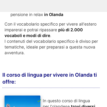
vacanza in Olanda
Per tutti quelli che decidono di passare la
pensione in relax
in Olanda
Con il vocabolario specifico per vivere all'estero
imparerai e potrai ripassare
più di 2.000
vocaboli e modi di dire
.
I contenuti del vocabolario specifico è diviso per
tematiche, ideale per preparasi a questa nuova
avventura.
Il corso di lingua per vivere in Olanda ti
offre:
In questo corso di lingua
per l'olandese
trovi diversi