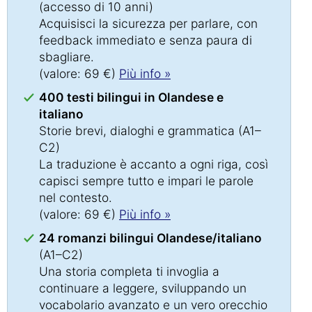
(accesso di 10 anni)
Acquisisci la sicurezza per parlare, con
feedback immediato e senza paura di
sbagliare.
(valore: 69 €)
Più info »
400 testi bilingui in Olandese e
italiano
Storie brevi, dialoghi e grammatica (A1–
C2)
La traduzione è accanto a ogni riga, così
capisci sempre tutto e impari le parole
nel contesto.
(valore: 69 €)
Più info »
24 romanzi bilingui Olandese/italiano
(A1–C2)
Una storia completa ti invoglia a
continuare a leggere, sviluppando un
vocabolario avanzato e un vero orecchio