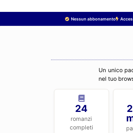
Nessun abbonamento
Acces
Un unico pacc
nel tuo brow
24
2
m
romanzi
completi
pa