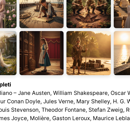
leti
aliano – Jane Austen, William Shakespeare, Oscar W
ur Conan Doyle, Jules Verne, Mary Shelley, H. G. W
Louis Stevenson, Theodor Fontane, Stefan Zweig, R
mes Joyce, Molière, Gaston Leroux, Maurice Lebl