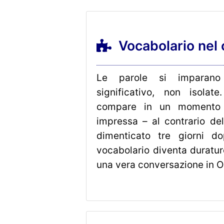
Vocabolario nel 
Le parole si imparano
significativo, non isola
compare in un momento 
impressa – al contrario del
dimenticato tre giorni d
vocabolario diventa duraturo
una vera conversazione in O