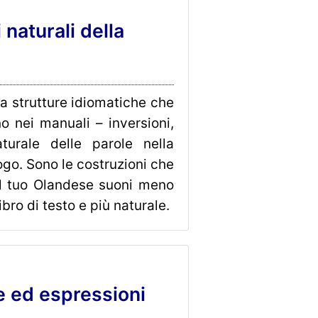
naturali della
na strutture idiomatiche che
 nei manuali – inversioni,
aturale delle parole nella
ogo. Sono le costruzioni che
 il tuo Olandese suoni meno
bro di testo e più naturale.
e ed espressioni