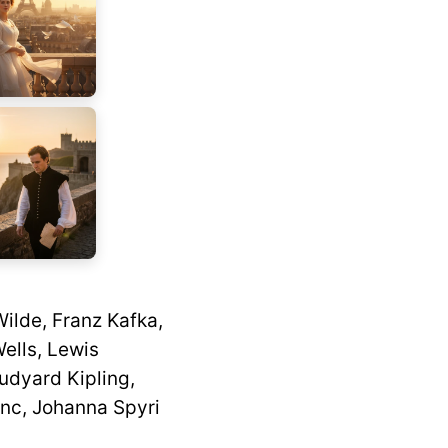
ilde, Franz Kafka,
ells, Lewis
udyard Kipling,
anc, Johanna Spyri