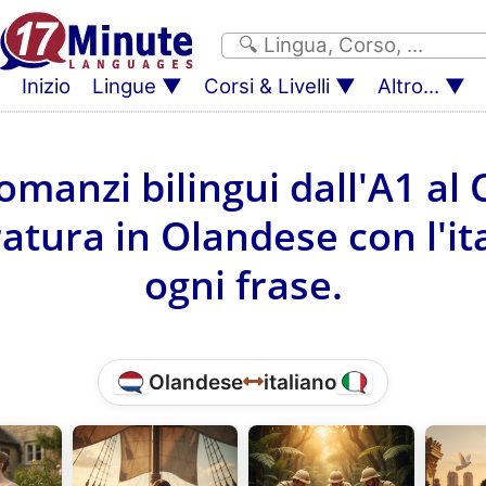
Inizio
Lingue
Corsi & Livelli
Altro...
omanzi bilingui dall'A1 al
ratura in Olandese con l'i
ogni frase.
Olandese
italiano