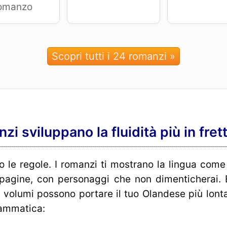
omanzo
Scopri tutti i 24 romanzi »
zi sviluppano la fluidità più in fret
no le regole. I romanzi ti mostrano la lingua com
 pagine, con personaggi che non dimenticherai. 
4 volumi possono portare il tuo Olandese più lont
rammatica: