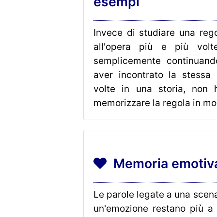
esempi
Invece di studiare una rego
all'opera più e più volt
semplicemente continuand
aver incontrato la stessa 
volte in una storia, non 
memorizzare la regola in mo
Memoria emotiv
Le parole legate a una scen
un'emozione restano più a