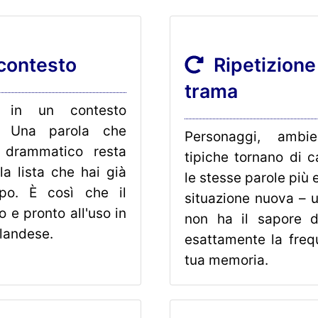
contesto
Ripetizione 
trama
 in un contesto
te. Una parola che
Personaggi, ambie
drammatico resta
tipiche tornano di ca
la lista che hai già
le stesse parole più e
opo. È così che il
situazione nuova – u
 e pronto all'uso in
non ha il sapore d
landese.
esattamente la freq
tua memoria.