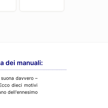
ta dei manuali:
e suona davvero –
Ecco dieci motivi
ano dell'ennesimo