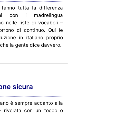
fanno tutta la differenza
oni con i madrelingua
 nelle liste di vocaboli –
rrono di continuo. Qui le
duzione in italiano proprio
 che la gente dice davvero.
ne sicura
liano è sempre accanto alla
– rivelata con un tocco o