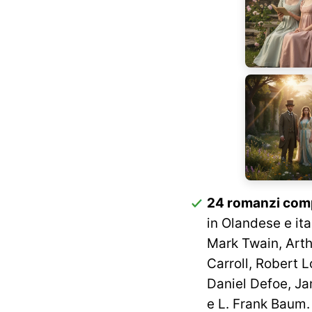
24 romanzi comp
in Olandese e it
Mark Twain, Arth
Carroll, Robert 
Daniel Defoe, Ja
e L. Frank Baum.