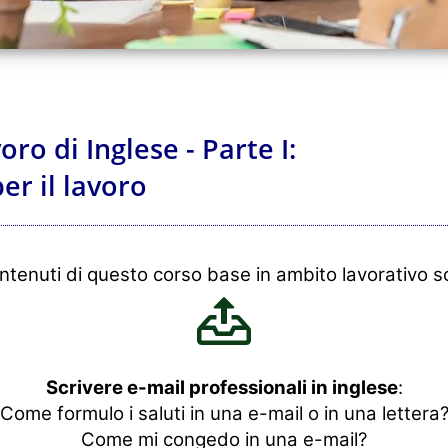
ro di Inglese - Parte I:
er il lavoro
ontenuti di questo corso base in ambito lavorativo s
Scrivere e-mail professionali in inglese
:
Come formulo i saluti in una e-mail o in una lettera
Come mi congedo in una e-mail?