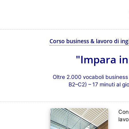
Corso business & lavoro di ing
"Impara in 
Oltre 2.000 vocaboli business + 
B2–C2) – 17 minuti al g
Con 
lavo