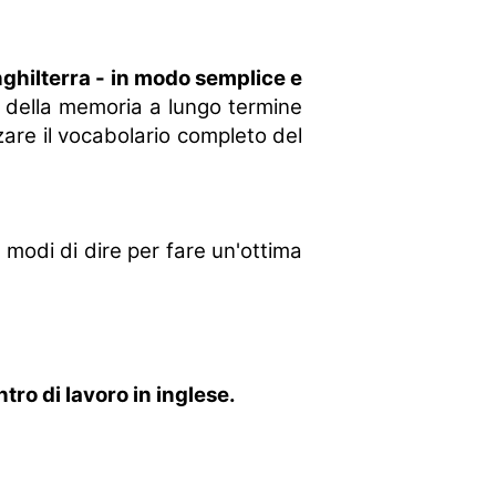
nghilterra - in modo semplice e
 della memoria a lungo termine
zare il vocabolario completo del
i modi di dire per fare un'ottima
tro di lavoro in inglese.