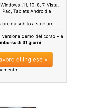
indows (11, 10, 8, 7, Vista,
 iPad, Tablets Android e
iziare da subito a studiare.
a versione demo del corso – e
imborso di 31 giorni
.
avoro di inglese »
onamento