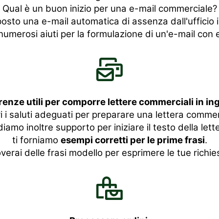
Qual è un buon inizio per una e-mail commerciale?
sto una e-mail automatica di assenza dall'ufficio i
umerosi aiuti per la formulazione di un'e-mail con e
renze utili per comporre lettere commerciali in in
i i saluti adeguati per preparare una lettera commer
diamo inoltre supporto per iniziare il testo della lett
ti forniamo
esempi corretti per le prime frasi
.
verai delle frasi modello per esprimere le tue richie