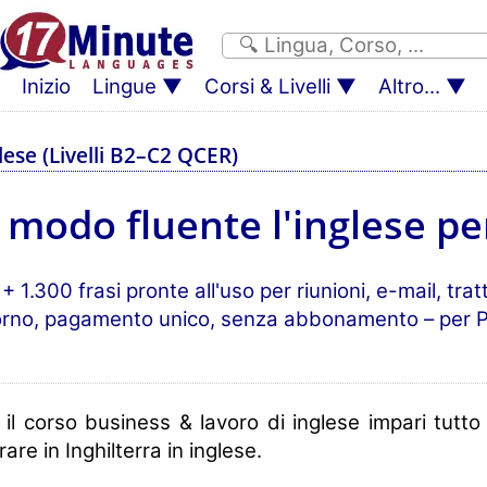
Inizio
Lingue
Corsi & Livelli
Altro...
lese (Livelli B2–C2 QCER)
modo fluente l'inglese per
1.300 frasi pronte all'uso per riunioni, e-mail, trattat
iorno, pagamento unico, senza abbonamento – per 
il corso business & lavoro di inglese impari tutto
rare in Inghilterra in inglese.