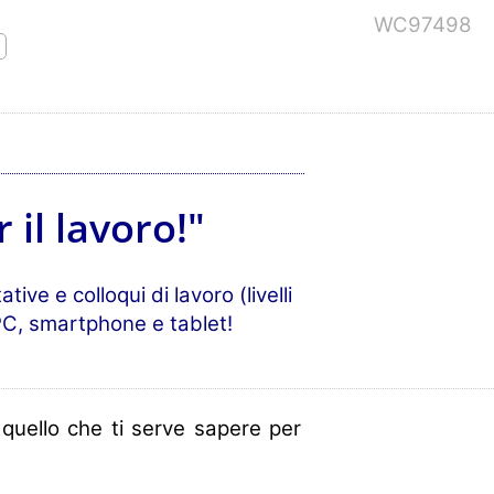
WC97498
 il lavoro!"
ive e colloqui di lavoro (livelli
PC, smartphone e tablet!
 quello che ti serve sapere per