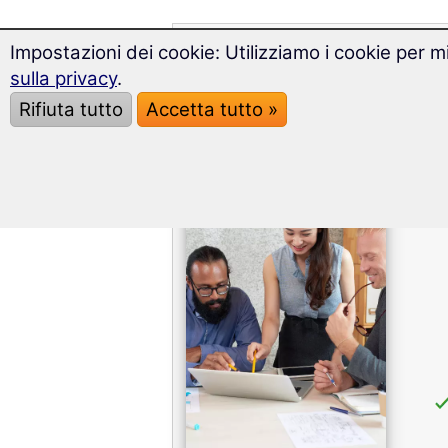
Impostazioni dei cookie: Utilizziamo i cookie per mi
Il pacchetto business
sulla privacy
.
Rifiuta tutto
Accetta tutto »