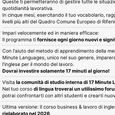
Queste ti permetteranno di gestire tutte le situazio
quotidianità lavorativa.
In cinque mesi, esercitando il tuo vocabolario, ra
livelli più alti del Quadro Comune Europeo di Rife
Impari velocemente ed in maniera efficace:
Il programma ti
fornisce ogni giorno nuovi e signif
Con l'aiuto del metodo di apprendimento della me
Minute Languages, unico nel suo genere, imparer
l'inglese per il mondo del lavoro.
Dovrai investire solamente 17 minuti al giorno!
Visita
la comunità di studio interna di 17 Minut
Nel tuo corso
di lingua troverai un utilissimo for
potrai confrontarti con altri studenti e crearti nuovi
Ultima versione: Il corso business & lavoro di ingl
rielaborato nel 2026
.