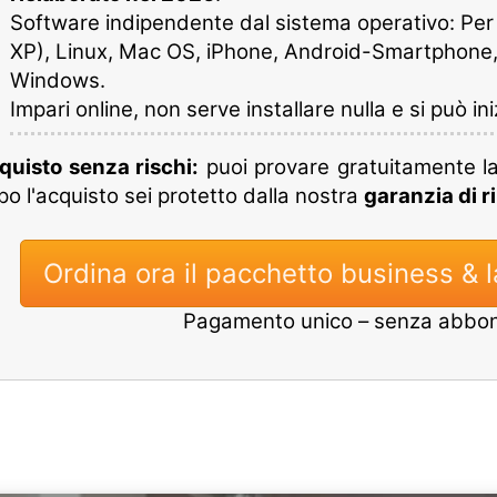
Software indipendente dal sistema operativo: Per W
XP), Linux, Mac OS, iPhone, Android-Smartphone,
Windows.
Impari online, non serve installare nulla e si può in
quisto senza rischi:
puoi provare gratuitamente l
o l'acquisto sei protetto dalla nostra
garanzia di r
Ordina ora il pacchetto business & l
Pagamento unico – senza abb