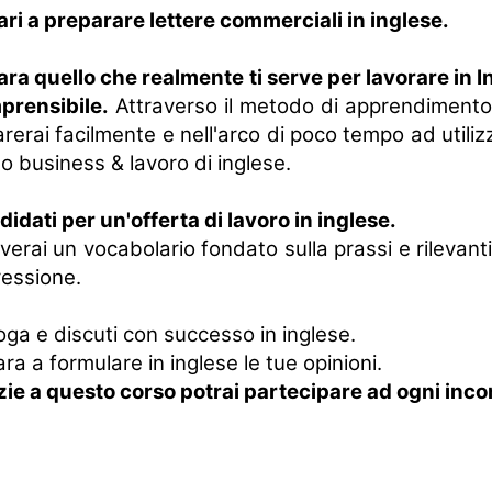
ri a preparare lettere commerciali in inglese.
ra quello che realmente ti serve per lavorare in I
prensibile.
Attraverso il metodo di apprendimento
rerai facilmente e nell'arco di poco tempo ad utiliz
o business & lavoro di inglese.
idati per un'offerta di lavoro in inglese.
verai un vocabolario fondato sulla prassi e rilevant
essione.
oga e discuti con successo in inglese.
ra a formulare in inglese le tue opinioni.
ie a questo corso potrai partecipare ad ogni incon