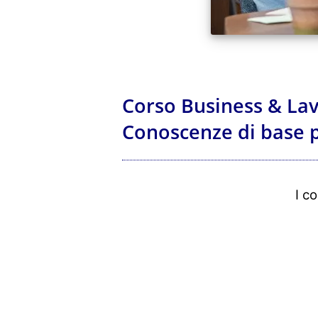
Corso Business & Lavo
Conoscenze di base p
I c