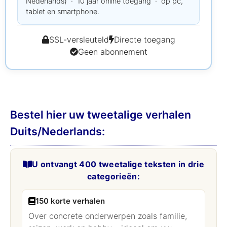
Nederlands) · 10 jaar online toegang · op pc,
tablet en smartphone.
SSL-versleuteld
Directe toegang
Geen abonnement
Bestel hier uw tweetalige verhalen
Duits/Nederlands:
U ontvangt 400 tweetalige teksten in drie
categorieën:
150 korte verhalen
Over concrete onderwerpen zoals familie,