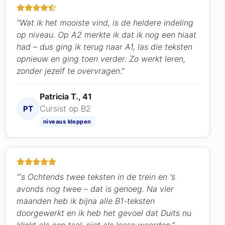
“Wat ik het mooiste vind, is de heldere indeling
op niveau. Op A2 merkte ik dat ik nog een hiaat
had – dus ging ik terug naar A1, las die teksten
opnieuw en ging toen verder. Zo werkt leren,
zonder jezelf te overvragen.”
Patricia T., 41
Cursist op B2
PT
niveaus kloppen
“'s Ochtends twee teksten in de trein en 's
avonds nog twee – dat is genoeg. Na vier
maanden heb ik bijna alle B1-teksten
doorgewerkt en ik heb het gevoel dat Duits nu
klinkt als een taal, niet als losse woorden.”