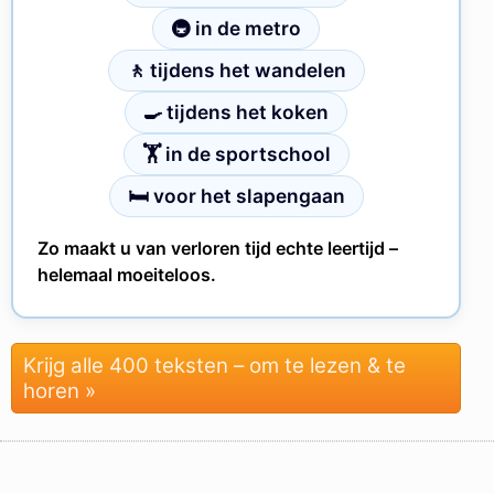
🚇 in de metro
🚶 tijdens het wandelen
🍳 tijdens het koken
🏋 in de sportschool
🛏 voor het slapengaan
Zo maakt u van verloren tijd echte leertijd –
helemaal moeiteloos.
Krijg alle 400 teksten – om te lezen & te
horen »