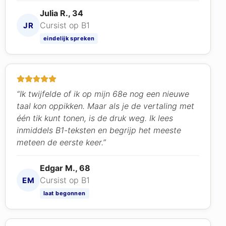
Julia R., 34
Cursist op B1
JR
eindelijk spreken
“Ik twijfelde of ik op mijn 68e nog een nieuwe
taal kon oppikken. Maar als je de vertaling met
één tik kunt tonen, is de druk weg. Ik lees
inmiddels B1-teksten en begrijp het meeste
meteen de eerste keer.”
Edgar M., 68
Cursist op B1
EM
laat begonnen