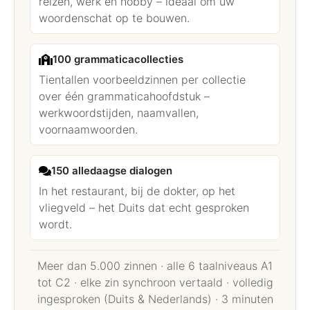
reizen, werk en hobby – ideaal om uw
woordenschat op te bouwen.
100 grammaticacollecties
Tientallen voorbeeldzinnen per collectie
over één grammaticahoofdstuk –
werkwoordstijden, naamvallen,
voornaamwoorden.
150 alledaagse dialogen
In het restaurant, bij de dokter, op het
vliegveld – het Duits dat echt gesproken
wordt.
Meer dan 5.000 zinnen · alle 6 taalniveaus A1
tot C2 · elke zin synchroon vertaald · volledig
ingesproken (Duits & Nederlands) · 3 minuten