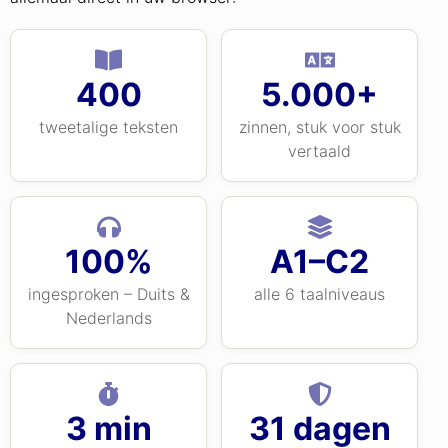
400
5.000+
tweetalige teksten
zinnen, stuk voor stuk
vertaald
100%
A1–C2
ingesproken – Duits &
alle 6 taalniveaus
Nederlands
3 min
31 dagen