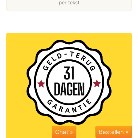
per tekst
Chat »