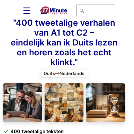
☰
“400 tweetalige verhalen
van A1 tot C2 –
eindelijk kan ik Duits lezen
en horen zoals het echt
klinkt.”
Duits
Nederlands
400 tweetalige teksten