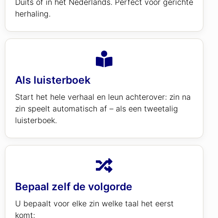
Duits of in het Nederlands. Perfect voor gerichte
herhaling.
Als luisterboek
Start het hele verhaal en leun achterover: zin na
zin speelt automatisch af – als een tweetalig
luisterboek.
Bepaal zelf de volgorde
U bepaalt voor elke zin welke taal het eerst
komt: