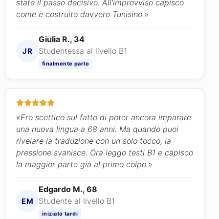
state il passo decisivo. All'improvviso capisco
come è costruito davvero Tunisino.»
Giulia R., 34
Studentessa al livello B1
JR
finalmente parlo
«Ero scettico sul fatto di poter ancora imparare
una nuova lingua a 68 anni. Ma quando puoi
rivelare la traduzione con un solo tocco, la
pressione svanisce. Ora leggo testi B1 e capisco
la maggior parte già al primo colpo.»
Edgardo M., 68
Studente al livello B1
EM
iniziato tardi