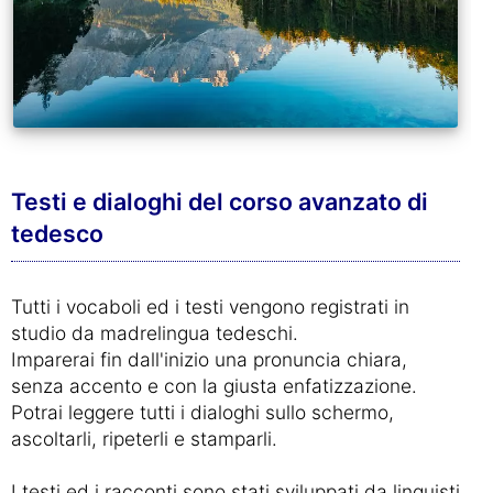
Testi e dialoghi del corso avanzato di
tedesco
Tutti i vocaboli ed i testi vengono registrati in
studio da madrelingua tedeschi.
Imparerai fin dall'inizio una pronuncia chiara,
senza accento e con la giusta enfatizzazione.
Potrai leggere tutti i dialoghi sullo schermo,
ascoltarli, ripeterli e stamparli.
I testi ed i racconti sono stati sviluppati da linguisti