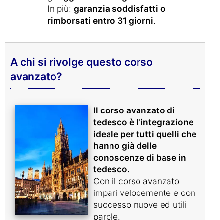
In più:
garanzia soddisfatti o
rimborsati entro 31 giorni
.
A chi si rivolge questo corso
avanzato?
Il corso avanzato di
tedesco è l'integrazione
ideale per tutti quelli che
hanno già delle
conoscenze di base in
tedesco.
Con il corso avanzato
impari velocemente e con
successo nuove ed utili
parole.