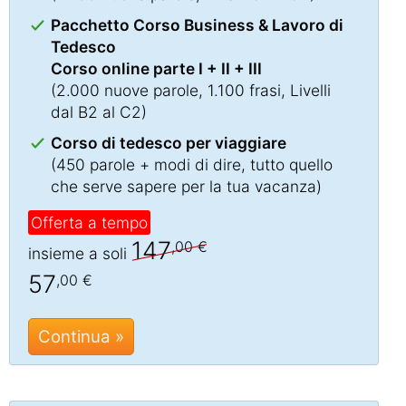
Pacchetto Corso Business & Lavoro di
Tedesco
Corso online parte I + II + III
(2.000 nuove parole, 1.100 frasi, Livelli
dal B2 al C2)
Corso di tedesco per viaggiare
(450 parole + modi di dire, tutto quello
che serve sapere per la tua vacanza)
Offerta a tempo
147
,00 €
insieme a soli
57
,00 €
Continua »
Chat »