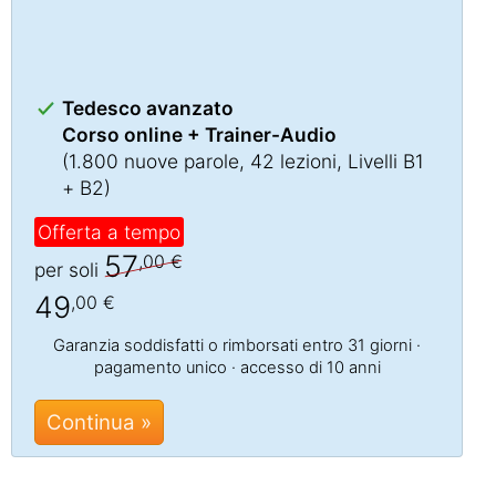
Tedesco avanzato
Corso online + Trainer-Audio
(1.800 nuove parole, 42 lezioni, Livelli B1
+ B2)
Offerta a tempo
57
,00 €
per soli
49
,00 €
Garanzia soddisfatti o rimborsati entro 31 giorni ·
pagamento unico · accesso di 10 anni
Continua »