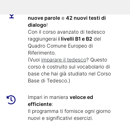
Questo corso online contiene
1.800
nuove parole
e
42 nuovi testi di
dialogo
!
Con il corso avanzato di tedesco
raggiungerai
i livelli B1 e B2
del
Quadro Comune Europeo di
Riferimento.
(Vuoi
imparare il tedesco
? Questo
corso è costruito sul vocabolario di
base che hai già studiato nel Corso
Base di Tedesco.)
Impari in maniera
veloce ed
efficiente
:
Il programma ti fornisce ogni giorno
nuovi e significativi esercizi.