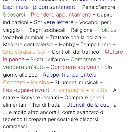
Esprimere i propri sentimenti
– Pene d'amore –
Sposarsi
Prendere appuntamenti
–
– Capire
Scrivere lettere
indicazioni –
– Vocaboli per il
Politica
viaggio – – Segni zodiacali – Religione –
Vocaboli criminali – Trattare con la polizia –
Mediare controversie – Hobby – Tempo libero –
Una serata al bar
Motore
– Controlli del traffico –
in panne
Comprare o
– Pezzi dell'auto –
vendere un'auto
Comprare souvenir
–
– Un
Rapporti di parentela
giorno allo zoo –
–
Concerti
Musica
–
– Strumenti musicali –
Festeggiare eventi
In campagna
In città
–
– Al
mare – Scrivere reclami – Comprare generi
Utensili della cucina
alimentari – Tipi di frutta –
–
... e molto altro ancora Il corso avanzato di
tedesco ti prepara per costruire discorsi
complessi.