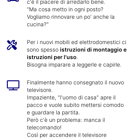
c'è il piacere di arredarlo bene.
"Ma cosa metto in ogni posto?
Vogliamo rinnovare un po' anche la
cucina?"
Per i nuovi mobili ed elettrodomestici ci
sono spesso
istruzioni di montaggio e
istruzioni per l'uso
.
Bisogna imparare a leggerle e capirle.
Finalmente hanno consegnato il nuovo
televisore.
Impaziente, "l'uomo di casa" apre il
pacco e vuole subito mettersi comodo
e guardare la partita.
Però c'è un problema: manca il
telecomando!
Così per accendere il televisore