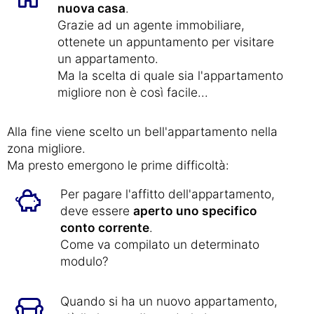
nuova casa
.
Grazie ad un agente immobiliare,
ottenete un appuntamento per visitare
un appartamento.
Ma la scelta di quale sia l'appartamento
migliore non è così facile...
Alla fine viene scelto un bell'appartamento nella
zona migliore.
Ma presto emergono le prime difficoltà:
Per pagare l'affitto dell'appartamento,
deve essere
aperto uno specifico
conto corrente
.
Come va compilato un determinato
modulo?
Quando si ha un nuovo appartamento,