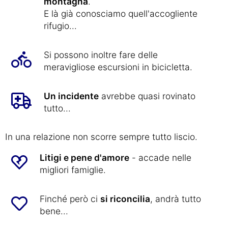
montagna
.
E là già conosciamo quell'accogliente
rifugio...
Si possono inoltre fare delle
meravigliose escursioni in bicicletta.
Un incidente
avrebbe quasi rovinato
tutto...
In una relazione non scorre sempre tutto liscio.
Litigi e pene d'amore
- accade nelle
migliori famiglie.
Finché però ci
si riconcilia
, andrà tutto
bene...