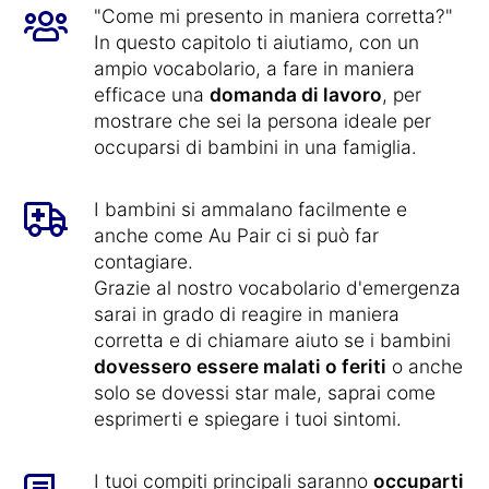
"Come mi presento in maniera corretta?"
In questo capitolo ti aiutiamo, con un
ampio vocabolario, a fare in maniera
efficace una
domanda di lavoro
, per
mostrare che sei la persona ideale per
occuparsi di bambini in una famiglia.
I bambini si ammalano facilmente e
anche come Au Pair ci si può far
contagiare.
Grazie al nostro vocabolario d'emergenza
sarai in grado di reagire in maniera
corretta e di chiamare aiuto se i bambini
dovessero essere malati o feriti
o anche
solo se dovessi star male, saprai come
esprimerti e spiegare i tuoi sintomi.
I tuoi compiti principali saranno
occuparti