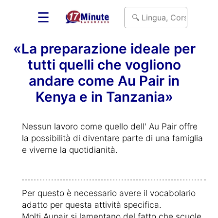
☰
«La preparazione ideale per
tutti quelli che vogliono
andare come Au Pair in
Kenya e in Tanzania»
Nessun lavoro come quello dell' Au Pair offre
la possibilità di diventare parte di una famiglia
e viverne la quotidianità.
Per questo è necessario avere il vocabolario
adatto per questa attività specifica.
Molti Aupair si lamentano del fatto che scuole