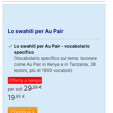
Lo swahili per Au Pair
Lo swahili per Au Pair - vocabolario
specifico
(Vocabolario specifico sul tema: lavorare
come Au Pair in Kenya e in Tanzania, 38
lezioni, più di 1900 vocaboli)
Offerta a tempo
29
,95 €
per soli
19
,95 €
Continua »