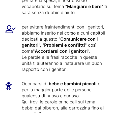
per fare la spesa, il nostro vasto
vocabolario sul tema
"Mangiare e bere"
ti
sarà senza dubbio d'aiuto.
per evitare fraintendimenti con i genitori,
abbiamo inserito nel corso alcuni capitoli
dedicati a questo "
Comunicare con i
genitori
", "
Problemi e conflitti
" così
come"
Accordarsi con i genitori
".
Le parole e le frasi raccolte in queste
unità ti aiuteranno a instaurare un buon
rapporto con i genitori.
Occuparsi di
bebè e bambini piccoli
è
per la maggior parte delle persone
qualcosa di nuovo e curioso.
Qui trovi le parole principali sul tema
bebè: dal biberon, alla carrozzina fino ai