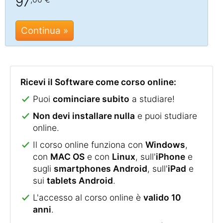
97
Continua »
Ricevi il Software come corso online:
Puoi
cominciare subito
a studiare!
Non devi installare nulla
e puoi studiare
online.
Il corso online funziona con
Windows
,
con
MAC OS
e con
Linux
, sull'
iPhone
e
sugli
smartphones Android
, sull'
iPad
e
sui
tablets Android
.
L'accesso al corso online è
valido 10
anni
.