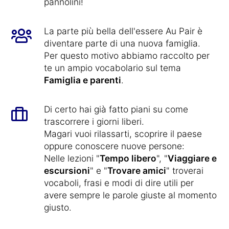
pannolini!
La parte più bella dell'essere Au Pair è
diventare parte di una nuova famiglia.
Per questo motivo abbiamo raccolto per
te un ampio vocabolario sul tema
Famiglia e parenti
.
Di certo hai già fatto piani su come
trascorrere i giorni liberi.
Magari vuoi rilassarti, scoprire il paese
oppure conoscere nuove persone:
Nelle lezioni "
Tempo libero
", "
Viaggiare e
escursioni
" e "
Trovare amici
" troverai
vocaboli, frasi e modi di dire utili per
avere sempre le parole giuste al momento
giusto.