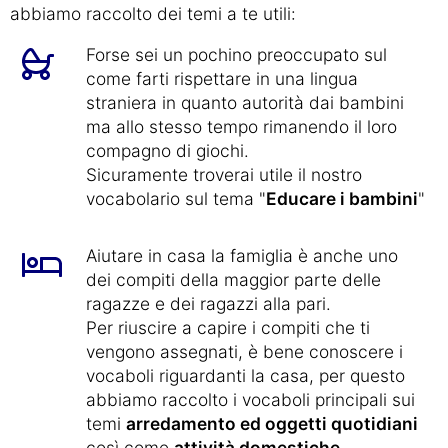
abbiamo raccolto dei temi a te utili:
Forse sei un pochino preoccupato sul
come farti rispettare in una lingua
straniera in quanto autorità dai bambini
ma allo stesso tempo rimanendo il loro
compagno di giochi.
Sicuramente troverai utile il nostro
vocabolario sul tema "
Educare i bambini
"
Aiutare in casa la famiglia è anche uno
dei compiti della maggior parte delle
ragazze e dei ragazzi alla pari.
Per riuscire a capire i compiti che ti
vengono assegnati, è bene conoscere i
vocaboli riguardanti la casa, per questo
abbiamo raccolto i vocaboli principali sui
temi
arredamento ed oggetti quotidiani
così come
attività domestiche
.