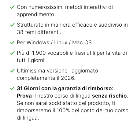
Con numerosissimi metodi interattivi di
apprendimento.
Strutturato in maniera efficace e suddiviso in
38 temi differenti.
Per Windows / Linux / Mac OS
Più di 1.900 vocaboli e frasi utili per la vita di
tutti i giorni.
Ultimissima versione- aggiornato
completamente il 2026.
31 Giorni con la garanzia di rimborso:
Prova
il nostro corso di lingua
senza rischio
.
Se non sarai soddisfatto del prodotto, ti
rimborseremo il 100% del costo del tuo corso
di lingua.