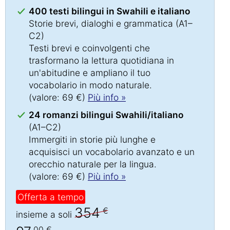
400 testi bilingui in Swahili e italiano
Storie brevi, dialoghi e grammatica (A1–
C2)
Testi brevi e coinvolgenti che
trasformano la lettura quotidiana in
un'abitudine e ampliano il tuo
vocabolario in modo naturale.
(valore: 69 €)
Più info »
24 romanzi bilingui Swahili/italiano
(A1–C2)
Immergiti in storie più lunghe e
acquisisci un vocabolario avanzato e un
orecchio naturale per la lingua.
(valore: 69 €)
Più info »
Offerta a tempo
354
€
insieme a soli
,00 €