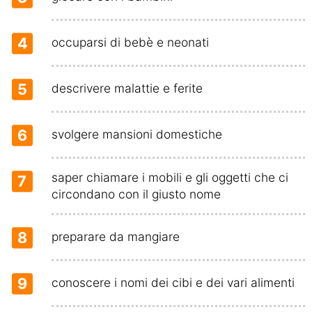
4
occuparsi di bebè e neonati
5
descrivere malattie e ferite
6
svolgere mansioni domestiche
saper chiamare i mobili e gli oggetti che ci
7
circondano con il giusto nome
8
preparare da mangiare
9
conoscere i nomi dei cibi e dei vari alimenti