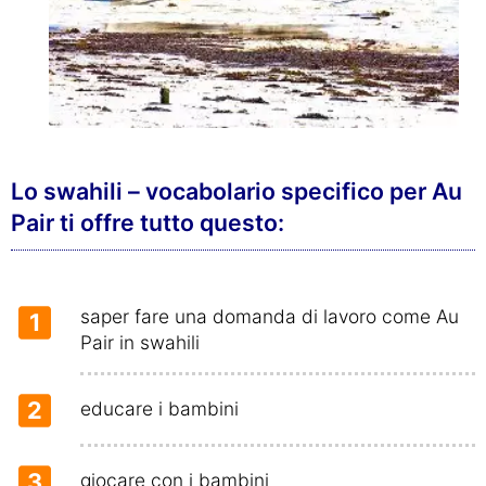
Lo swahili – vocabolario specifico per Au
Pair ti offre tutto questo:
saper fare una domanda di lavoro come Au
1
Pair in swahili
2
educare i bambini
3
giocare con i bambini