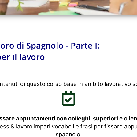
ro di Spagnolo - Parte I:
er il lavoro
ontenuti di questo corso base in ambito lavorativo s
ssare appuntamenti con colleghi, superiori e clien
ss & lavoro impari vocaboli e frasi per fissare ap
spagnolo.