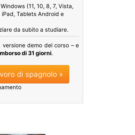
indows (11, 10, 8, 7, Vista,
 iPad, Tablets Android e
iziare da subito a studiare.
a versione demo del corso – e
imborso di 31 giorni
.
avoro di spagnolo »
onamento