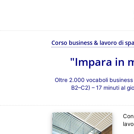
Corso business & lavoro di spa
"Impara in m
Oltre 2.000 vocaboli business + 
B2–C2) – 17 minuti al g
Con 
lavo