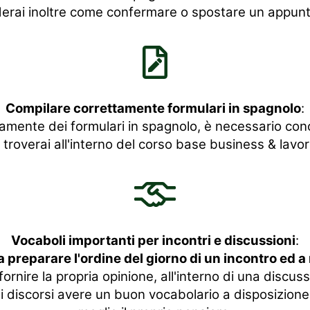
erai inoltre come confermare o spostare un appun
Compilare correttamente formulari in spagnolo
:
amente dei formulari in spagnolo, è necessario conos
i troverai all'interno del corso base business & lavor
Vocaboli importanti per incontri e discussioni
:
a preparare l'ordine del giorno di un incontro ed a 
ornire la propria opinione, all'interno di una discus
i discorsi avere un buon vocabolario a disposizione