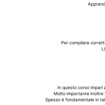
Apprend
Per compilare corrett
L
In questo corso impari
Molto importante inoltre f
Spesso è fondamentale in tal