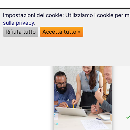
Impostazioni dei cookie: Utilizziamo i cookie per mi
Il pacchetto business
sulla privacy
.
Rifiuta tutto
Accetta tutto »