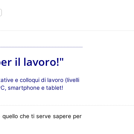
r il lavoro!"
ive e colloqui di lavoro (livelli
PC, smartphone e tablet!
 quello che ti serve sapere per