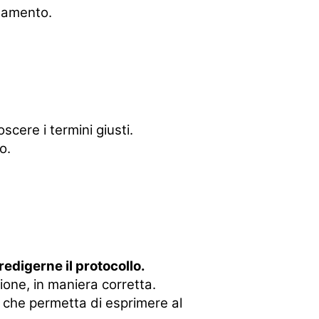
tamento.
cere i termini giusti.
o.
redigerne il protocollo.
sione, in maniera corretta.
 che permetta di esprimere al