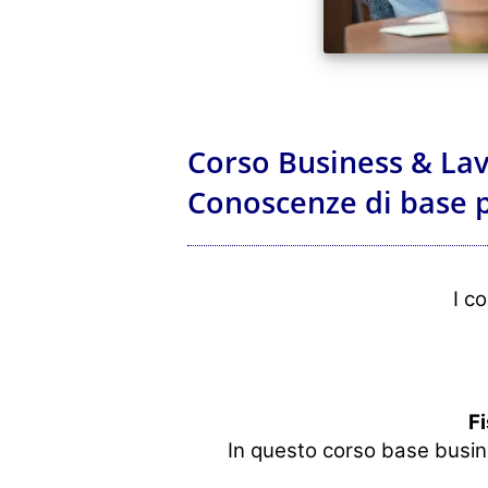
Corso Business & Lavo
Conoscenze di base p
I c
Fi
In questo corso base busine