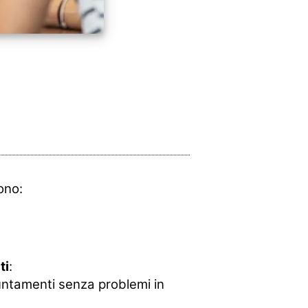
ono:
ti
:
puntamenti senza problemi in