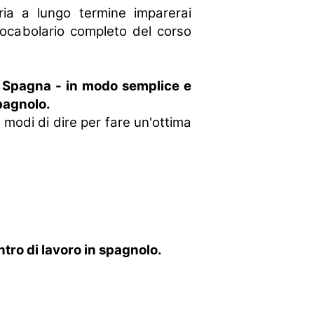
ia a lungo termine imparerai
 vocabolario completo del corso
n Spagna - in modo semplice e
spagnolo.
i modi di dire per fare un'ottima
tro di lavoro in spagnolo.