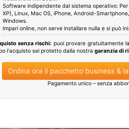
Software indipendente dal sistema operativo: Per W
XP), Linux, Mac OS, iPhone, Android-Smartphone,
Windows.
Impari online, non serve installare nulla e si può in
quisto senza rischi:
puoi provare gratuitamente l
o l'acquisto sei protetto dalla nostra
garanzia di r
Ordina ora il pacchetto business & l
Pagamento unico – senza abb