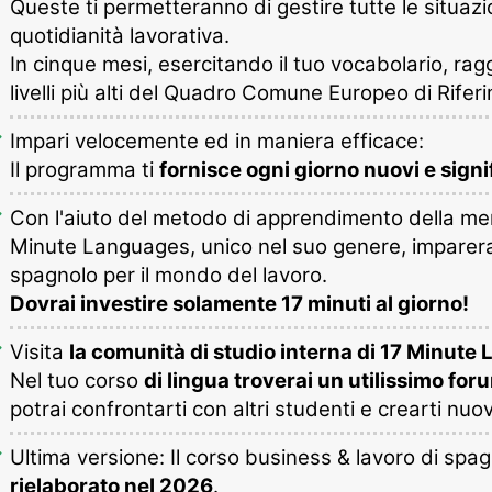
Queste ti permetteranno di gestire tutte le situazio
quotidianità lavorativa.
In cinque mesi, esercitando il tuo vocabolario, ra
livelli più alti del Quadro Comune Europeo di Rife
Impari velocemente ed in maniera efficace:
Il programma ti
fornisce ogni giorno nuovi e signif
Con l'aiuto del metodo di apprendimento della me
Minute Languages, unico nel suo genere, imparera
spagnolo per il mondo del lavoro.
Dovrai investire solamente 17 minuti al giorno!
Visita
la comunità di studio interna di 17 Minut
Nel tuo corso
di lingua troverai un utilissimo for
potrai confrontarti con altri studenti e crearti nuo
Ultima versione: Il corso business & lavoro di spa
rielaborato nel 2026
.