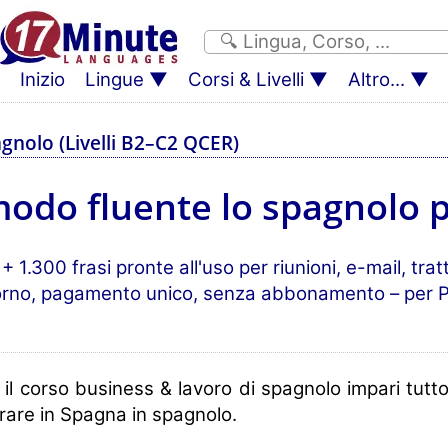
Inizio
Lingue
Corsi & Livelli
Altro...
gnolo (Livelli B2–C2 QCER)
odo fluente lo spagnolo pe
1.300 frasi pronte all'uso per riunioni, e-mail, trattat
iorno, pagamento unico, senza abbonamento – per 
il corso business & lavoro di spagnolo impari tutto
rare in Spagna in spagnolo.