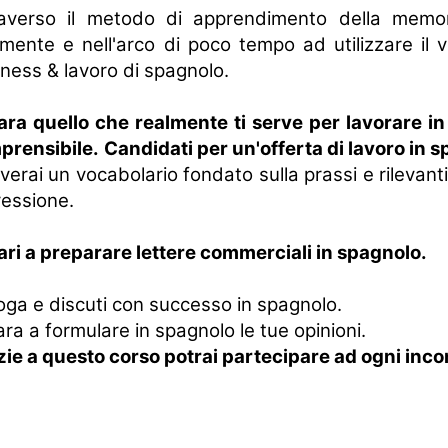
raverso il metodo di apprendimento della memor
lmente e nell'arco di poco tempo ad utilizzare il
ness & lavoro di spagnolo.
ara quello che realmente ti serve per lavorare i
prensibile.
Candidati per un'offerta di lavoro in 
verai un vocabolario fondato sulla prassi e rilevant
essione.
ri a preparare lettere commerciali in spagnolo.
oga e discuti con successo in spagnolo.
ra a formulare in spagnolo le tue opinioni.
ie a questo corso potrai partecipare ad ogni incon