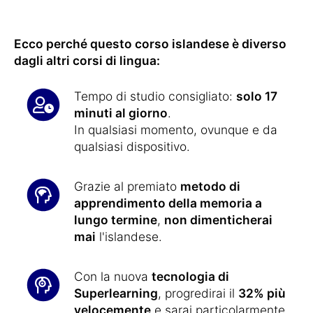
Ecco perché questo corso islandese è diverso
dagli altri corsi di lingua:
Tempo di studio consigliato:
solo 17
minuti al giorno
.
In qualsiasi momento, ovunque e da
qualsiasi dispositivo.
Grazie al premiato
metodo di
apprendimento della memoria a
lungo termine
,
non dimenticherai
mai
l'islandese.
Con la nuova
tecnologia di
Superlearning
, progredirai il
32% più
velocemente
e sarai particolarmente