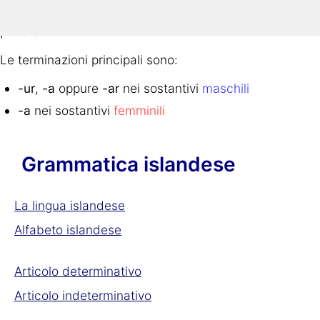
singolare, genitivo singolare così come in nominativo
plurale.
Le terminazioni principali sono:
-ur
,
-a
oppure
-ar
nei sostantivi
maschili
-a
nei sostantivi
femminili
Grammatica islandese
La lingua islandese
Alfabeto islandese
Articolo determinativo
Articolo indeterminativo