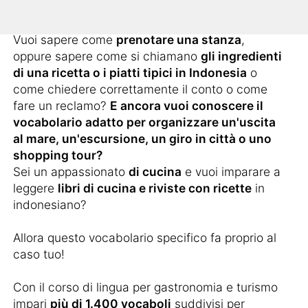
fare delle conversazioni più complesse?
Vuoi sapere come
prenotare una stanza
,
oppure sapere come si chiamano
gli ingredienti
di una ricetta o i piatti tipici in Indonesia
o
come chiedere correttamente il conto o come
fare un reclamo?
E ancora vuoi conoscere il
vocabolario adatto per organizzare un'uscita
al mare, un'escursione, un giro in città o uno
shopping tour?
Sei un appassionato
di cucina
e vuoi imparare a
leggere
libri di cucina e riviste con ricette
in
indonesiano?
Allora questo vocabolario specifico fa proprio al
caso tuo!
Con il corso di lingua per gastronomia e turismo
impari
più di 1.400 vocaboli
suddivisi per