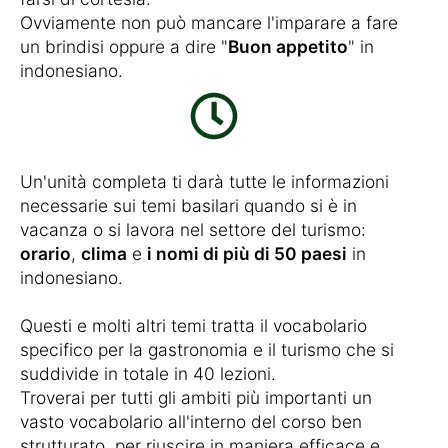
Ovviamente non può mancare l'imparare a fare
un brindisi oppure a dire "
Buon appetito
" in
indonesiano.
Un'unità completa ti darà tutte le informazioni
necessarie sui temi basilari quando si è in
vacanza o si lavora nel settore del turismo:
orario
,
clima
e
i nomi di più di 50 paesi
in
indonesiano.
Questi e molti altri temi tratta il vocabolario
specifico per la gastronomia e il turismo che si
suddivide in totale in 40 lezioni.
Troverai per tutti gli ambiti più importanti un
vasto vocabolario all'interno del corso ben
strutturato, per riuscire in maniera efficace e