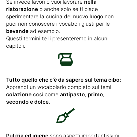
Se invece lavori o vuoi lavorare
nella
ristorazione
o anche solo se ti piace
sperimentare la cucina del nuovo luogo non
puoi non conoscere i vocaboli giusti per le
bevande
ad esempio.
Questi termini te li presenteremo in alcuni
capitoli.
Tutto quello che c'è da sapere sul tema cibo:
Apprendi un vocabolario completo sui temi
colazione
così come
antipasto, primo,
secondo e dolce
.
Pulizia ed igiene
sono aspetti importantissimi