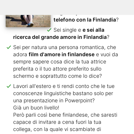
stomaco, ma non sai come
dirglielo
quando sei al
telefono con la Finlandia
?
Sei single e
e sei alla
ricerca del grande amore in Finlandia
?
Sei per natura una persona romantica, che
adora
film d'amore in finlandese
e vuoi da
sempre sapere cosa dice la tua attrice
preferita o il tuo attore preferito sullo
schermo e soprattutto come lo dice?
Lavori all'estero e ti rendi conto che le tue
conoscenze linguistiche bastano solo per
una presentazione in Powerpoint?
Già un buon livello!
Però parli così bene finlandese, che saresti
capace di invitare a cena fuori la tua
collega, con la quale vi scambiate di