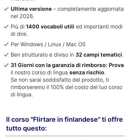
Ultima versione
– completamente aggiornata
nel 2026.
Più di
1400 vocaboli utili
ed importanti modi
di dire.
Per Windows / Linux / Mac OS
Ben strutturato e diviso in
32 campi tematici
.
31 Giorni con la garanzia di rimborso:
Prova
il nostro corso di lingua
senza rischio
.
Se non sarai soddisfatto del prodotto, ti
rimborseremo il 100% del costo del tuo corso
di lingua.
Il corso "Flirtare in finlandese" ti offre
tutto questo: