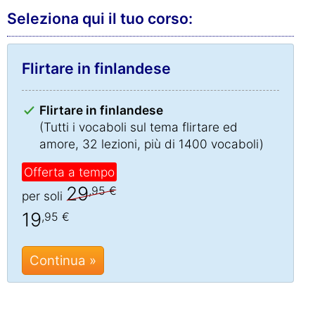
Seleziona qui il tuo corso:
Flirtare in finlandese
Flirtare in finlandese
(Tutti i vocaboli sul tema flirtare ed
amore, 32 lezioni, più di 1400 vocaboli)
Offerta a tempo
29
,95 €
per soli
19
,95 €
Continua »