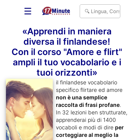
☰
«Apprendi in maniera
diversa il finlandese!
Con il corso "Amore e flirt"
ampli il tuo vocabolario e i
tuoi orizzonti»
il finlandese vocabolario
specifico flirtare ed amore
non è una semplice
raccolta di frasi profane
.
In 32 lezioni ben strutturate,
apprenderai più di 1400
vocaboli e modi di dire
per
corteggiare al meglio la