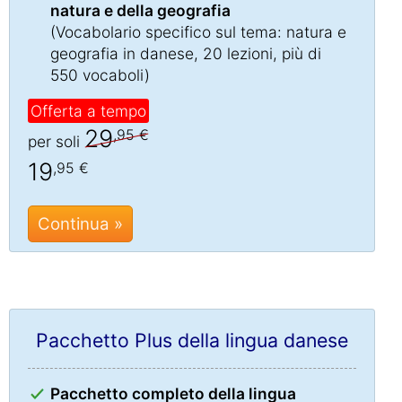
natura e della geografia
(Vocabolario specifico sul tema: natura e
geografia in danese, 20 lezioni, più di
550 vocaboli)
Offerta a tempo
29
,95 €
per soli
19
,95 €
Continua »
Pacchetto Plus della lingua danese
Pacchetto completo della lingua