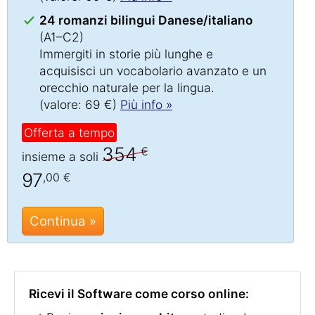
24 romanzi bilingui Danese/italiano
(A1–C2)
Immergiti in storie più lunghe e
acquisisci un vocabolario avanzato e un
orecchio naturale per la lingua.
(valore: 69 €)
Più info »
Offerta a tempo
354
€
insieme a soli
97
,00 €
Continua »
Ricevi il Software come corso online: