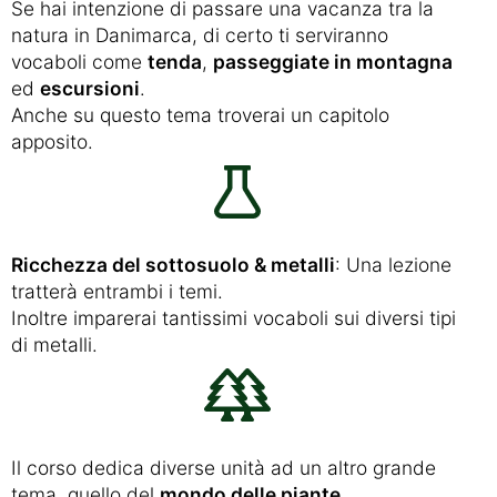
Se hai intenzione di passare una vacanza tra la
natura in Danimarca, di certo ti serviranno
vocaboli come
tenda
,
passeggiate in montagna
ed
escursioni
.
Anche su questo tema troverai un capitolo
apposito.
Ricchezza del sottosuolo & metalli
: Una lezione
tratterà entrambi i temi.
Inoltre imparerai tantissimi vocaboli sui diversi tipi
di metalli.
Il corso dedica diverse unità ad un altro grande
tema, quello del
mondo delle piante
.