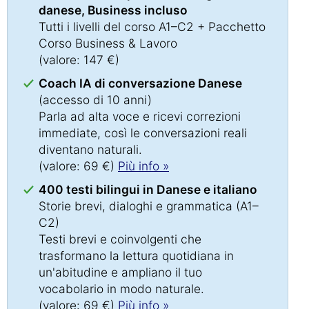
danese, Business incluso
Tutti i livelli del corso A1–C2 + Pacchetto
Corso Business & Lavoro
(valore: 147 €)
Coach IA di conversazione Danese
(accesso di 10 anni)
Parla ad alta voce e ricevi correzioni
immediate, così le conversazioni reali
diventano naturali.
(valore: 69 €)
Più info »
400 testi bilingui in Danese e italiano
Storie brevi, dialoghi e grammatica (A1–
C2)
Testi brevi e coinvolgenti che
trasformano la lettura quotidiana in
un'abitudine e ampliano il tuo
vocabolario in modo naturale.
(valore: 69 €)
Più info »