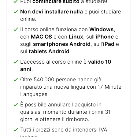
Puoi
cominciare subito
a studiare!
Non devi installare nulla
e puoi studiare
online.
Il corso online funziona con
Windows
,
con
MAC OS
e con
Linux
, sull'
iPhone
e
sugli
smartphones Android
, sull'
iPad
e
sui
tablets Android
.
L'accesso al corso online è
valido 10
anni
.
Oltre 540.000 persone hanno già
imparato una nuova lingua con 17 Minute
Languages.
È possibile annullare l'acquisto in
qualsiasi momento durante i primi 31
giorni e ottenere il rimborso.
Tutti i prezzi sono da intendersi IVA
inclusa.