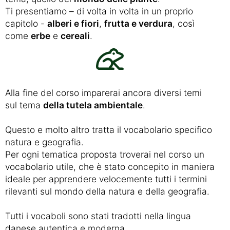
Ti presentiamo – di volta in volta in un proprio
capitolo -
alberi e fiori
,
frutta e verdura
, così
come
erbe
e
cereali
.
Alla fine del corso imparerai ancora diversi temi
sul tema
della tutela ambientale
.
Questo e molto altro tratta il vocabolario specifico
natura e geografia.
Per ogni tematica proposta troverai nel corso un
vocabolario utile, che è stato concepito in maniera
ideale per apprendere velocemente tutti i termini
rilevanti sul mondo della natura e della geografia.
Tutti i vocaboli sono stati tradotti nella lingua
danese autentica e moderna.