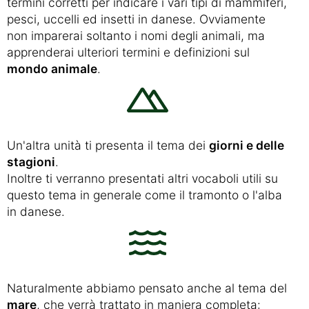
termini corretti per indicare i vari tipi di mammiferi,
pesci, uccelli ed insetti in danese. Ovviamente
non imparerai soltanto i nomi degli animali, ma
apprenderai ulteriori termini e definizioni sul
mondo animale
.
Un'altra unità ti presenta il tema dei
giorni e delle
stagioni
.
Inoltre ti verranno presentati altri vocaboli utili su
questo tema in generale come il tramonto o l'alba
in danese.
Naturalmente abbiamo pensato anche al tema del
mare
, che verrà trattato in maniera completa: