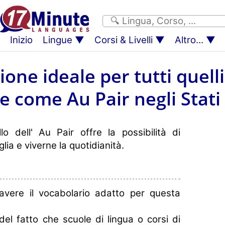
Inizio
Lingue
Corsi & Livelli
Altro...
one ideale per tutti quell
 come Au Pair negli Stati
 dell' Au Pair offre la possibilità di
lia e viverne la quotidianità.
avere il vocabolario adatto per questa
del fatto che scuole di lingua o corsi di