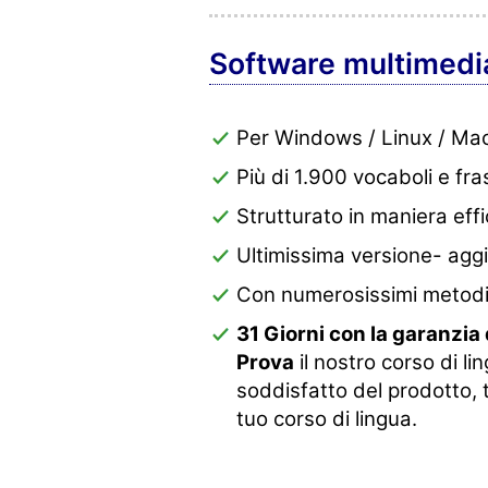
Software multimedi
Per Windows / Linux / Ma
Più di 1.900 vocaboli e frasi 
Strutturato in maniera effi
Ultimissima versione- agg
Con numerosissimi metodi 
31 Giorni con la garanzia 
Prova
il nostro corso di l
soddisfatto del prodotto, 
tuo corso di lingua.