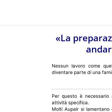
«La preparazi
andare
Nessun lavoro come quello
diventare parte di una famig
Per questo è necessario 
attività specifica.
Molti Aupair si lamentano 