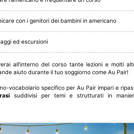
care con i genitori dei bambini in americano
iaggi ed escursioni
overai all'interno del corso tante lezioni e molti alt
ande aiuto durante il tuo soggiorno come Au Pair!
no-vocabolario specifico per Au Pair impari e ripa
rasi
suddivisi per temi e strutturati in manie