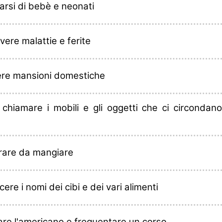
arsi di bebè e neonati
vere malattie e ferite
ere mansioni domestiche
 chiamare i mobili e gli oggetti che ci circondano
rare da mangiare
ere i nomi dei cibi e dei vari alimenti
are l'americano e frequentare un corso