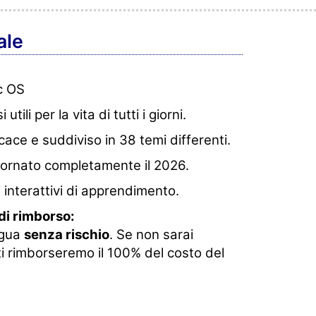
ale
c OS
utili per la vita di tutti i giorni.
cace e suddiviso in 38 temi differenti.
iornato completamente il 2026.
interattivi di apprendimento.
di rimborso:
ingua
senza rischio
. Se non sarai
ti rimborseremo il 100% del costo del