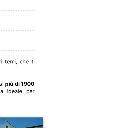
ri temi, che ti
ssi
più di 1900
ra ideale per