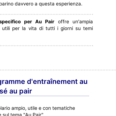
reparino davvero a questa esperienza.
specifico per Au Pair
offre un'ampia
tili per la vita di tutti i giorni su temi
ogramme d'entraînement au
sé au pair
lario ampio, utile e con tematiche
e sul tema "Au Pair".