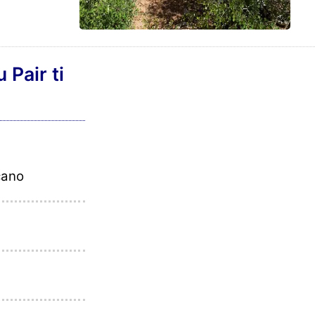
 Pair ti
cano