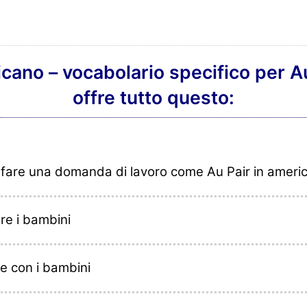
cano – vocabolario specifico per Au
offre tutto questo:
 fare una domanda di lavoro come Au Pair in ameri
re i bambini
e con i bambini