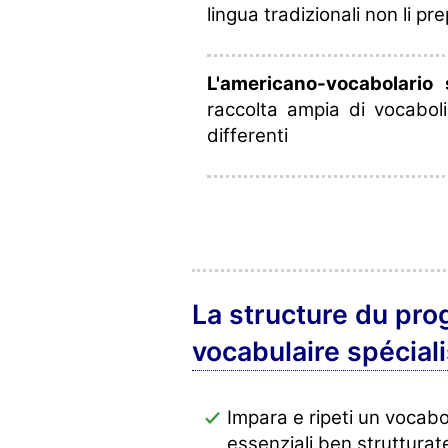
lingua tradizionali non li p
L'americano-vocabolario 
raccolta ampia di vocaboli u
differenti
La structure du pr
vocabulaire spéciali
Impara e ripeti un vocabo
essenziali ben strutturat