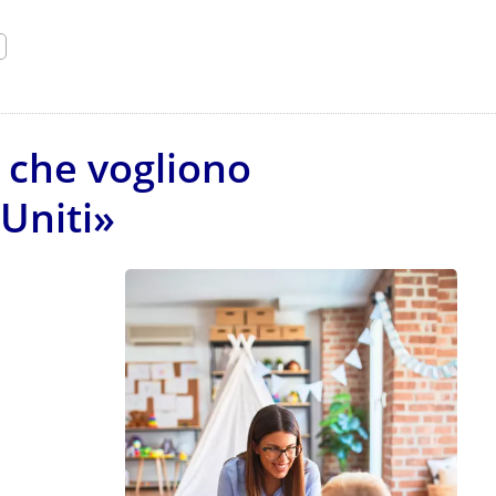
i che vogliono
 Uniti»