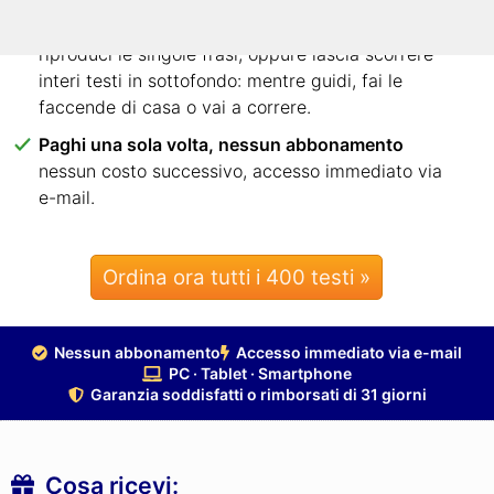
Ascolta ogni frase – o interi testi mentre fai altro
riproduci le singole frasi, oppure lascia scorrere
interi testi in sottofondo: mentre guidi, fai le
faccende di casa o vai a correre.
Paghi una sola volta, nessun abbonamento
nessun costo successivo, accesso immediato via
e-mail.
Ordina ora tutti i 400 testi »
Nessun abbonamento
Accesso immediato via e-mail
PC · Tablet · Smartphone
Garanzia soddisfatti o rimborsati di 31 giorni
Cosa ricevi: