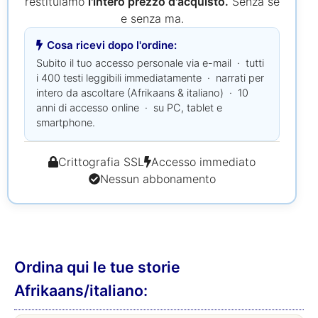
restituiamo
l'intero prezzo d'acquisto.
Senza se
e senza ma.
Cosa ricevi dopo l'ordine:
Subito il tuo accesso personale via e-mail · tutti
i 400 testi leggibili immediatamente · narrati per
intero da ascoltare (Afrikaans & italiano) · 10
anni di accesso online · su PC, tablet e
smartphone.
Crittografia SSL
Accesso immediato
Nessun abbonamento
Ordina qui le tue storie
Afrikaans/italiano: