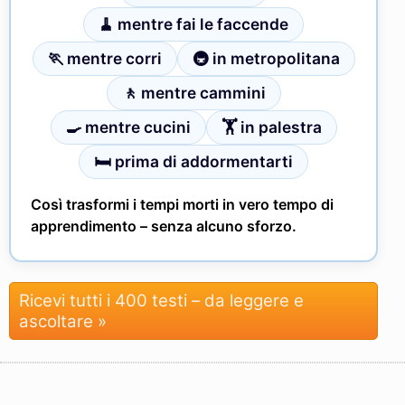
🧹 mentre fai le faccende
🏃 mentre corri
🚇 in metropolitana
🚶 mentre cammini
🍳 mentre cucini
🏋 in palestra
🛏 prima di addormentarti
Così trasformi i tempi morti in vero tempo di
apprendimento – senza alcuno sforzo.
Ricevi tutti i 400 testi – da leggere e
ascoltare »