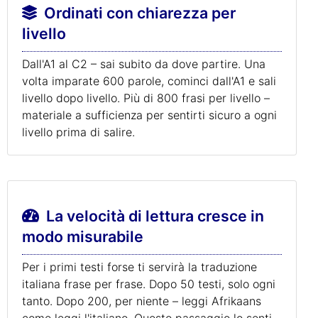
Ordinati con chiarezza per
livello
Dall'A1 al C2 – sai subito da dove partire. Una
volta imparate 600 parole, cominci dall'A1 e sali
livello dopo livello. Più di 800 frasi per livello –
materiale a sufficienza per sentirti sicuro a ogni
livello prima di salire.
La velocità di lettura cresce in
modo misurabile
Per i primi testi forse ti servirà la traduzione
italiana frase per frase. Dopo 50 testi, solo ogni
tanto. Dopo 200, per niente – leggi Afrikaans
come leggi l'italiano. Questo passaggio lo senti