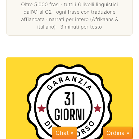
Oltre 5.000 frasi · tutti i 6 livelli linguistici
dall'A1 al C2 · ogni frase con traduzione
affiancata · narrati per intero (Afrikaans &
italiano) · 3 minuti per testo
Chat »