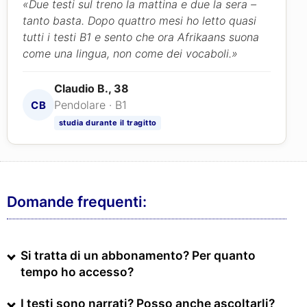
«Due testi sul treno la mattina e due la sera –
tanto basta. Dopo quattro mesi ho letto quasi
tutti i testi B1 e sento che ora Afrikaans suona
come una lingua, non come dei vocaboli.»
Claudio B., 38
Pendolare · B1
CB
studia durante il tragitto
Domande frequenti:
Si tratta di un abbonamento? Per quanto
tempo ho accesso?
I testi sono narrati? Posso anche ascoltarli?