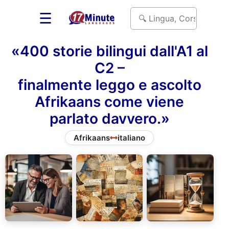
☰
«400 storie bilingui dall'A1 al
C2 –
finalmente leggo e ascolto
Afrikaans come viene
parlato davvero.»
Afrikaans
italiano