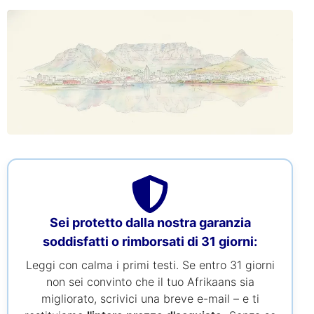
Sei protetto dalla nostra garanzia
soddisfatti o rimborsati di 31 giorni:
Leggi con calma i primi testi. Se entro 31 giorni
non sei convinto che il tuo Afrikaans sia
migliorato, scrivici una breve e-mail – e ti