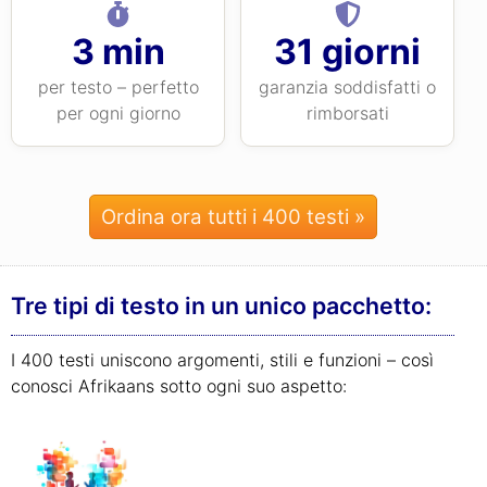
3 min
31 giorni
per testo – perfetto
garanzia soddisfatti o
per ogni giorno
rimborsati
Ordina ora tutti i 400 testi »
Tre tipi di testo in un unico pacchetto:
I 400 testi uniscono argomenti, stili e funzioni – così
conosci Afrikaans sotto ogni suo aspetto: