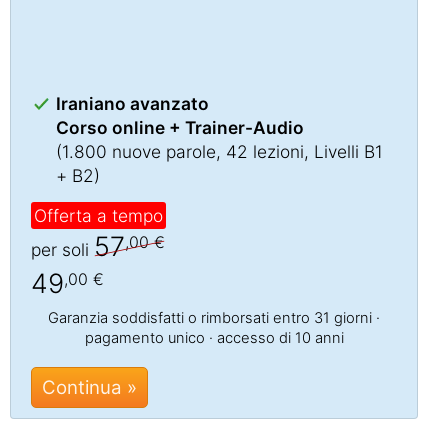
Iraniano avanzato
Corso online + Trainer-Audio
(1.800 nuove parole, 42 lezioni, Livelli B1
+ B2)
Offerta a tempo
57
,00 €
per soli
49
,00 €
Garanzia soddisfatti o rimborsati entro 31 giorni ·
pagamento unico · accesso di 10 anni
Continua »