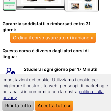
Garanzia soddisfatti o rimborsati entro 31
giorni:
Ordina il corso avanzato di iraniano »
Questo corso è diverso dagli altri corsi di
lingua:
Studierai ogni giorno per 17 Minuti!
Impostazioni dei cookie: Utilizziamo i cookie per
migliorare il nostro sito web, per scopi di marketing e
In quattro mesi imparerai un vasto
per analisi in conformità con la nostra
politica sulla
vocabolario a livello avanzato.
privacy
.
Potrai esprimerti e conversare in
Rifiuta tutto
Accetta tutto »
iraniano in maniera corretta.