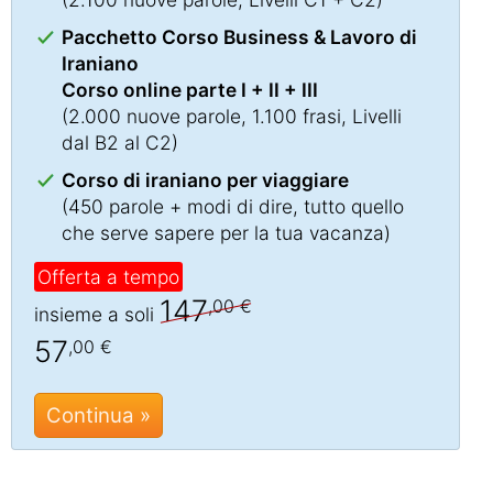
Pacchetto Corso Business & Lavoro di
Iraniano
Corso online parte I + II + III
(2.000 nuove parole, 1.100 frasi, Livelli
dal B2 al C2)
Corso di iraniano per viaggiare
(450 parole + modi di dire, tutto quello
che serve sapere per la tua vacanza)
Offerta a tempo
147
,00 €
insieme a soli
57
,00 €
Continua »
Chat »