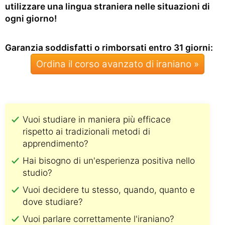
utilizzare una lingua straniera nelle situazioni di
ogni giorno!
Garanzia soddisfatti o rimborsati entro 31 giorni:
Ordina il corso avanzato di iraniano »
Vuoi studiare in maniera più efficace
rispetto ai tradizionali metodi di
apprendimento?
Hai bisogno di un'esperienza positiva nello
studio?
Vuoi decidere tu stesso, quando, quanto e
dove studiare?
Vuoi parlare correttamente l'iraniano?