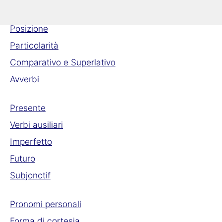
Formazione aggettivo femminile
Posizione
Particolarità
Comparativo e Superlativo
Avverbi
Presente
Verbi ausiliari
Imperfetto
Futuro
Subjonctif
Pronomi personali
Forma di cortesia