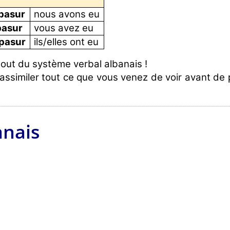
pasur
nous avons eu
pasur
vous avez eu
pasur
ils/elles ont eu
bout du système verbal albanais !
assimiler tout ce que vous venez de voir avant de p
nais