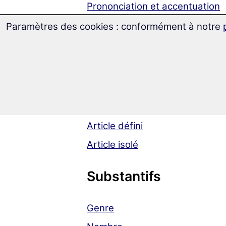
Prononciation et accentuation
Paramètres des cookies : conformément à notre
Articles
Généralités
Article préfixé
Article indéfini
Article défini
Article isolé
Substantifs
Genre