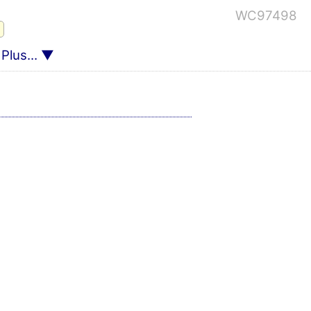
WC97498
Plus...