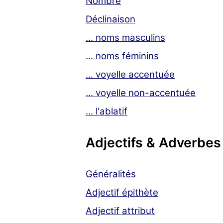
Nombre
Déclinaison
... noms masculins
... noms féminins
... voyelle accentuée
... voyelle non-accentuée
... l'ablatif
Adjectifs & Adverbes
Généralités
Adjectif épithète
Adjectif attribut