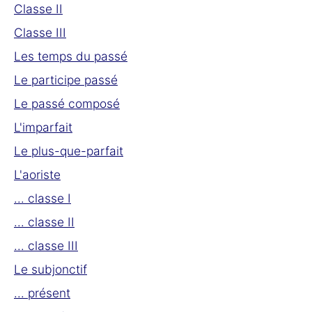
Classe II
Classe III
Les temps du passé
Le participe passé
Le passé composé
L'imparfait
Le plus-que-parfait
L'aoriste
... classe I
... classe II
... classe III
Le subjonctif
... présent