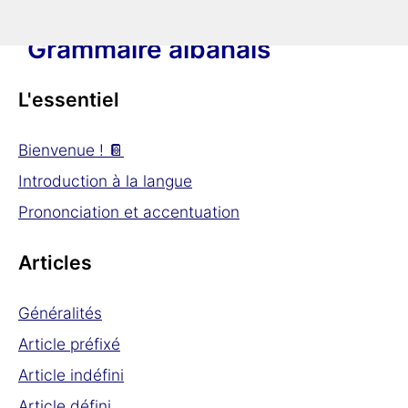
Grammaire albanais
L'essentiel
Bienvenue ! 📔
Introduction à la langue
Prononciation et accentuation
Articles
Généralités
Article préfixé
Article indéfini
Article défini