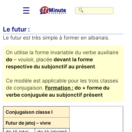
☰
Le futur :
Le futur est très simple à former en albanais.
On utilise la forme invariable du verbe auxiliaire
do
– vouloir, placée
devant la forme
respective du subjonctif au présent
.
Ce modèle est applicable pour les trois classes
de conjugaison.
Formation :
do + forme du
verbe conjuguée au subjonctif présent
Conjugaison classe I
Futur de jetoj – vivre
do të jetoj
do të jetojmë