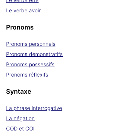
Le verbe être
Le verbe avoir
Pronoms
Pronoms personnels
Pronoms démonstratifs
Pronoms possessifs
Pronoms réflexifs
Syntaxe
La phrase interrogative
La négation
COD et COI