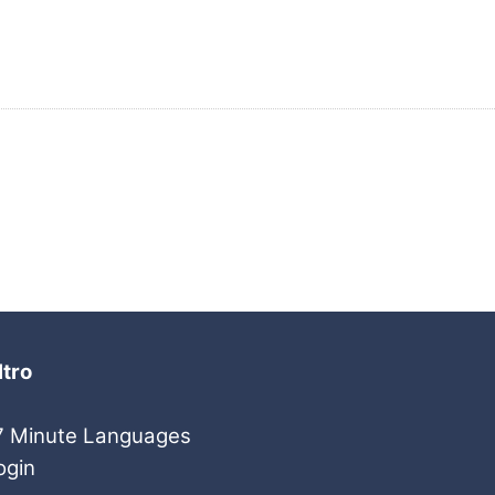
ltro
7 Minute Languages
ogin