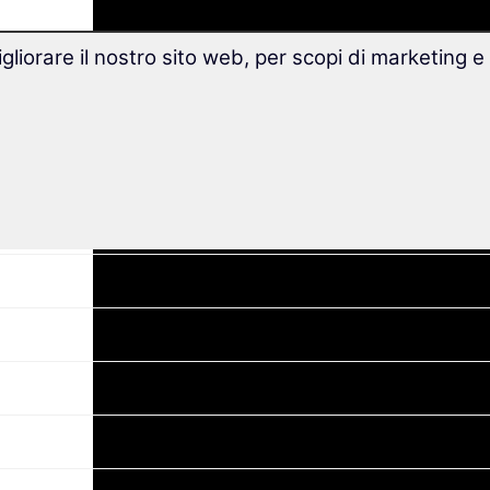
gliorare il nostro sito web, per scopi di marketing e
oli del corso avanzato (livello B1/B2)