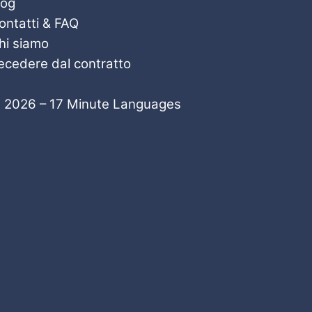
log
ontatti & FAQ
hi siamo
ecedere dal contratto
 2026 – 17 Minute Languages