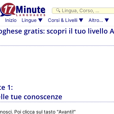
Inizio
Lingue
Corsi & Livelli
Altro...
toghese gratis: scopri il tuo livello 
e 1:
lle tue conoscenze
nosci. Poi clicca sul tasto "Avanti!"