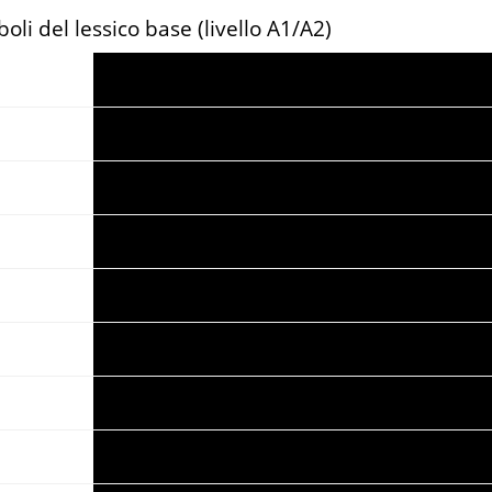
li del lessico base (livello A1/A2)