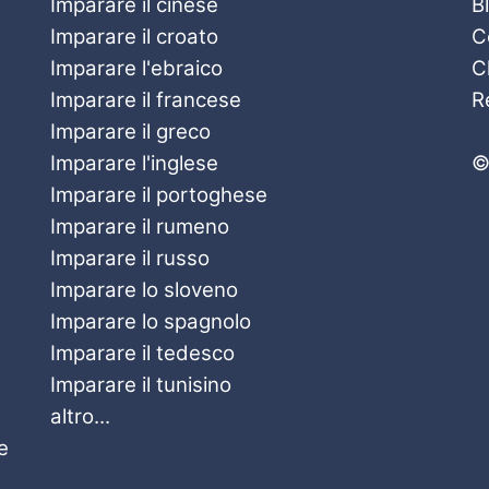
Imparare il cinese
B
Imparare il croato
C
Imparare l'ebraico
C
Imparare il francese
R
Imparare il greco
Imparare l'inglese
©
Imparare il portoghese
Imparare il rumeno
Imparare il russo
Imparare lo sloveno
Imparare lo spagnolo
Imparare il tedesco
Imparare il tunisino
altro...
e