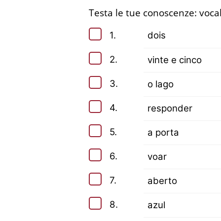
Testa le tue conoscenze: vocabo
1.
dois
2.
vinte e cinco
3.
o lago
4.
responder
5.
a porta
6.
voar
7.
aberto
8.
azul