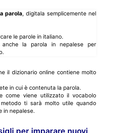
na parola
, digitala semplicemente nel
are le parole in italiano.
e anche la parola in nepalese per
o.
e il dizionario online contiene molto
te in cui è contenuta la parola.
 come viene utilizzato il vocabolo
to metodo ti sarà molto utile quando
e in nepalese.
nsigli per imparare nuovi