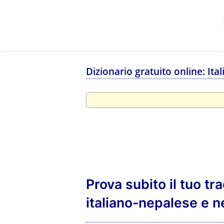
Dizionario gratuito online: Ita
Prova subito il tuo tr
italiano-nepalese e n