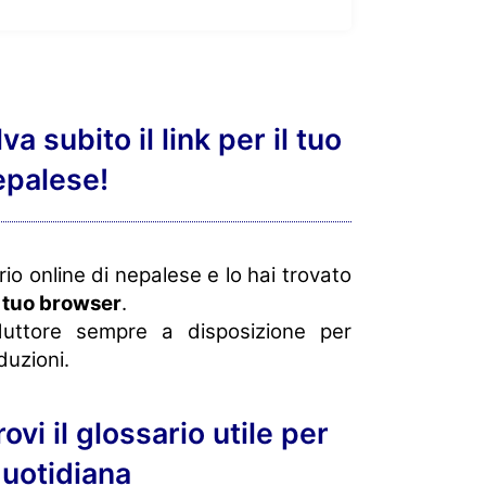
va subito il link per il tuo
epalese!
ario online di nepalese e lo hai trovato
l tuo browser
.
duttore sempre a disposizione per
duzioni.
ovi il glossario utile per
 quotidiana