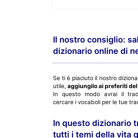
Il nostro consiglio: sal
dizionario online di n
Se ti è piaciuto il nostro dizion
utile,
aggiungilo ai preferiti de
In questo modo avrai il tra
cercare i vocaboli per le tue tra
In questo dizionario tr
tutti i temi della vita