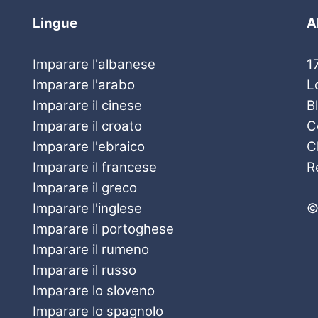
Lingue
A
Imparare l'albanese
1
Imparare l'arabo
L
Imparare il cinese
B
Imparare il croato
C
Imparare l'ebraico
C
Imparare il francese
R
Imparare il greco
Imparare l'inglese
©
Imparare il portoghese
Imparare il rumeno
Imparare il russo
Imparare lo sloveno
Imparare lo spagnolo