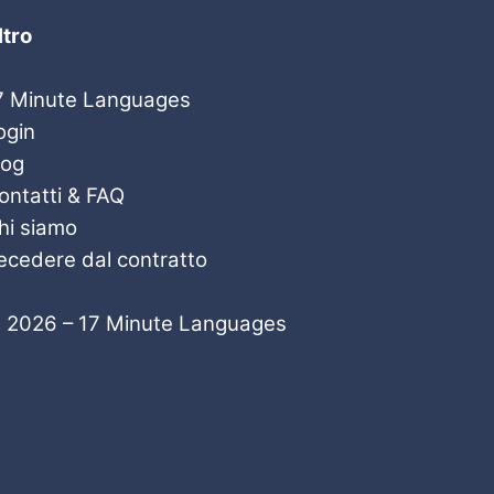
ltro
7 Minute Languages
ogin
log
ontatti & FAQ
hi siamo
ecedere dal contratto
 2026 – 17 Minute Languages