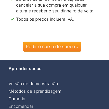
cancelar a sua compra em qualquer
altura e receber o seu dinheiro de volta.
Todos os preços incluem IVA.
Pedir o curso de sueco »
Aprender sueco
Versão de demonstração
Métodos de aprendizagem
Garantia
Encomendar