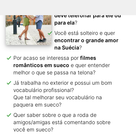
Está nervoso e não sabe se
deve telefonar para ele ou
para ela
?
Você está solteiro e quer
encontrar o grande amor
na Suécia
?
Por acaso se interessa por
filmes
românticos em sueco
e quer entender
melhor o que se passa na telona?
Já trabalha no exterior e possui um bom
vocabulário profissional?
Que tal melhorar seu vocabulário na
paquera em sueco?
Quer saber sobre o que a roda de
amigos/amigas está comentando sobre
você em sueco?