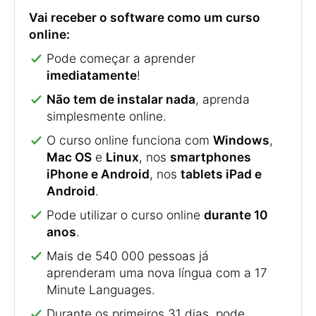
Vai receber o software como um curso
online:
Pode começar a aprender
imediatamente
!
Não tem de instalar nada
, aprenda
simplesmente online.
O curso online funciona com
Windows
,
Mac OS
e
Linux
, nos
smartphones
iPhone e Android
, nos
tablets iPad e
Android
.
Pode utilizar o curso online
durante 10
anos
.
Mais de 540 000 pessoas já
aprenderam uma nova língua com a 17
Minute Languages.
Durante os primeiros 31 dias, pode