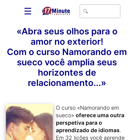
☰
«Abra seus olhos para o
amor no exterior!
Com o curso Namorando em
sueco você amplia seus
horizontes de
relacionamento...»
O curso «Namorando em
sueco»
oferece uma outra
perspetiva para o
aprendizado de idiomas
.
Em 32 lições você aprende