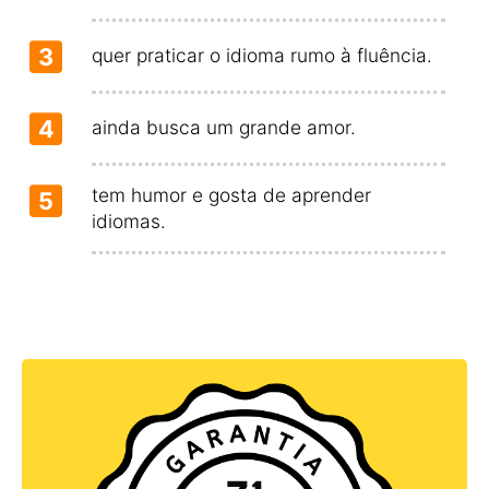
3
quer praticar o idioma rumo à fluência.
4
ainda busca um grande amor.
tem humor e gosta de aprender
5
idiomas.