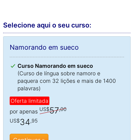
Selecione aqui o seu curso:
Namorando em sueco
Curso Namorando em sueco
(Curso de língua sobre namoro e
paquera com 32 lições e mais de 1400
palavras)
Oferta limitada
57
US$
,00
por apenas
34
US$
,95