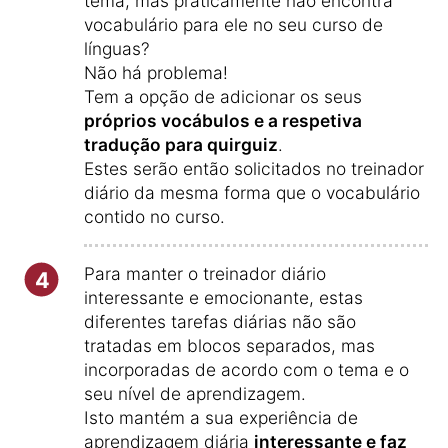
tema, mas praticamente não encontra
vocabulário para ele no seu curso de
línguas?
Não há problema!
Tem a opção de adicionar os seus
próprios vocábulos e a respetiva
tradução para quirguiz
.
Estes serão então solicitados no treinador
diário da mesma forma que o vocabulário
contido no curso.
Para manter o treinador diário
4
interessante e emocionante, estas
diferentes tarefas diárias não são
tratadas em blocos separados, mas
incorporadas de acordo com o tema e o
seu nível de aprendizagem.
Isto mantém a sua experiência de
aprendizagem diária
interessante e faz