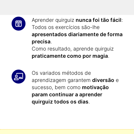
conteúdos será muito maior.
Aprender quirguiz
nunca foi tão fácil
:
Todos os exercícios são-lhe
apresentados diariamente de forma
precisa
.
Como resultado, aprende quirguiz
praticamente como por magia
.
Os variados métodos de
aprendizagem garantem
diversão
e
sucesso, bem como
motivação
param continuar a aprender
quirguiz todos os dias
.