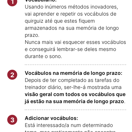
1
Usando inúmeros métodos inovadores,
vai aprender e repetir os vocábulos de
quirguiz até que estes fiquem
armazenados na sua memória de longo
prazo.
Nunca mais vai esquecer esses vocábulos
e conseguirá lembrar-se deles mesmo
durante o sono.
Vocábulos na memória de longo prazo:
2
Depois de ter completado as tarefas do
treinador diário, ser-lhe-á mostrada uma
visão geral com todos os vocábulos que
já estão na sua memória de longo prazo
.
Adicionar vocábulos:
3
Está interessado/a num determinado