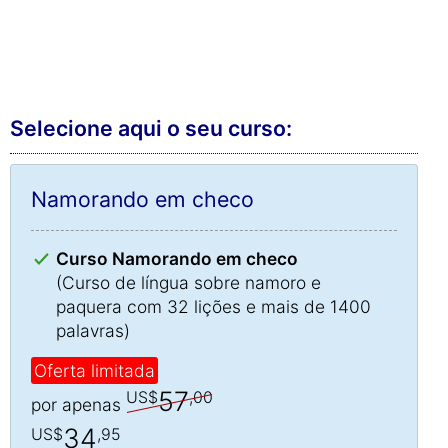
Selecione aqui o seu curso:
Namorando em checo
Curso Namorando em checo
(Curso de língua sobre namoro e
paquera com 32 lições e mais de 1400
palavras)
Oferta limitada
57
US$
,00
por apenas
34
US$
,95