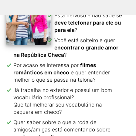
contacto?
Está nervoso e não sabe se
deve telefonar para ele ou
para ela
?
Você está solteiro e quer
encontrar o grande amor
na República Checa
?
Por acaso se interessa por
filmes
românticos em checo
e quer entender
melhor o que se passa na telona?
Já trabalha no exterior e possui um bom
vocabulário profissional?
Que tal melhorar seu vocabulário na
paquera em checo?
Quer saber sobre o que a roda de
amigos/amigas está comentando sobre