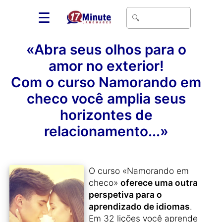
☰
«Abra seus olhos para o
amor no exterior!
Com o curso Namorando em
checo você amplia seus
horizontes de
relacionamento...»
O curso «Namorando em
checo»
oferece uma outra
perspetiva para o
aprendizado de idiomas
.
Em 32 lições você aprende