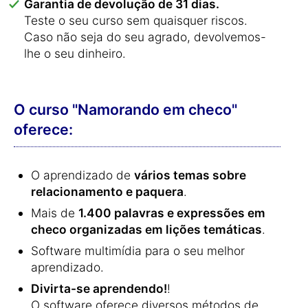
Garantia de devolução de 31 dias.
Teste o seu curso sem quaisquer riscos.
Caso não seja do seu agrado, devolvemos-
lhe o seu dinheiro.
O curso "Namorando em checo"
oferece:
O aprendizado de
vários temas sobre
relacionamento e paquera
.
Mais de
1.400 palavras e expressões em
checo organizadas em lições temáticas
.
Software multimídia para o seu melhor
aprendizado.
Divirta-se aprendendo!
!
O software oferece diversos métodos de