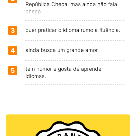
República Checa, mas ainda não fala
checo.
3
quer praticar o idioma rumo à fluência.
4
ainda busca um grande amor.
tem humor e gosta de aprender
5
idiomas.