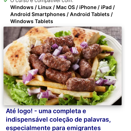
O curso é compatível com:
Windows / Linux / Mac OS / iPhone / iPad /
Android Smartphones / Android Tablets /
Windows Tablets
Até logo! - uma completa e
indispensável coleção de palavras,
especialmente para emigrantes