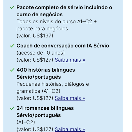
Pacote completo de sérvio incluindo o
curso de negócios
Todos os níveis do curso A1–C2 +
pacote para negócios
(valor: US$197)
Coach de conversação com IA Sérvio
(acesso de 10 anos)
(valor: US$127)
Saiba mais »
400 histórias bilingues
Sérvio/português
Pequenas histórias, diálogos e
gramática (A1–C2)
(valor: US$127)
Saiba mais »
24 romances bilingues
Sérvio/português
(A1–C2)
(valor: US$127)
Saiba mais »