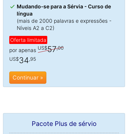
Mudando-se para a Sérvia - Curso de
língua
(mais de 2000 palavras e expressões -
Níveis A2 a C2)
Oferta limitada
57
US$
,00
por apenas
34
US$
,95
Continuar »
Pacote Plus de sérvio