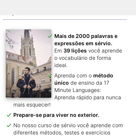
O que nosso curso oferece?
Mais de 2000 palavras e
expressões em sérvio.
Em
39 lições
você aprende
o vocabulário de forma
ideal.
Aprenda com o
método
único
de ensino da 17
Minute Languages:
Aprenda rápido para nunca
mais esquecer!
Prepare-se para viver no exterior.
No nosso curso de sérvio você aprende com
diferentes métodos, testes e exercícios