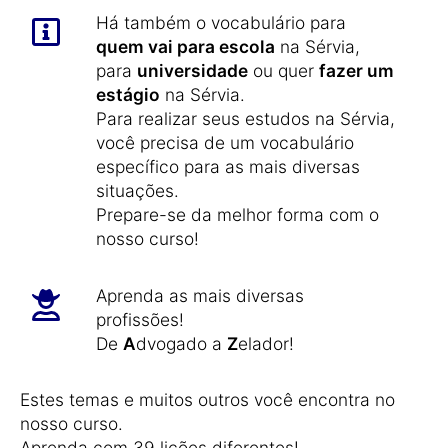
Há também o vocabulário para
quem vai para escola
na Sérvia,
para
universidade
ou quer
fazer um
estágio
na Sérvia.
Para realizar seus estudos na Sérvia,
você precisa de um vocabulário
específico para as mais diversas
situações.
Prepare-se da melhor forma com o
nosso curso!
Aprenda as mais diversas
profissões!
De
A
dvogado a
Z
elador!
Estes temas e muitos outros você encontra no
nosso curso.
Aprenda com 39 lições diferentes!