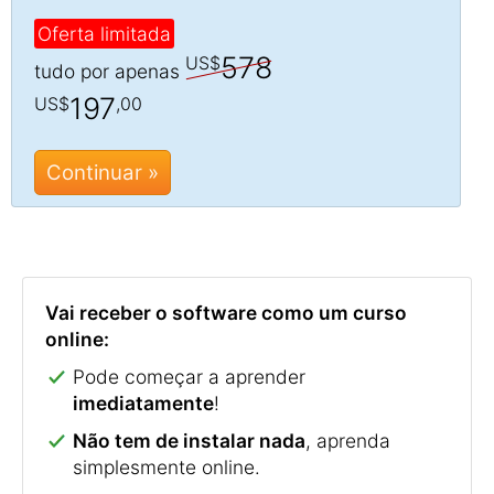
Oferta limitada
578
US$
tudo por apenas
197
US$
,00
Continuar »
Vai receber o software como um curso
online:
Pode começar a aprender
imediatamente
!
Não tem de instalar nada
, aprenda
simplesmente online.