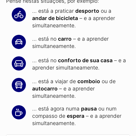
Pense nestas situações, por exemplo:
... está a praticar
desporto
ou a
andar de bicicleta
– e a aprender
simultaneamente.
... está no
carro
– e a aprender
simultaneamente.
... está no
conforto de sua casa
– e a
aprender simultaneamente.
... está a viajar de
comboio
ou de
autocarro
– e a aprender
simultaneamente.
... está agora numa
pausa
ou num
compasso de
espera
– e a aprender
simultaneamente.