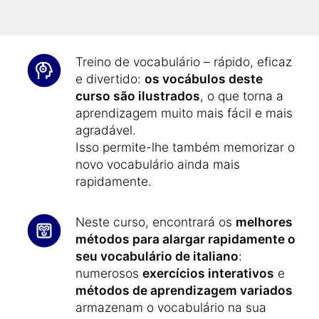
e C2
do Quadro Europeu Comum de
Referência para as Línguas.
Treino de vocabulário – rápido, eficaz
e divertido:
os vocábulos deste
curso são ilustrados
, o que torna a
aprendizagem muito mais fácil e mais
agradável.
Isso permite-lhe também memorizar o
novo vocabulário ainda mais
rapidamente.
Neste curso, encontrará os
melhores
métodos para alargar rapidamente o
seu vocabulário de italiano
:
numerosos
exercícios interativos
e
métodos de aprendizagem variados
armazenam o vocabulário na sua