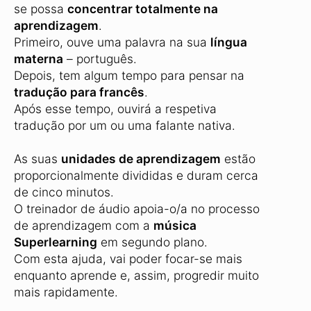
se possa
concentrar totalmente na
aprendizagem
.
Primeiro, ouve uma palavra na sua
língua
materna
– português.
Depois, tem algum tempo para pensar na
tradução para francês
.
Após esse tempo, ouvirá a respetiva
tradução por um ou uma falante nativa.
As suas
unidades de aprendizagem
estão
proporcionalmente divididas e duram cerca
de cinco minutos.
O treinador de áudio apoia-o/a no processo
de aprendizagem com a
música
Superlearning
em segundo plano.
Com esta ajuda, vai poder focar-se mais
enquanto aprende e, assim, progredir muito
mais rapidamente.