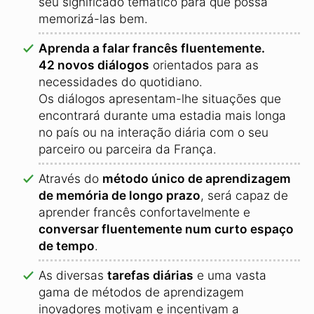
seu significado temático para que possa
memorizá-las bem.
Aprenda a falar francês fluentemente.
42 novos diálogos
orientados para as
necessidades do quotidiano.
Os diálogos apresentam-lhe situações que
encontrará durante uma estadia mais longa
no país ou na interação diária com o seu
parceiro ou parceira da França.
Através do
método único de aprendizagem
de memória de longo prazo
, será capaz de
aprender francês confortavelmente e
conversar fluentemente num curto espaço
de tempo
.
As diversas
tarefas diárias
e uma vasta
gama de métodos de aprendizagem
inovadores motivam e incentivam a