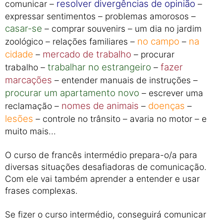
resolver divergências de opinião
comunicar –
–
expressar sentimentos – problemas amorosos –
casar-se
– comprar souvenirs – um dia no jardim
no campo
na
zoológico – relações familiares –
–
cidade
mercado de trabalho
–
– procurar
trabalhar no estrangeiro
fazer
trabalho –
–
marcações
– entender manuais de instruções –
procurar um apartamento novo
– escrever uma
nomes de animais
doenças
reclamação –
–
–
lesões
– controle no trânsito – avaria no motor – e
muito mais...
O curso de francês intermédio prepara-o/a para
diversas situações desafiadoras de comunicação.
Com ele vai também aprender a entender e usar
frases complexas.
Se fizer o curso intermédio, conseguirá comunicar