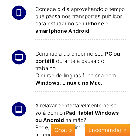
Comece o dia aproveitando o tempo
que passa nos transportes públicos
para estudar no seu
iPhone
ou
smartphone Android
.
Continue a aprender no seu
PC ou
portátil
durante a pausa do
trabalho.
O curso de línguas funciona com
Windows, Linux e no Mac
.
A relaxar confortavelmente no seu
sofá com o
iPad
,
tablet Windows
ou Android
na mão?
Pode, ainda assim, continuar a
Chat »
aprender.