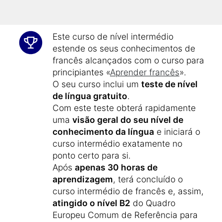
de 1800 novos vocábulos
.
Este curso de nível intermédio
estende os seus conhecimentos de
francês alcançados com o curso para
principiantes «
Aprender francês
».
O seu curso inclui um
teste de nível
de língua gratuito
.
Com este teste obterá rapidamente
uma
visão geral do seu nível de
conhecimento da língua
e iniciará o
curso intermédio exatamente no
ponto certo para si.
Após
apenas 30 horas de
aprendizagem
, terá concluído o
curso intermédio de francês e, assim,
atingido o nível B2
do Quadro
Europeu Comum de Referência para