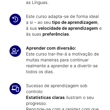
as Línguas.
Este curso adapta-se de forma ideal
a si – ao seu
tipo de aprendizagem
,
à sua
velocidade de aprendizagem
e
às suas
preferências
.
Aprender com diversão:
Este curso trar-lhe-á a motivação de
muitas maneiras para continuar
realmente a aprender e a divertir-se
todos os dias.
Sucesso de aprendizagem sob
controlo:
Estatísticas claras
ilustram o seu
progresso.
Regozige-se com a rapidez com que