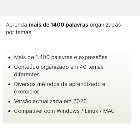
Então o curso de gastronomia e turismo pode
ser muito útil para você!
Aprenda
mais de 1400 palavras
organizadas
por temas.
Mais de 1.400 palavras e expressões
Conteúdo organizado em 40 temas
diferentes
Diversos métodos de aprendizado e
exercícios
Versão actualizada em 2026
Compatível com Windows / Linux / MAC