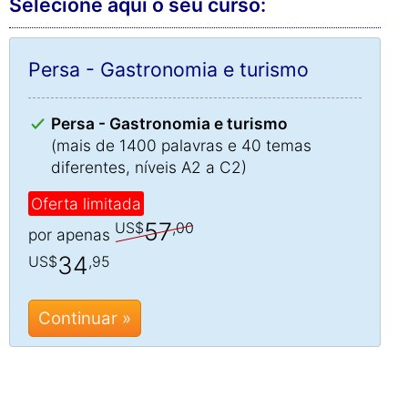
Selecione aqui o seu curso:
Persa - Gastronomia e turismo
Persa - Gastronomia e turismo
(mais de 1400 palavras e 40 temas
diferentes, níveis A2 a C2)
Oferta limitada
57
US$
,00
por apenas
34
US$
,95
Continuar »