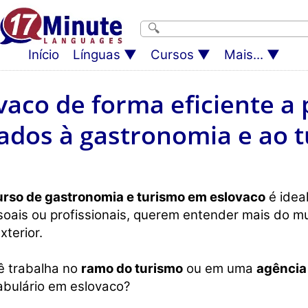
Início
Línguas
Cursos
Mais...
aco de forma eficiente a 
ados à gastronomia e ao 
urso de gastronomia e turismo em eslovaco
é idea
oais ou profissionais, querem entender mais do m
xterior.
ê trabalha no
ramo do turismo
ou em uma
agência
abulário em eslovaco?