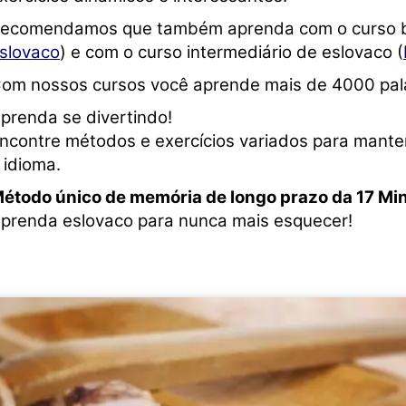
ecomendamos que também aprenda com o curso bá
slovaco
) e com o curso intermediário de eslovaco (
om nossos cursos você aprende mais de 4000 pal
prenda se divertindo!
ncontre métodos e exercícios variados para mant
 idioma.
étodo único de memória de longo prazo da 17 Mi
prenda eslovaco para nunca mais esquecer!