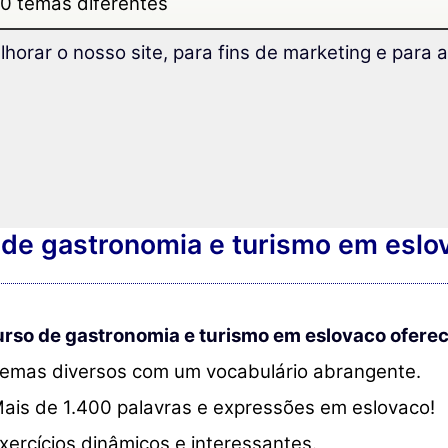
0 temas diferentes
dizado e exercícios
lhorar o nosso site, para fins de marketing e para
26
 Linux / MAC
 de gastronomia e turismo em eslo
urso de gastronomia e turismo em eslovaco oferec
emas diversos com um vocabulário abrangente.
ais de 1.400 palavras e expressões em eslovaco!
xercícios dinâmicos e interessantes.