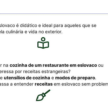
lovaco é didático e ideal para aqueles que se
a culinária e vida no exterior.
ar na
cozinha de um restaurante em eslovaco
ou
eressa por receitas estrangeiras?
re
utensílios de cozinha
e
modos de preparo
.
assa a entender
receitas
em eslovaco sem problem