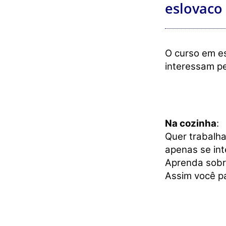
eslovaco
O curso em es
interessam pel
Na cozinha
:
Quer trabalh
apenas se int
Aprenda sob
Assim você p