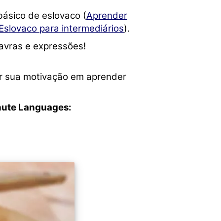
sico de eslovaco (
Aprender
Eslovaco para intermediários
).
avras e expressões!
er sua motivação em aprender
nute Languages: