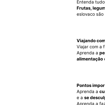
Entenda tudo 
Frutas, legum
eslovaco são
Viajando com
Viajar com a 
Aprenda a
pe
alimentação
Pontos impor
Aprenda a
cu
e a
se descul
Aprenda a fa