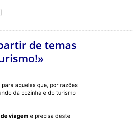
partir de temas
turismo!»
l para aqueles que, por razões
undo da cozinha e do turismo
 de viagem
e precisa deste