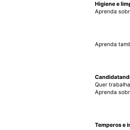
Higiene e li
Aprenda sobr
Aprenda tam
Candidatand
Quer trabalha
Aprenda sob
Temperos e i