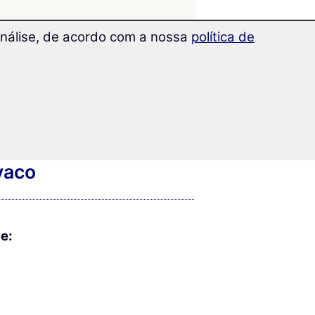
 análise, de acordo com a nossa
política de
vaco
e: