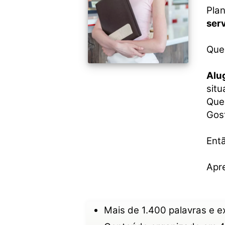
Plan
ser
Que
Alu
situ
Que
Gos
Entã
Apr
Mais de 1.400 palavras e 