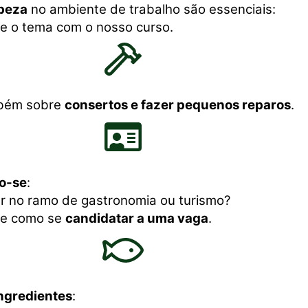
mpeza
no ambiente de trabalho são essenciais:
e o tema com o nosso curso.
bém sobre
consertos e fazer pequenos reparos
.
o-se
:
r no ramo de gastronomia ou turismo?
re como se
candidatar a uma vaga
.
ngredientes
: