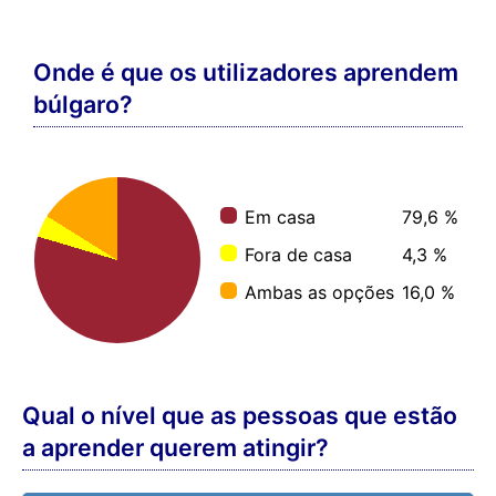
Onde é que os utilizadores aprendem
búlgaro?
Em casa
79,6 %
Fora de casa
4,3 %
Ambas as opções
16,0 %
Qual o nível que as pessoas que estão
a aprender querem atingir?