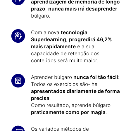
aprendizagem de memória de longo
prazo
,
nunca mais irá desaprender
búlgaro.
Com a nova
tecnologia
Superlearning
,
progredirá 46,2%
mais rapidamente
e a sua
capacidade de retenção dos
conteúdos será muito maior.
Aprender búlgaro
nunca foi tão fácil
:
Todos os exercícios são-lhe
apresentados diariamente de forma
precisa
.
Como resultado, aprende búlgaro
praticamente como por magia
.
Os variados métodos de