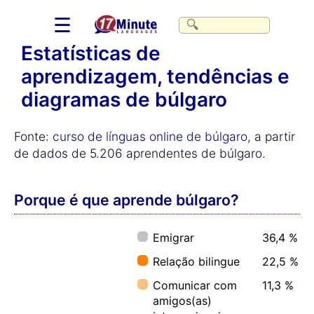
☰
Estatísticas de
aprendizagem, tendências e
diagramas de búlgaro
Fonte:
curso de línguas online de búlgaro
, a partir
de dados de 5.206 aprendentes de búlgaro.
Porque é que aprende búlgaro?
Emigrar
36,4 %
Relação bilingue
22,5 %
Comunicar com
11,3 %
amigos(as)