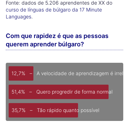
Fonte: dados de 5.206 aprendentes de XX do
curso de línguas de búlgaro da 17 Minute
Languages
.
Com que rapidez é que as pessoas
querem aprender búlgaro?
12,7% – A velocidade de aprendizagem é irrelev
51,4% – Quero progredir de forma normal
35,7% – Tão rápido quanto possível