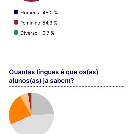
Homens
45,0 %
Feminino
54,3 %
Diverso
0,7 %
Quantas línguas é que os(as)
alunos(as) já sabem?