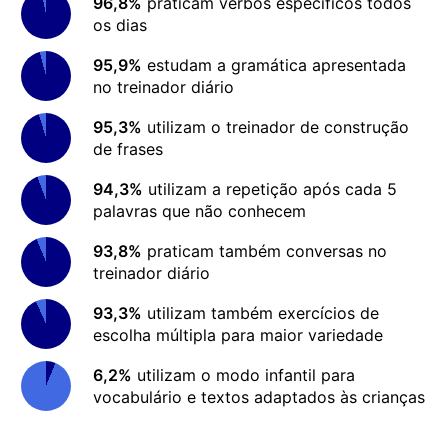
96,8%
praticam verbos específicos todos
os dias
95,9%
estudam a gramática apresentada
no treinador diário
95,3%
utilizam o treinador de construção
de frases
94,3%
utilizam a repetição após cada 5
palavras que não conhecem
93,8%
praticam também conversas no
treinador diário
93,3%
utilizam também exercícios de
escolha múltipla para maior variedade
6,2%
utilizam o modo infantil para
vocabulário e textos adaptados às crianças