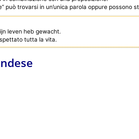
e“ può trovarsi in un’unica parola oppure possono s
ijn leven heb gewacht.
pettato tutta la vita.
andese