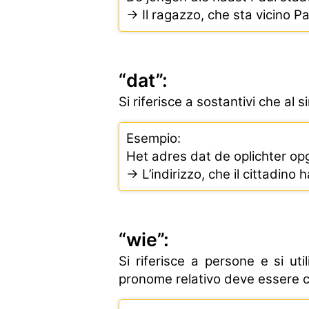
→ Il ragazzo, che sta vicino Pa
“dat”:
Si riferisce a sostantivi che al s
Esempio:
Het adres dat de oplichter o
→ L’indirizzo, che il cittadino
“wie”:
Si riferisce a persone e si ut
pronome relativo deve essere 