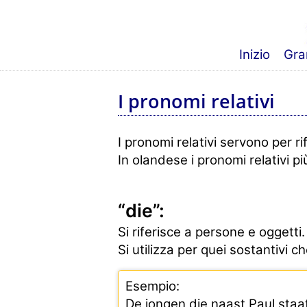
Inizio
Gra
I pronomi relativi
I pronomi relativi servono per 
In olandese i pronomi relativi pi
“die”:
Si riferisce a persone e oggetti.
Si utilizza per quei sostantivi ch
Esempio:
De jongen die naast Paul staa