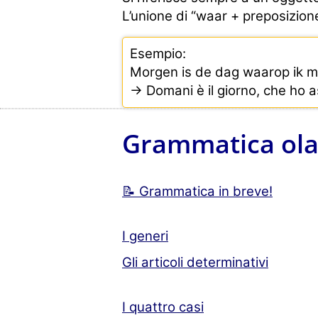
L’unione di “waar + preposizion
Esempio:
Morgen is de dag waarop ik m
→ Domani è il giorno, che ho as
Grammatica ol
📝 Grammatica in breve!
I generi
Gli articoli determinativi
I quattro casi