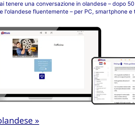
rai tenere una conversazione in olandese – dopo 50 o
re l'olandese fluentemente – per PC, smartphone e t
olandese »