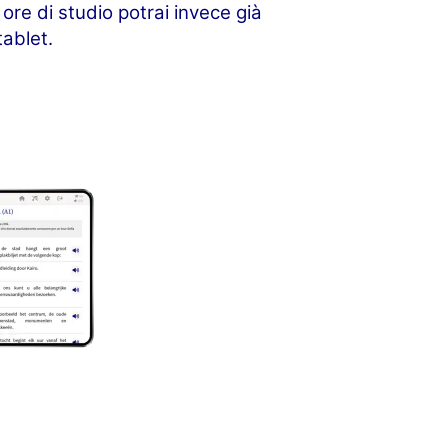
re di studio potrai invece già
ablet.