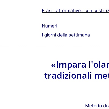
Frasi...affermative...con costruz
Numeri
I giorni della settimana
«Impara l'ola
tradizionali me
Metodo di 