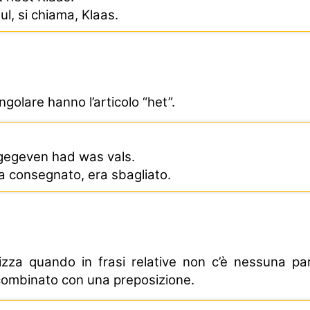
ul, si chiama, Klaas.
ingolare hanno l’articolo “het”.
pgegeven had was vals.
 ha consegnato, era sbagliato.
ilizza quando in frasi relative non c’è nessuna par
combinato con una preposizione.