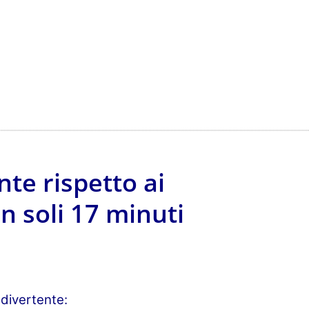
te rispetto ai
n soli 17 minuti
divertente: