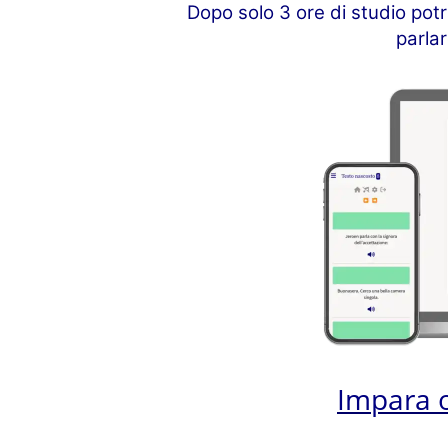
Dopo solo 3 ore di studio pot
parla
Impara 