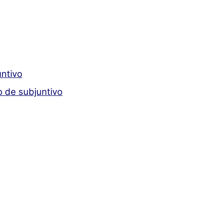
untivo
o de subjuntivo