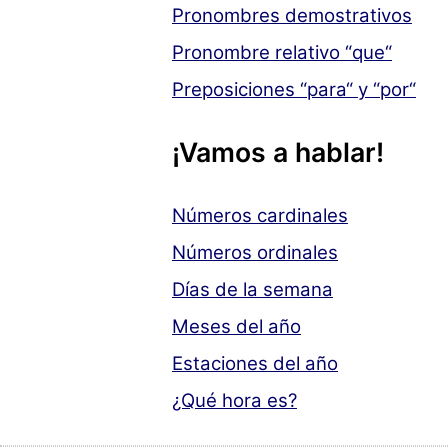
Pronombres demostrativos
Pronombre relativo “que“
Preposiciones “para“ y “por“
¡Vamos a hablar!
Números cardinales
Números ordinales
Días de la semana
Meses del año
Estaciones del año
¿Qué hora es?