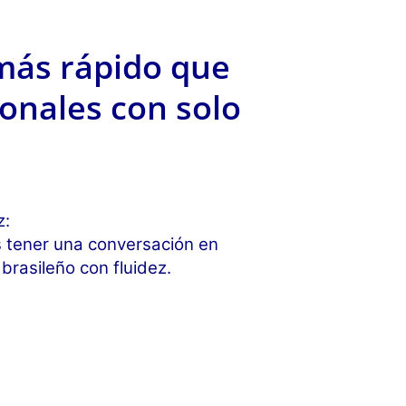
más rápido que
onales con solo
z:
s tener una conversación en
rasileño con fluidez.