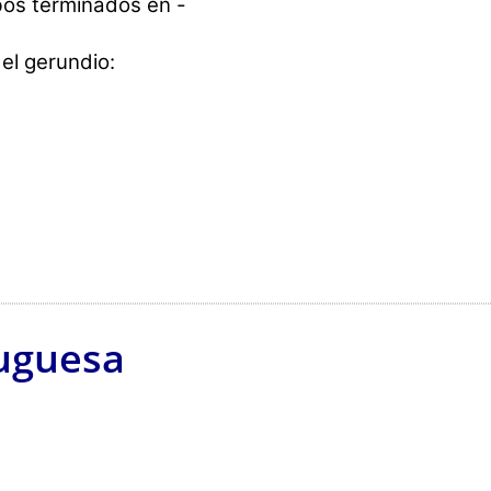
bos terminados en -
el gerundio:
uguesa