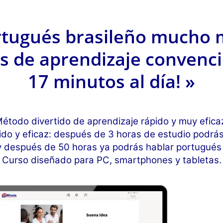
rtugués brasileño mucho 
s de aprendizaje convenci
17 minutos al día! »
étodo divertido de aprendizaje rápido y muy efica
do y eficaz: después de 3 horas de estudio podrá
y después de 50 horas ya podrás hablar portugués b
Curso diseñado para PC, smartphones y tabletas.