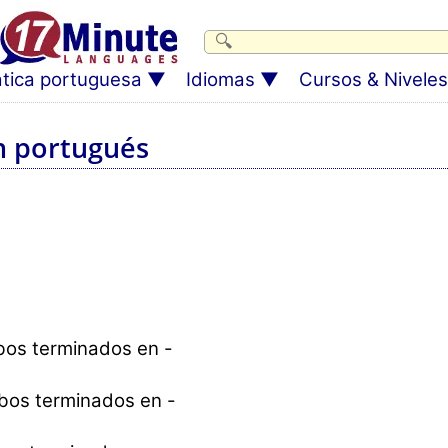
tica portuguesa
Idiomas
Cursos & Niveles
n portugués
bos terminados en -
rbos terminados en -