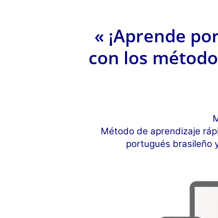
« ¡Aprende po
con los método
M
Método de aprendizaje rápi
portugués brasileño 